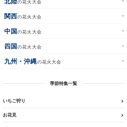
北陸
の花火大会
関西
の花火大会
中国
の花火大会
四国
の花火大会
九州・沖縄
の花火大会
季節特集一覧
いちご狩り
お花見