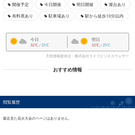
開催予定
今日開催
明日開催
屋台あり
有料席あり
駐車場あり
駅から徒歩10分以内
今日
明日
32℃
／
25℃
32℃
／
25℃
天気情報提供元：株式会社ライフビジネスウェザー
おすすめ情報
閲覧履歴
最近見た花火大会のページはありません。