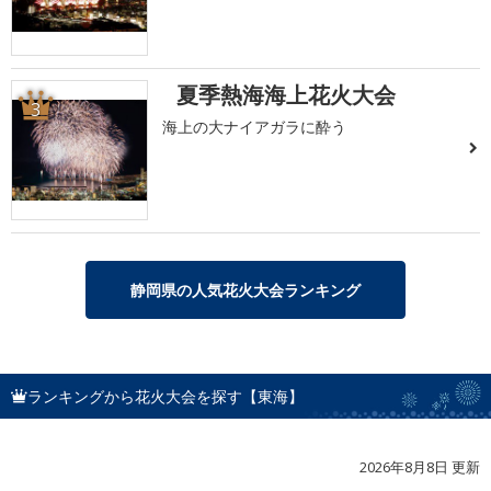
夏季熱海海上花火大会
3
海上の大ナイアガラに酔う
静岡県の人気花火大会ランキング
ランキングから花火大会を探す【東海】
2026年8月8日 更新