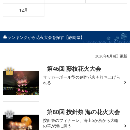
12月
ランキングから花火大会を探す【静岡県】
2026年8月8日 更新
第46回 藤枝花火大会
1
サッカーボール型の創作花火も打ち上げら
れる
第80回 按針祭 海の花火大会
2
按針祭のフィナーレ、海上5か所から大輪
の華が海に舞う