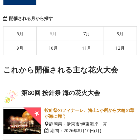
開催される月から探す
5月
6月
7月
8月
9月
10月
11月
12月
これから開催される主な花火大会
第80回 按針祭 海の花火大会
按針祭のフィナーレ、海上5か所から大輪の華
が海に舞う
静岡県・伊東市/伊東海岸一帯
期間：
2026年8月10日(月)