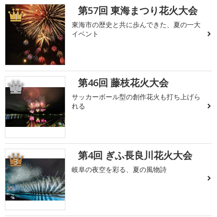
第57回 東海まつり花火大会
1
東海市の歴史と共に歩んできた、夏の一大
イベント
第46回 藤枝花火大会
2
サッカーボール型の創作花火も打ち上げら
れる
第4回 ぎふ長良川花火大会
3
岐阜の夜空を彩る、夏の風物詩