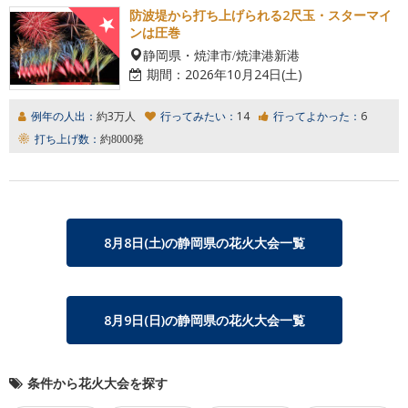
防波堤から打ち上げられる2尺玉・スターマイ
ンは圧巻
静岡県・焼津市/焼津港新港
期間：
2026年10月24日(土)
例年の人出：
約3万人
行ってみたい：
14
行ってよかった：
6
打ち上げ数：
約8000発
8月8日(土)
の静岡県の花火大会一覧
8月9日(日)
の静岡県の花火大会一覧
条件から花火大会を探す