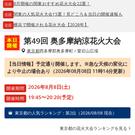
8月開催の関東おすすめ花火大会22選！
注目
関東の人気花火大会15選！見どころ＆当日の開催速報も
注目
横浜で開催される花火大会【2026年】
注目
第49回 奥多摩納涼花火大会
東京都
西多摩郡奥多摩町 / 愛宕山広場
【当日情報】予定通り開催します。※急な天候の変化に
より中止の場合あり（2026年08月08日 11時14分更新）
2026年8月8日(土)
開催期間
19:45〜20:20(予定)
開催時間
東京都の人気ランキング：第2位（2026/08/08 現在）
東京都の花火大会ランキングを見る