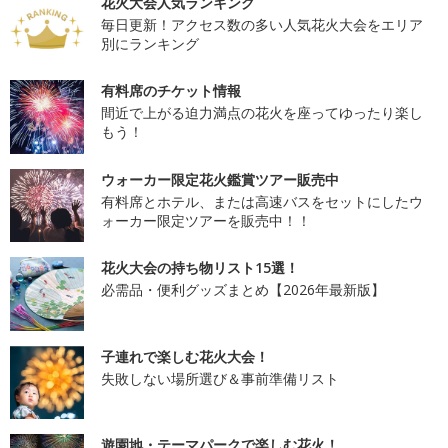
花火大会人気ランキング
毎日更新！アクセス数の多い人気花火大会をエリア
別にランキング
有料席のチケット情報
間近で上がる迫力満点の花火を座ってゆったり楽し
もう！
ウォーカー限定花火鑑賞ツアー販売中
有料席とホテル、または高速バスをセットにしたウ
ォーカー限定ツアーを販売中！！
花火大会の持ち物リスト15選！
必需品・便利グッズまとめ【2026年最新版】
子連れで楽しむ花火大会！
失敗しない場所選び＆事前準備リスト
遊園地・テーマパークで楽しむ花火！