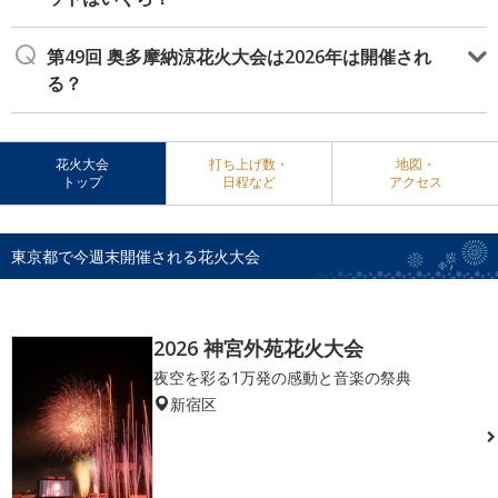
第49回 奥多摩納涼花火大会は2026年は開催され
る？
花火大会
打ち上げ数・
地図・
トップ
日程など
アクセス
東京都で今週末開催される花火大会
2026 神宮外苑花火大会
夜空を彩る1万発の感動と音楽の祭典
新宿区