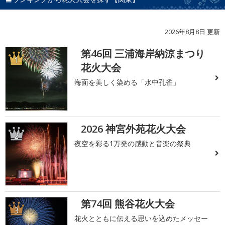
2026年8月8日 更新
第46回 三浦海岸納涼まつり
1
花火大会
海面を美しく染める「水中孔雀」
2026 神宮外苑花火大会
2
夜空を彩る1万発の感動と音楽の祭典
第74回 熊谷花火大会
3
花火とともに伝える思いを込めたメッセー