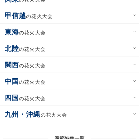
甲信越
の花火大会
東海
の花火大会
北陸
の花火大会
関西
の花火大会
中国
の花火大会
四国
の花火大会
九州・沖縄
の花火大会
季節特集一覧