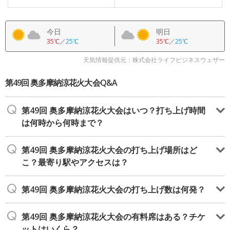
今日
明日
35℃
／
25℃
35℃
／
25℃
天気情報提供元：株式会社ライフビジネスウェザー
第49回 奥多摩納涼花火大会Q&A
第49回 奥多摩納涼花火大会はいつ？打ち上げ時間
は何時から何時まで？
第49回 奥多摩納涼花火大会の打ち上げ場所はど
こ？最寄り駅やアクセスは？
第49回 奥多摩納涼花火大会の打ち上げ数は何発？
第49回 奥多摩納涼花火大会の有料席はある？チケ
ットはいくら？