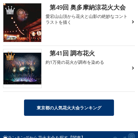
第49回 奥多摩納涼花火大会
2
愛宕山山頂から花火と山影の絶妙なコント
ラストを描く
第41回 調布花火
3
約1万発の花火が調布を染める
東京都の人気花火大会ランキング
ランキングから花火大会を探す【関東】