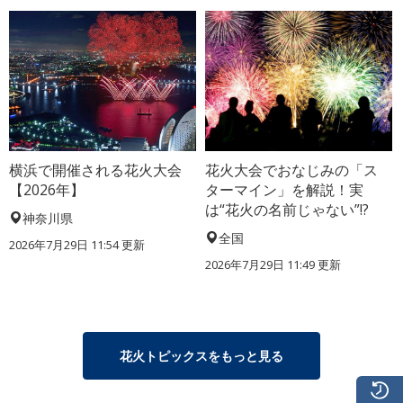
横浜で開催される花火大会
花火大会でおなじみの「ス
【2026年】
ターマイン」を解説！実
は“花火の名前じゃない”!?
神奈川県
全国
2026年7月29日 11:54 更新
2026年7月29日 11:49 更新
花火トピックスをもっと見る