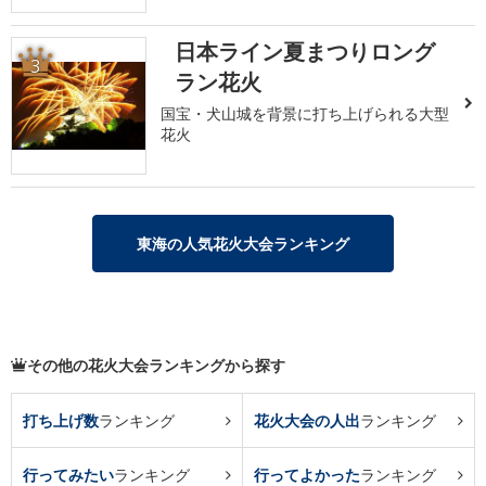
日本ライン夏まつりロング
3
ラン花火
国宝・犬山城を背景に打ち上げられる大型
花火
東海の人気花火大会ランキング
その他の花火大会ランキングから探す
打ち上げ数
ランキング
花火大会の人出
ランキング
行ってみたい
ランキング
行ってよかった
ランキング