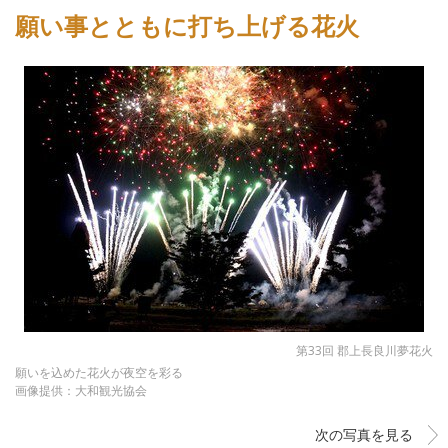
願い事とともに打ち上げる花火
第33回 郡上長良川夢花火
願いを込めた花火が夜空を彩る
画像提供：大和観光協会
次の写真を見る