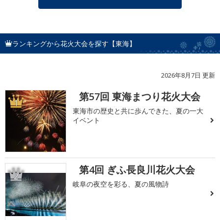
ランキングから花火大会を探す【東海】
2026年8月7日 更新
第57回 東海まつり花火大会
1
東海市の歴史と共に歩んできた、夏の一大
イベント
第4回 ぎふ長良川花火大会
2
岐阜の夜空を彩る、夏の風物詩