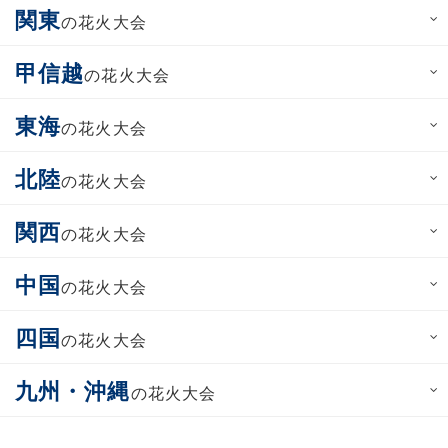
関東
の花火大会
甲信越
の花火大会
東海
の花火大会
北陸
の花火大会
関西
の花火大会
中国
の花火大会
四国
の花火大会
九州・沖縄
の花火大会