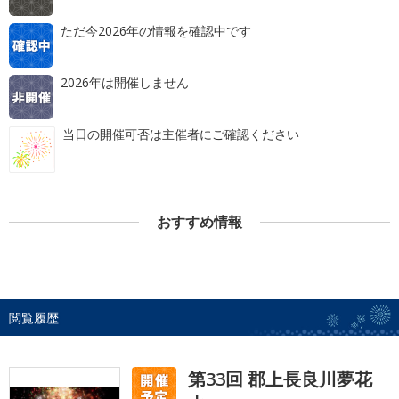
ただ今2026年の情報を確認中です
2026年は開催しません
当日の開催可否は主催者にご確認ください
おすすめ情報
閲覧履歴
第33回 郡上長良川夢花