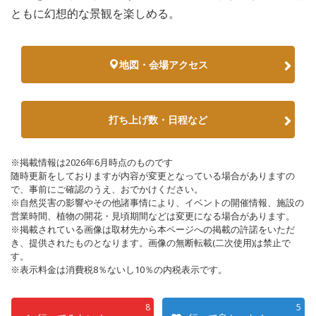
ともに幻想的な景観を楽しめる。
地図・会場アクセス
打ち上げ数・日程など
※掲載情報は2026年6月時点のものです
随時更新をしておりますが内容が変更となっている場合がありますの
で、事前にご確認のうえ、おでかけください。
※自然災害の影響やその他諸事情により、イベントの開催情報、施設の
営業時間、植物の開花・見頃期間などは変更になる場合があります。
※掲載されている画像は取材先から本ページへの掲載の許諾をいただ
き、提供されたものとなります。画像の無断転載(二次使用)は禁止で
す。
※表示料金は消費税8％ないし10％の内税表示です。
8
5