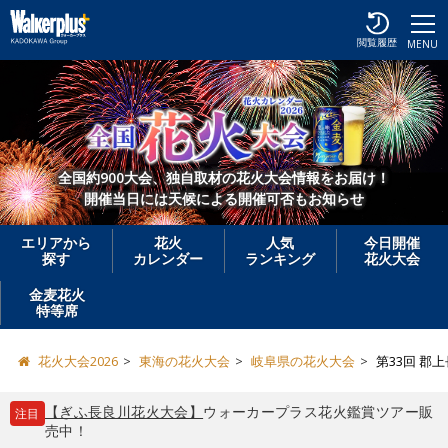
閲覧履歴
MENU
全国約900大会、独自取材の花火大会情報をお届け！
開催当日には天候による開催可否もお知らせ
エリアから
花火
人気
今日開催
探す
カレンダー
ランキング
花火大会
金麦花火
特等席
花火大会2026
東海の花火大会
岐阜県の花火大会
第33回 郡
【ぎふ長良川花火大会】
ウォーカープラス花火鑑賞ツアー販
注目
売中！