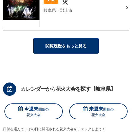
火
岐阜県・郡上市
閲覧履歴をもっと見る
カレンダーから花火大会を探す【岐阜県】
今週末
来週末
開催の
開催の
花火大会
花火大会
日付を選んで、その日に開催される花火大会をチェックしよう！