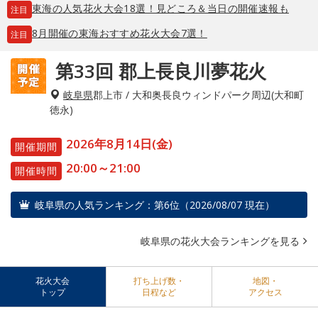
東海の人気花火大会18選！見どころ＆当日の開催速報も
注目
8月開催の東海おすすめ花火大会7選！
注目
第33回 郡上長良川夢花火
岐阜県
郡上市 / 大和奥長良ウィンドパーク周辺(大和町
徳永)
2026年8月14日(金)
開催期間
20:00～21:00
開催時間
岐阜県の人気ランキング：第6位（2026/08/07 現在）
岐阜県の花火大会ランキングを見る
花火大会
打ち上げ数・
地図・
トップ
日程など
アクセス