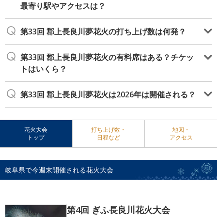
最寄り駅やアクセスは？
第33回 郡上長良川夢花火の打ち上げ数は何発？
第33回 郡上長良川夢花火の有料席はある？チケッ
トはいくら？
第33回 郡上長良川夢花火は2026年は開催される？
花火大会
打ち上げ数・
地図・
トップ
日程など
アクセス
岐阜県で今週末開催される花火大会
第4回 ぎふ長良川花火大会