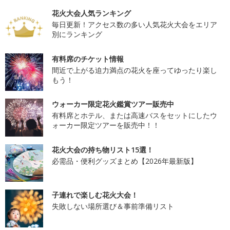
花火大会人気ランキング
毎日更新！アクセス数の多い人気花火大会をエリア
別にランキング
有料席のチケット情報
間近で上がる迫力満点の花火を座ってゆったり楽し
もう！
ウォーカー限定花火鑑賞ツアー販売中
有料席とホテル、または高速バスをセットにしたウ
ォーカー限定ツアーを販売中！！
花火大会の持ち物リスト15選！
必需品・便利グッズまとめ【2026年最新版】
子連れで楽しむ花火大会！
失敗しない場所選び＆事前準備リスト