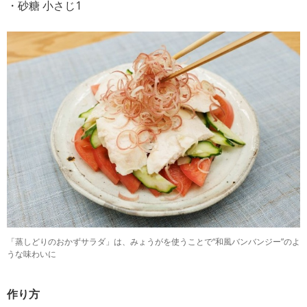
・砂糖 小さじ1
「蒸しどりのおかずサラダ」は、みょうがを使うことで“和風バンバンジー”のよ
うな味わいに
作り方