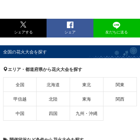
シェアする
シェア
友だちに送る
全国の花火大会を探す
エリア・都道府県から花火大会を探す
全国
北海道
東北
関東
甲信越
北陸
東海
関西
中国
四国
九州・沖縄
開催状況など条件から花火大会を探す