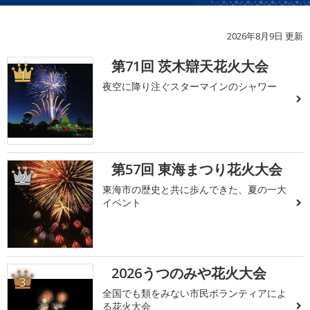
2026年8月9日 更新
第71回 茨木辯天花火大会
1
夜空に降り注ぐスターマインのシャワー
第57回 東海まつり花火大会
2
東海市の歴史と共に歩んできた、夏の一大
イベント
2026うつのみや花火大会
3
全国でも類をみない市民ボランティアによ
る花火大会