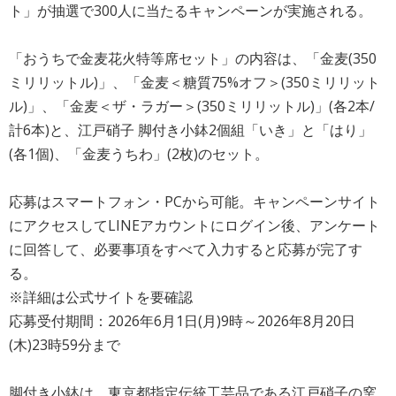
ト」が抽選で300人に当たるキャンペーンが実施される。
「おうちで金麦花火特等席セット」の内容は、「金麦(350
ミリリットル)」、「金麦＜糖質75%オフ＞(350ミリリット
ル)」、「金麦＜ザ・ラガー＞(350ミリリットル)」(各2本/
計6本)と、江戸硝子 脚付き小鉢2個組「いき」と「はり」
(各1個)、「金麦うちわ」(2枚)のセット。
応募はスマートフォン・PCから可能。キャンペーンサイト
にアクセスしてLINEアカウントにログイン後、アンケート
に回答して、必要事項をすべて入力すると応募が完了す
る。
※詳細は公式サイトを要確認
応募受付期間：2026年6月1日(月)9時～2026年8月20日
(木)23時59分まで
脚付き小鉢は、東京都指定伝統工芸品である江戸硝子の窯