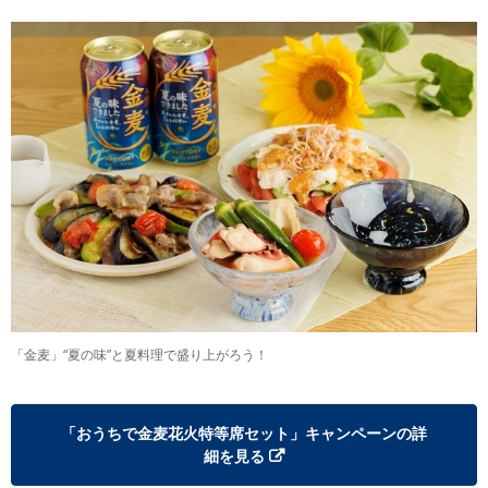
「金麦」“夏の味”と夏料理で盛り上がろう！
「おうちで金麦花火特等席セット」キャンペーンの詳
細を見る