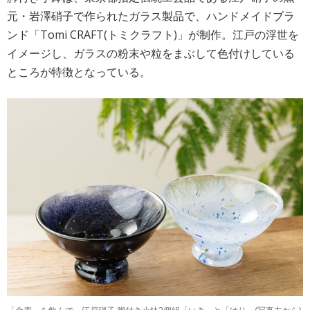
元・岩澤硝子で作られたガラス製品で、ハンドメイドブラ
ンド「Tomi CRAFT(トミクラフト)」が制作。江戸の浮世を
イメージし、ガラスの粉末や粒をまぶして色付けしている
ところが特徴となっている。