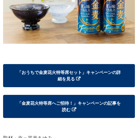
「おうちで金麦花火特等席セット」キャンペーンの詳
細を見る
「金麦花火特等席へご招待！」キャンペーンの記事を
読む
取材・文＝平井あゆみ