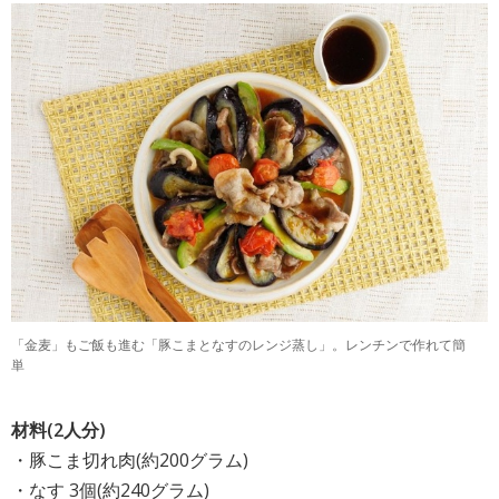
「金麦」もご飯も進む「豚こまとなすのレンジ蒸し」。レンチンで作れて簡
単
材料(2人分)
・豚こま切れ肉(約200グラム)
・なす 3個(約240グラム)