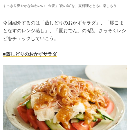
すっきり爽やかな味わいの「金麦」“夏の味”を、夏料理とともに楽しもう
今回紹介するのは「蒸しどりのおかずサラダ」、「豚こま
となすのレンジ蒸し」、「夏おでん」の3品。さっそくレシ
ピをチェックしていこう。
■蒸しどりのおかずサラダ