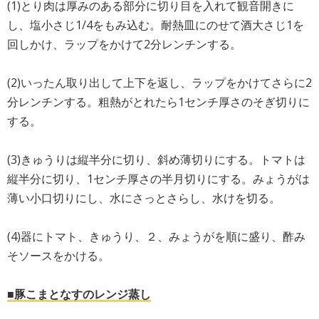
(1)とり肉は厚みのある部分に切り目を入れて観音開きに
し、塩小さじ1/4をもみ込む。耐熱皿にのせて酒大さじ1を
回しかけ、ラップをかけて2分レンチンする。
(2)いったん取り出して上下を返し、ラップをかけてさらに2
分レンチンする。粗熱がとれたら1センチ厚さのそぎ切りに
する。
(3)きゅうりは縦半分に切り、斜め薄切りにする。トマトは
縦半分に切り、1センチ厚さの半月切りにする。みょうがは
薄い小口切りにし、水にさっとさらし、水けを切る。
(4)器にトマト、きゅうり、２、みょうがを順に盛り、酢み
そソースをかける。
■豚こまとなすのレンジ蒸し