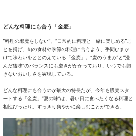
どんな料理にも合う「金麦」
“料理の邪魔をしない”、“日常的に料理と一緒に楽しめる”こ
とを掲げ、旬の食材や季節の料理に合うよう、手間ひまか
けて味わいをととのえている「金麦」。“麦のうまみ”と“澄
んだ後味”のバランスにも磨きがかかっており、いつでも飽
きないおいしさを実現している。
どんな料理にも合うのが最大の特長だが、今年も販売スタ
ートする「金麦」“夏の味”は、暑い日に食べたくなる料理と
相性ぴったり。すっきり爽やかに楽しむことができる。