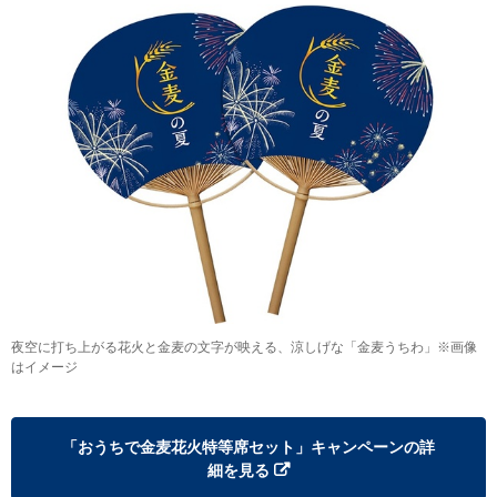
夜空に打ち上がる花火と金麦の文字が映える、涼しげな「金麦うちわ」※画像
はイメージ
「おうちで金麦花火特等席セット」キャンペーンの詳
細を見る