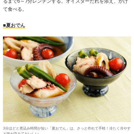
るまで6～7分レンチンする。オイスターだれを添え、かけ
て食べる。
■夏おでん
3分ほどと煮込み時間が短い「夏おでん」は、さっと作れて手軽！冷たく冷やす
と味が染みておいしい