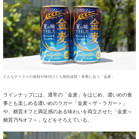
どんなテイストの食材や味付けとも相性抜群！食事に合う「金麦」
ラインナップには、通常の「金麦」をはじめ、濃いめの食
事とも楽しめる濃いめのラガー「金麦＜ザ・ラガー＞」
や、糖質オフと満足感のある味わいを両立させた「金麦＜
糖質75%オフ＞」などをそろえている。