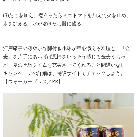
(3)たこを加え、煮立ったらミニトマトを加えて火を止め、
氷を加える。氷が溶けたら器に盛る。
江戸硝子の涼やかな脚付き小鉢が華を添える料理と、「金
麦」を片手にあおげば風情をいっそう感じる金麦うちわ
が、夏の晩酌タイムを充実させてくれること間違いなし！
キャンペーンの詳細は、特設サイトでチェックしよう。
【ウォーカープラス／PR】