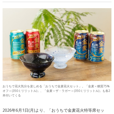
おうちで花火気分を楽しめる「おうちで金麦花火セット」。「金麦＜糖質75%
オフ＞(350ミリリットル)」、「金麦＜ザ・ラガー＞(350ミリリットル)」も各2
本付いてくる
2026年6月1日(月)より、「おうちで金麦花火特等席セッ