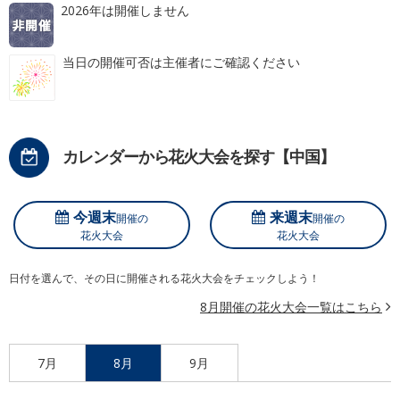
2026年は開催しません
当日の開催可否は主催者にご確認ください
カレンダーから花火大会を探す【中国】
今週末
来週末
開催の
開催の
花火大会
花火大会
日付を選んで、その日に開催される花火大会をチェックしよう！
8月開催の花火大会一覧はこちら
7月
8月
9月