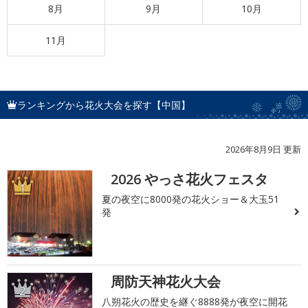
8月
9月
10月
11月
ランキングから花火大会を探す【中国】
2026年8月9日 更新
2026 やっさ花火フェスタ
1
夏の夜空に8000発の花火ショー＆大玉51
発
周防天神花火大会
2
八朔花火の歴史を継ぐ8888発が夜空に開花