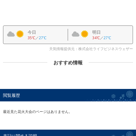
今日
明日
35℃
／
27℃
34℃
／
27℃
天気情報提供元：株式会社ライフビジネスウェザー
おすすめ情報
閲覧履歴
最近見た花火大会のページはありません。
表記に関する説明