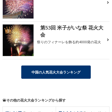
第53回 米子がいな祭 花火大
3
会
祭りのフィナーレを飾る約4000発の花火
中国の人気花火大会ランキング
その他の花火大会ランキングから探す