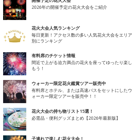
開催予定の花火大会
2026年の開催予定の花火大会をご紹介
花火大会人気ランキング
毎日更新！アクセス数の多い人気花火大会をエリア
別にランキング
有料席のチケット情報
間近で上がる迫力満点の花火を座ってゆったり楽し
もう！
ウォーカー限定花火鑑賞ツアー販売中
有料席とホテル、または高速バスをセットにしたウ
ォーカー限定ツアーを販売中！！
花火大会の持ち物リスト15選！
必需品・便利グッズまとめ【2026年最新版】
子連れで楽しむ花火大会！