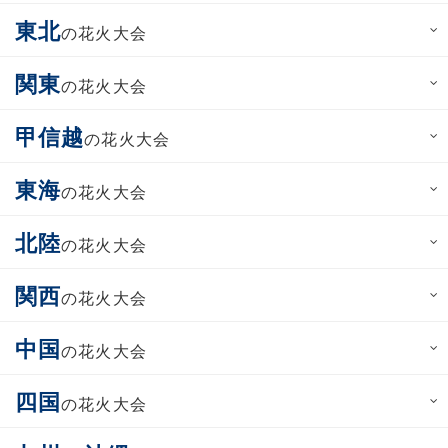
東北
の花火大会
関東
の花火大会
甲信越
の花火大会
東海
の花火大会
北陸
の花火大会
関西
の花火大会
中国
の花火大会
四国
の花火大会