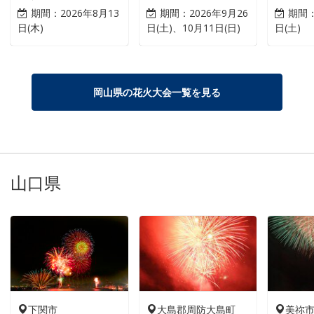
期間：
2026年8月13
期間：
2026年9月26
期間
日(木)
日(土)、10月11日(日)
日(土)
岡山県の花火大会一覧を見る
山口県
下関市
大島郡周防大島町
美祢