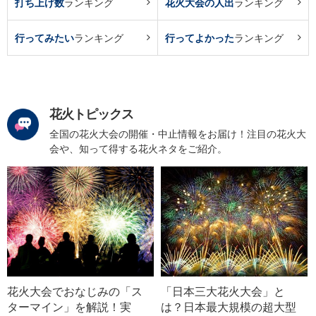
打ち上げ数
ランキング
花火大会の人出
ランキング
行ってみたい
ランキング
行ってよかった
ランキング
花火トピックス
全国の花火大会の開催・中止情報をお届け！注目の花火大
会や、知って得する花火ネタをご紹介。
花火大会でおなじみの「ス
「日本三大花火大会」と
ターマイン」を解説！実
は？日本最大規模の超大型