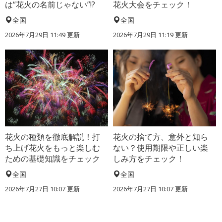
は“花火の名前じゃない”!?
花火大会をチェック！
全国
全国
2026年7月29日 11:49 更新
2026年7月29日 11:19 更新
花火の種類を徹底解説！打
花火の捨て方、意外と知ら
ち上げ花火をもっと楽しむ
ない？使用期限や正しい楽
ための基礎知識をチェック
しみ方をチェック！
全国
全国
2026年7月27日 10:07 更新
2026年7月27日 10:07 更新