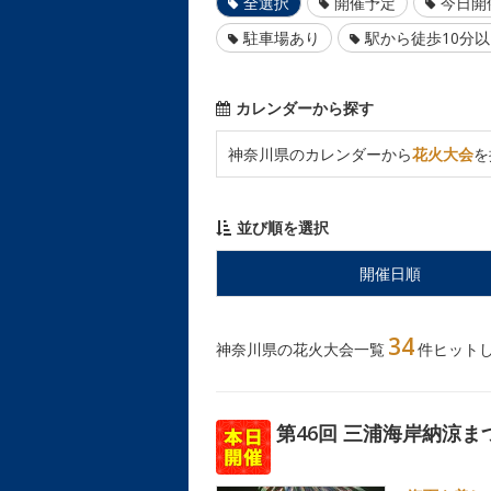
全選択
開催予定
今日開
駐車場あり
駅から徒歩10分
カレンダーから探す
神奈川県のカレンダーから
花火大会
を
並び順を選択
開催日順
34
神奈川県の花火大会一覧
件ヒット
第46回 三浦海岸納涼