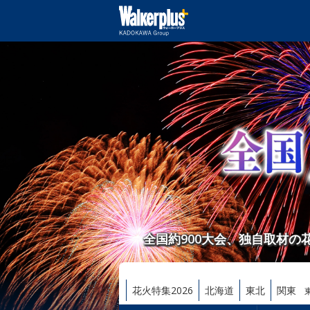
全国約900大会、独自取材
花火特集2026
北海道
東北
関東