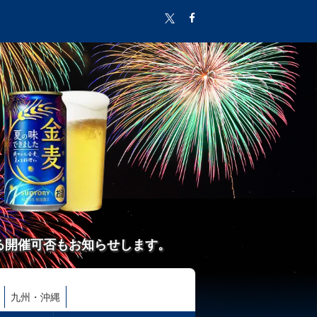
る開催可否もお知らせします。
九州・沖縄