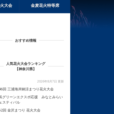
火大会
金麦花火特等席
おすすめ情報
人気花火大会ランキング
【神奈川県】
2026年8月7日 更新
46回 三浦海岸納涼まつり花火大会
浜グリーンエクスポ応援 みなとみらい
ェスティバル
52回 金沢まつり 花火大会