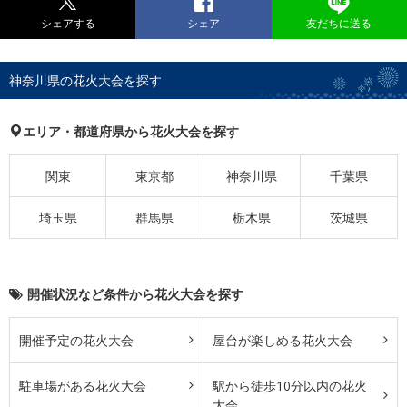
シェアする
シェア
友だちに送る
神奈川県の花火大会を探す
エリア・都道府県から花火大会を探す
関東
東京都
神奈川県
千葉県
埼玉県
群馬県
栃木県
茨城県
開催状況など条件から花火大会を探す
開催予定の花火大会
屋台が楽しめる花火大会
駐車場がある花火大会
駅から徒歩10分以内の花火
大会