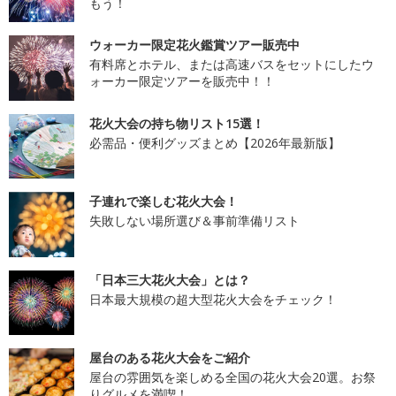
もう！
ウォーカー限定花火鑑賞ツアー販売中
有料席とホテル、または高速バスをセットにしたウ
ォーカー限定ツアーを販売中！！
花火大会の持ち物リスト15選！
必需品・便利グッズまとめ【2026年最新版】
子連れで楽しむ花火大会！
失敗しない場所選び＆事前準備リスト
「日本三大花火大会」とは？
日本最大規模の超大型花火大会をチェック！
屋台のある花火大会をご紹介
屋台の雰囲気を楽しめる全国の花火大会20選。お祭
りグルメを満喫！