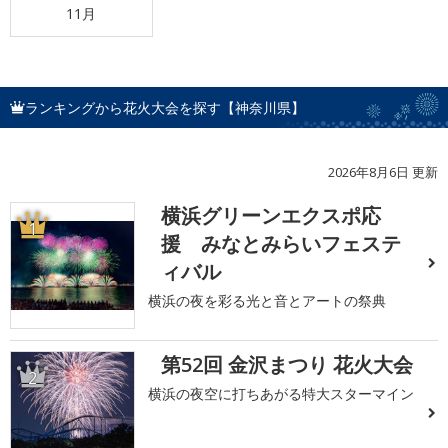
11月
ランキングから花火大会を探す【神奈川県】
2026年8月6日 更新
横浜グリーンエクスポ応
1
援 みなとみらいフェステ
ィバル
横浜の夜を彩る光と音とアートの祭典
第52回 金沢まつり 花火大会
2
横浜の夜空に打ちあがる特大スターマイン