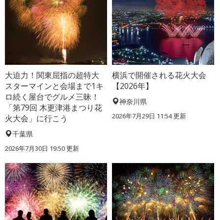
大迫力！関東屈指の超特大
横浜で開催される花火大会
スターマインと会場まで1キ
【2026年】
ロ続く屋台でグルメ三昧！
神奈川県
「第79回 木更津港まつり花
2026年7月29日 11:54 更新
火大会」に行こう
千葉県
2026年7月30日 19:50 更新