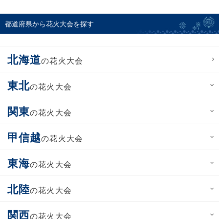
都道府県から花火大会を探す
北海道
の花火大会
東北
の花火大会
関東
の花火大会
甲信越
の花火大会
東海
の花火大会
北陸
の花火大会
関西
の花火大会