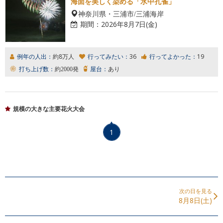
海面を美しく染める「水中孔雀」
神奈川県・三浦市/三浦海岸
期間：
2026年8月7日(金)
例年の人出：
約8万人
行ってみたい：
36
行ってよかった：
19
打ち上げ数：
約2000発
屋台：
あり
規模の大きな主要花火大会
1
次の日を見る
8月8日(土)