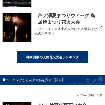
芦ノ湖夏まつりウィーク 鳥
3
居焼まつり花火大会
スターマインや水中花火のほか多種多様な
花火がそろう
神奈川県の人気花火大会ランキング
ランキングから花火大会を探す【関東】
2026年8月6日 更新