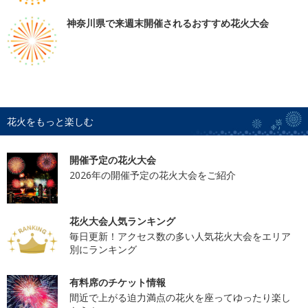
神奈川県で来週末開催されるおすすめ花火大会
花火をもっと楽しむ
開催予定の花火大会
2026年の開催予定の花火大会をご紹介
花火大会人気ランキング
毎日更新！アクセス数の多い人気花火大会をエリア
別にランキング
有料席のチケット情報
間近で上がる迫力満点の花火を座ってゆったり楽し