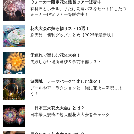
ウォーカー限定花火鑑賞ツアー販売中
有料席とホテル、または高速バスをセットにしたウ
ォーカー限定ツアーを販売中！！
花火大会の持ち物リスト15選！
必需品・便利グッズまとめ【2026年最新版】
子連れで楽しむ花火大会！
失敗しない場所選び＆事前準備リスト
遊園地・テーマパークで楽しむ花火！
プールやアトラクションと一緒に花火を満喫しよ
う！
「日本三大花火大会」とは？
日本最大規模の超大型花火大会をチェック！