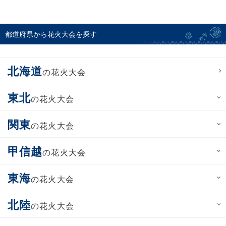
都道府県から花火大会を探す
北海道
の花火大会
東北
の花火大会
関東
の花火大会
甲信越
の花火大会
東海
の花火大会
北陸
の花火大会