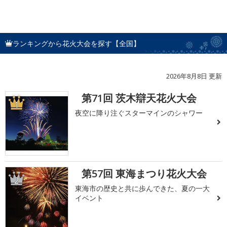
ランキングから花火大会を探す【全国】
2026年8月8日 更新
第71回 茨木辯天花火大会
1
夜空に降り注ぐスターマインのシャワー
第57回 東海まつり花火大会
2
東海市の歴史と共に歩んできた、夏の一大
イベント