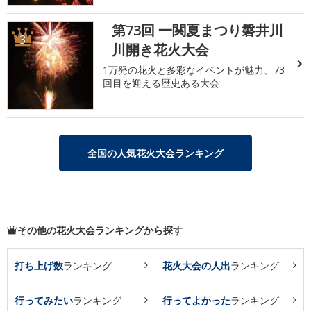
第73回 一関夏まつり磐井川
3
川開き花火大会
1万発の花火と多彩なイベントが魅力、73
回目を迎える歴史ある大会
全国の人気花火大会ランキング
その他の花火大会ランキングから探す
打ち上げ数
ランキング
花火大会の人出
ランキング
行ってみたい
ランキング
行ってよかった
ランキング