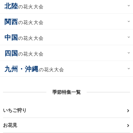
北陸
の花火大会
関西
の花火大会
中国
の花火大会
四国
の花火大会
九州・沖縄
の花火大会
季節特集一覧
いちご狩り
お花見