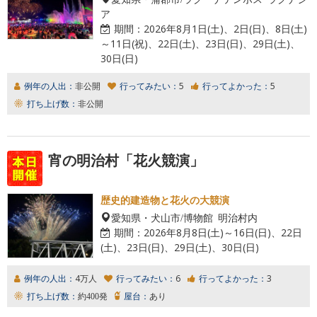
ア
期間：
2026年8月1日(土)、2日(日)、8日(土)
～11日(祝)、22日(土)、23日(日)、29日(土)、
30日(日)
例年の人出：
非公開
行ってみたい：
5
行ってよかった：
5
打ち上げ数：
非公開
宵の明治村「花火競演」
歴史的建造物と花火の大競演
愛知県・犬山市/博物館 明治村内
期間：
2026年8月8日(土)～16日(日)、22日
(土)、23日(日)、29日(土)、30日(日)
例年の人出：
4万人
行ってみたい：
6
行ってよかった：
3
打ち上げ数：
約400発
屋台：
あり