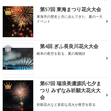
第57回 東海まつり花火大会
1
東海市の歴史と共に歩んできた、夏の一大
イベント
第4回 ぎふ長良川花火大会
2
岐阜の夜空を彩る、夏の風物詩
第67回 瑞浪美濃源氏七夕ま
3
つり みずなみ祈願大花火大
会
祈願花火など多彩な花火が夜空を彩る