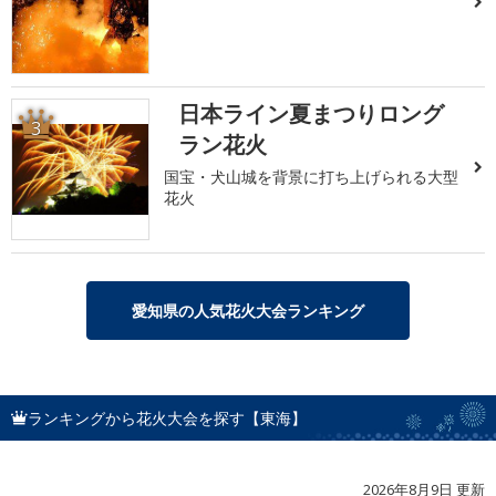
日本ライン夏まつりロング
3
ラン花火
国宝・犬山城を背景に打ち上げられる大型
花火
愛知県の人気花火大会ランキング
ランキングから花火大会を探す【東海】
2026年8月9日 更新