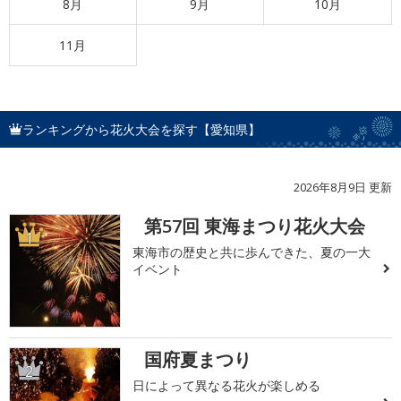
8月
9月
10月
11月
ランキングから花火大会を探す【愛知県】
2026年8月9日 更新
第57回 東海まつり花火大会
1
東海市の歴史と共に歩んできた、夏の一大
イベント
国府夏まつり
2
日によって異なる花火が楽しめる