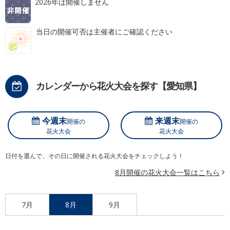
2026年は開催しません
当日の開催可否は主催者にご確認ください
カレンダーから花火大会を探す【愛知県】
今週末
来週末
開催の
開催の
花火大会
花火大会
日付を選んで、その日に開催される花火大会をチェックしよう！
8月開催の花火大会一覧はこちら
7月
8月
9月