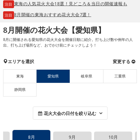
東海の人気花火大会18選！見どころ＆当日の開催速報も
注目
8月開催の東海おすすめ花火大会7選！
注目
8月開催の花火大会【愛知県】
8月に開催される愛知県の花火大会を開催日順に紹介。打ち上げ数や例年の人
出、打ち上げ場所など、おでかけ前にチェックしよう！
エリアを選択
変更する
東海
愛知県
岐阜県
三重県
静岡県
花火大会の日付を絞り込む
8月
9月
10月