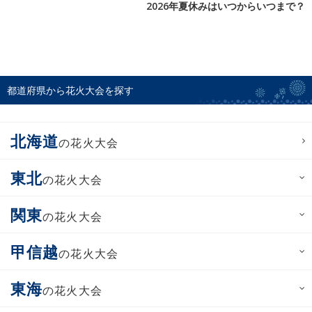
2026年夏休みはいつからいつまで？
都道府県から花火大会を探す
北海道
の花火大会
東北
の花火大会
関東
の花火大会
甲信越
の花火大会
東海
の花火大会