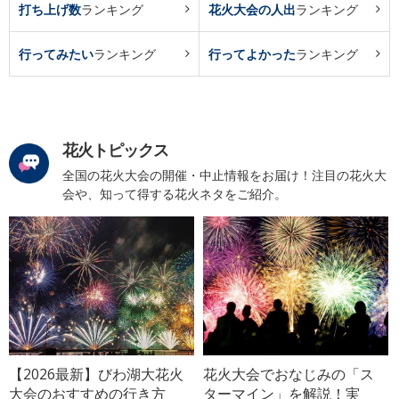
打ち上げ数
ランキング
花火大会の人出
ランキング
行ってみたい
ランキング
行ってよかった
ランキング
花火トピックス
全国の花火大会の開催・中止情報をお届け！注目の花火大
会や、知って得する花火ネタをご紹介。
【2026最新】びわ湖大花火
花火大会でおなじみの「ス
大会のおすすめの行き方
ターマイン」を解説！実