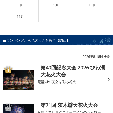
8月
9月
10月
11月
ランキングから花火大会を探す【関西】
2026年8月8日 更新
第40回記念大会 2026 びわ湖
1
大花火大会
琵琶湖の夜空を彩る花火
第71回 茨木辯天花火大会
2
夜空に降り注ぐスターマインのシャワー