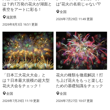
は？約1万発の花火が湖面と
は“花火の名前じゃない”!?
夜空をアートに彩る！
全国
滋賀県
2026年7月29日 11:49 更新
2026年8月3日 16:51 更新
「日本三大花火大会」と
花火の種類を徹底解説！打
は？日本最大規模の超大型
ち上げ花火をもっと楽しむ
花火大会をチェック！
ための基礎知識をチェック
全国
全国
2026年7月29日 11:19 更新
2026年7月27日 10:07 更新