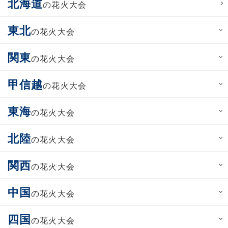
北海道
の花火大会
東北
の花火大会
関東
の花火大会
甲信越
の花火大会
東海
の花火大会
北陸
の花火大会
関西
の花火大会
中国
の花火大会
四国
の花火大会