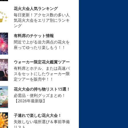
花火大会人気ランキング
毎日更新！アクセス数の多い人
気花火大会をエリア別にランキ
ング
有料席のチケット情報
間近で上がる迫力満点の花火を
座ってゆったり楽しもう！！
ウォーカー限定花火鑑賞ツアー
有料席とホテル、または高速バ
スをセットにしたウォーカー限
定ツアーを販売中！！
花火大会の持ち物リスト15選！
必需品・便利グッズまとめ！
【2026年最新版】
子連れで楽しむ花火大会！
失敗しない場所選び＆事前準備
リスト