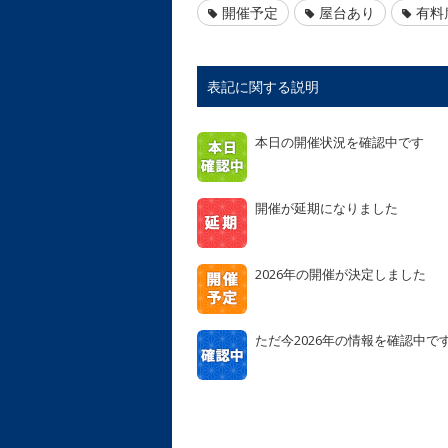
開催予定
屋台あり
有料
表記に関する説明
本日の開催状況を確認中です
開催が延期になりました
2026年の開催が決定しました
ただ今2026年の情報を確認中で