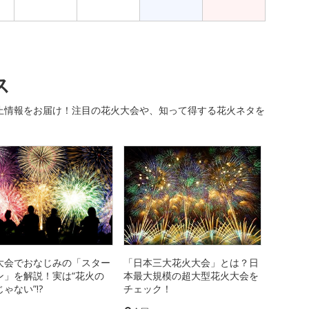
ス
止情報をお届け！注目の花火大会や、知って得する花火ネタを
大会でおなじみの「スター
「日本三大花火大会」とは？日
ン」を解説！実は“花火の
本最大規模の超大型花火大会を
ゃない”!?
チェック！