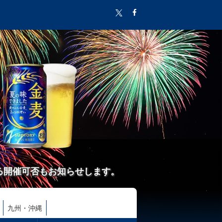
る開催可否もお知らせします。
九州・沖縄