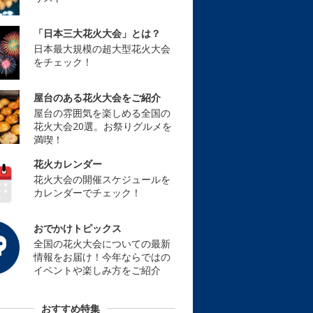
「日本三大花火大会」とは？
日本最大規模の超大型花火大会
をチェック！
屋台のある花火大会をご紹介
屋台の雰囲気を楽しめる全国の
花火大会20選。お祭りグルメを
満喫！
花火カレンダー
花火大会の開催スケジュールを
カレンダーでチェック！
おでかけトピックス
全国の花火大会についての最新
情報をお届け！今年ならではの
イベントや楽しみ方をご紹介
おすすめ特集