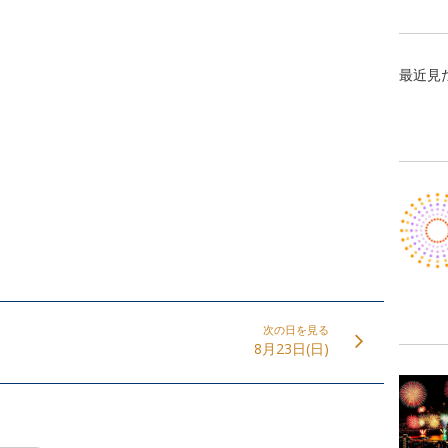
最近見
次の日を見る
8月23日(日)