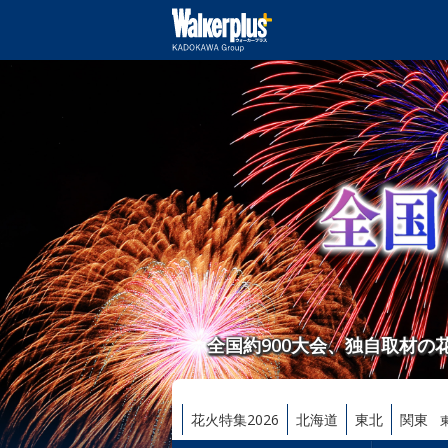
全国約900大会、独自取材
花火特集2026
北海道
東北
関東