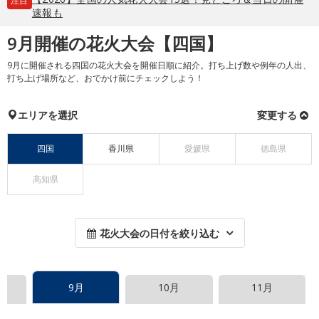
注目
速報も
9月開催の花火大会【四国】
9月に開催される四国の花火大会を開催日順に紹介。打ち上げ数や例年の人出、
打ち上げ場所など、おでかけ前にチェックしよう！
エリアを選択
変更する
四国
香川県
愛媛県
徳島県
高知県
花火大会の日付を絞り込む
9月
10月
11月