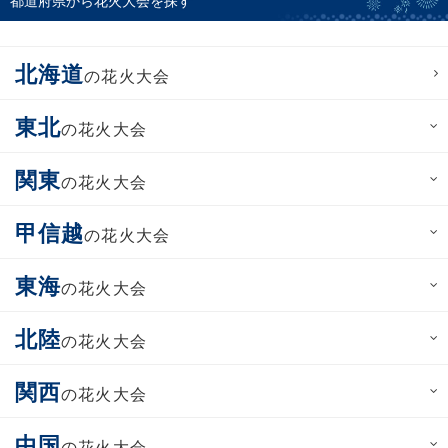
都道府県から花火大会を探す
北海道
の花火大会
東北
の花火大会
関東
の花火大会
甲信越
の花火大会
東海
の花火大会
北陸
の花火大会
関西
の花火大会
中国
の花火大会