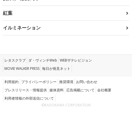
紅葉
イルミネーション
レタスクラブ
ダ・ヴィンチWeb
WEBザテレビジョン
MOVIE WALKER PRESS
毎日が発見ネット
利用規約
プライバシーポリシー
推奨環境
お問い合わせ
プレスリリース・情報提供
媒体資料
広告掲載について
会社概要
利用者情報の外部送信について
©KADOKAWA CORPORATION