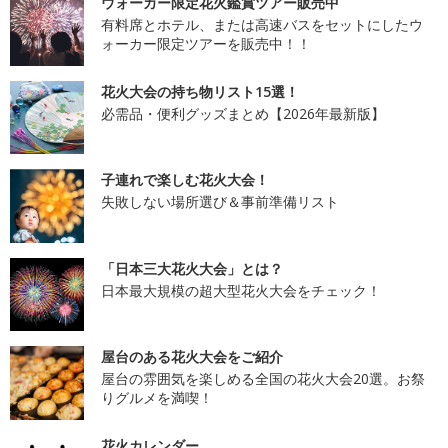
ウォーカー限定花火鑑賞ツアー販売中
有料席とホテル、または高速バスをセットにしたウ
ォーカー限定ツアーを販売中！！
花火大会の持ち物リスト15選！
必需品・便利グッズまとめ【2026年最新版】
子連れで楽しむ花火大会！
失敗しない場所選び＆事前準備リスト
「日本三大花火大会」とは？
日本最大規模の超大型花火大会をチェック！
屋台のある花火大会をご紹介
屋台の雰囲気を楽しめる全国の花火大会20選。お祭
りグルメを満喫！
花火カレンダー