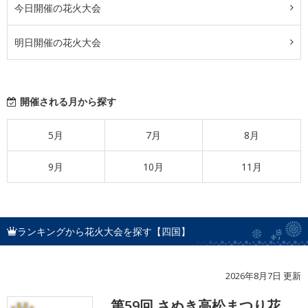
今日開催の花火大会
明日開催の花火大会
開催される月から探す
5月
7月
8月
9月
10月
11月
ランキングから花火大会を探す【四国】
2026年8月7日 更新
第59回 さぬき高松まつり花