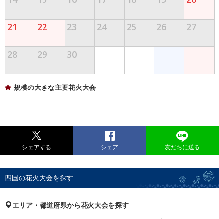
21
22
23
24
25
26
27
28
29
30
規模の大きな主要花火大会
シェアする
シェア
友だちに送る
四国の花火大会を探す
エリア・都道府県から花火大会を探す