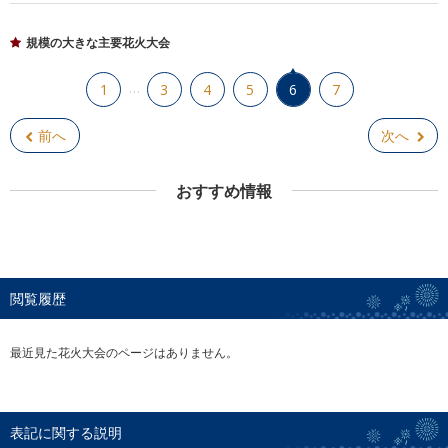
規模の大きな主要花火大会
…
1
3
4
5
6
7
前へ
次へ
おすすめ情報
閲覧履歴
最近見た花火大会のページはありません。
表記に関する説明