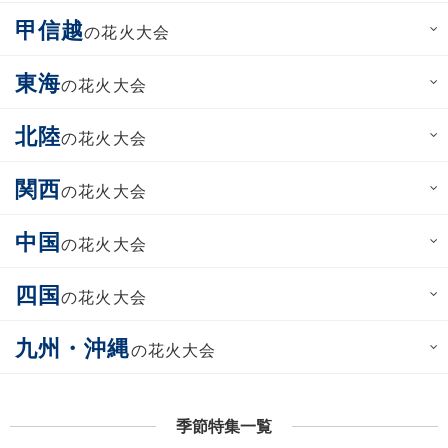
甲信越
の花火大会
東海
の花火大会
北陸
の花火大会
関西
の花火大会
中国
の花火大会
四国
の花火大会
九州・沖縄
の花火大会
季節特集一覧