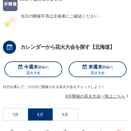
当日の開催可否は主催者にご確認ください
カレンダーから花火大会を探す【北海道】
今週末
来週末
開催の
開催の
花火大会
花火大会
日付を選んで、その日に開催される花火大会をチェックしよう！
8月開催の花火大会一覧はこちら
7月
8月
9月