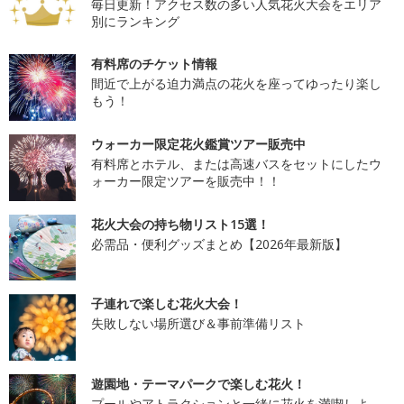
毎日更新！アクセス数の多い人気花火大会をエリア
別にランキング
有料席のチケット情報
間近で上がる迫力満点の花火を座ってゆったり楽し
もう！
ウォーカー限定花火鑑賞ツアー販売中
有料席とホテル、または高速バスをセットにしたウ
ォーカー限定ツアーを販売中！！
花火大会の持ち物リスト15選！
必需品・便利グッズまとめ【2026年最新版】
子連れで楽しむ花火大会！
失敗しない場所選び＆事前準備リスト
遊園地・テーマパークで楽しむ花火！
プールやアトラクションと一緒に花火を満喫しよ