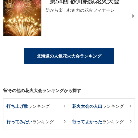
第54回 砂川納涼花火大会
3
防から楽しむ迫力の花火フィナーレ
北海道の人気花火大会ランキング
その他の花火大会ランキングから探す
打ち上げ数
ランキング
花火大会の人出
ランキング
行ってみたい
ランキング
行ってよかった
ランキング