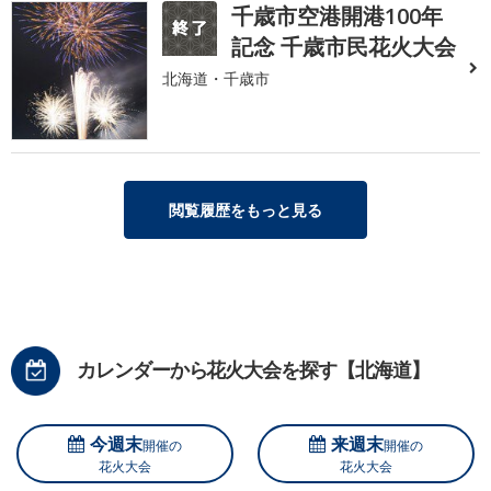
千歳市空港開港100年
記念 千歳市民花火大会
北海道・千歳市
閲覧履歴をもっと見る
カレンダーから花火大会を探す【北海道】
今週末
来週末
開催の
開催の
花火大会
花火大会