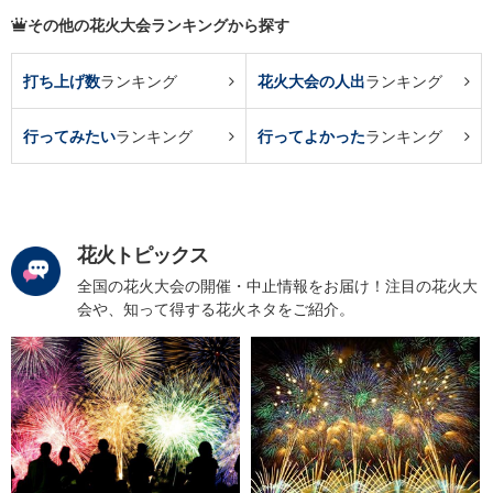
その他の花火大会ランキングから探す
打ち上げ数
ランキング
花火大会の人出
ランキング
行ってみたい
ランキング
行ってよかった
ランキング
花火トピックス
全国の花火大会の開催・中止情報をお届け！注目の花火大
会や、知って得する花火ネタをご紹介。