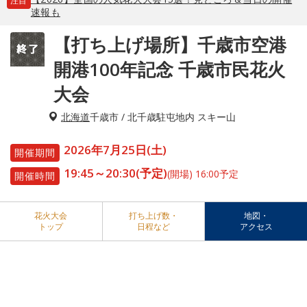
注目
速報も
【打ち上げ場所】千歳市空港
開港100年記念 千歳市民花火
大会
北海道
千歳市 / 北千歳駐屯地内 スキー山
2026年7月25日(土)
開催期間
19:45～20:30(予定)
(開場) 16:00予定
開催時間
花火大会
打ち上げ数・
地図・
トップ
日程など
アクセス