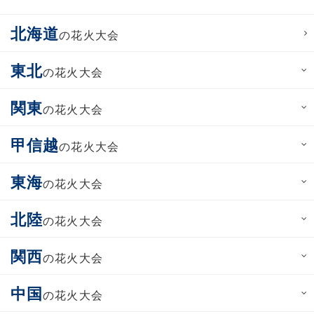
北海道
の花火大会
東北
の花火大会
関東
の花火大会
甲信越
の花火大会
東海
の花火大会
北陸
の花火大会
関西
の花火大会
中国
の花火大会