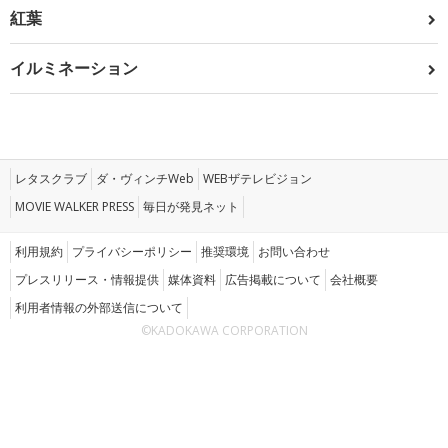
紅葉
イルミネーション
レタスクラブ
ダ・ヴィンチWeb
WEBザテレビジョン
MOVIE WALKER PRESS
毎日が発見ネット
利用規約
プライバシーポリシー
推奨環境
お問い合わせ
プレスリリース・情報提供
媒体資料
広告掲載について
会社概要
利用者情報の外部送信について
©KADOKAWA CORPORATION