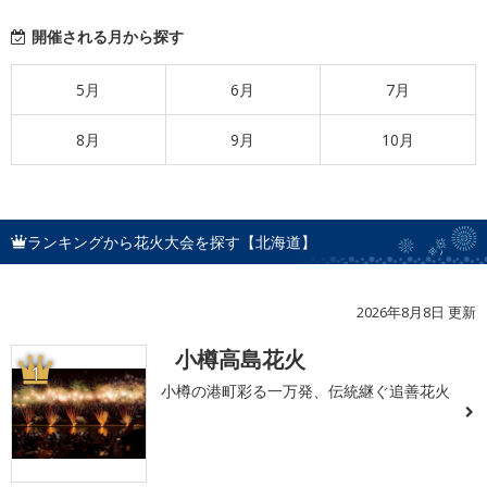
開催される月から探す
5月
6月
7月
8月
9月
10月
ランキングから花火大会を探す【北海道】
2026年8月8日 更新
小樽高島花火
1
小樽の港町彩る一万発、伝統継ぐ追善花火