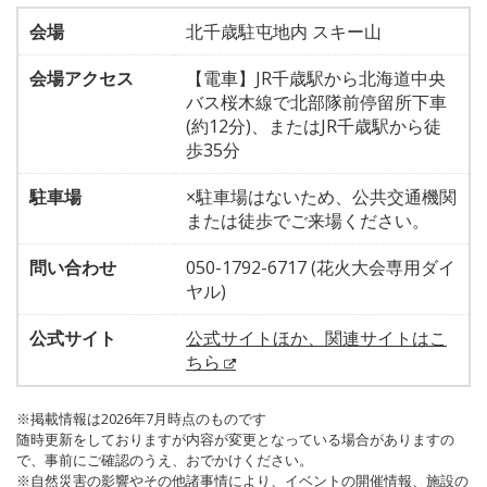
会場
北千歳駐屯地内 スキー山
会場アクセス
【電車】JR千歳駅から北海道中央
バス桜木線で北部隊前停留所下車
(約12分)、またはJR千歳駅から徒
歩35分
駐車場
×駐車場はないため、公共交通機関
または徒歩でご来場ください。
問い合わせ
050-1792-6717 (花火大会専用ダイ
ヤル)
公式サイト
公式サイトほか、関連サイトはこ
ちら
※掲載情報は2026年7月時点のものです
随時更新をしておりますが内容が変更となっている場合がありますの
で、事前にご確認のうえ、おでかけください。
※自然災害の影響やその他諸事情により、イベントの開催情報、施設の