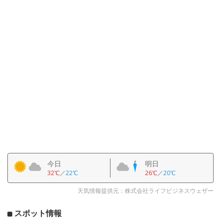
今日
明日
32℃
／
22℃
26℃
／
20℃
天気情報提供元：株式会社ライフビジネスウェザー
スポット情報