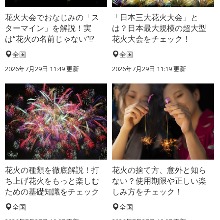
花火大会でおなじみの「ス
「日本三大花火大会」と
ターマイン」を解説！実
は？日本最大規模の超大型
は“花火の名前じゃない”!?
花火大会をチェック！
全国
全国
2026年7月29日 11:49 更新
2026年7月29日 11:19 更新
花火の種類を徹底解説！打
花火の捨て方、意外と知ら
ち上げ花火をもっと楽しむ
ない？使用期限や正しい楽
ための基礎知識をチェック
しみ方をチェック！
全国
全国