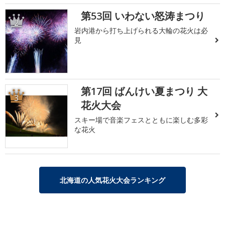
第53回 いわない怒涛まつり
2
岩内港から打ち上げられる大輪の花火は必
見
第17回 ばんけい夏まつり 大
3
花火大会
スキー場で音楽フェスとともに楽しむ多彩
な花火
北海道の人気花火大会ランキング