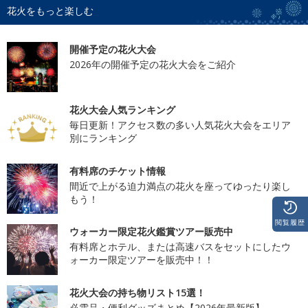
花火をもっと楽しむ
開催予定の花火大会
2026年の開催予定の花火大会をご紹介
花火大会人気ランキング
毎日更新！アクセス数の多い人気花火大会をエリア
別にランキング
有料席のチケット情報
間近で上がる迫力満点の花火を座ってゆったり楽し
もう！
閲覧履歴
ウォーカー限定花火鑑賞ツアー販売中
有料席とホテル、または高速バスをセットにしたウ
ォーカー限定ツアーを販売中！！
花火大会の持ち物リスト15選！
必需品・便利グッズまとめ【2026年最新版】