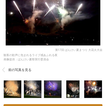
第17回 ばんけい夏まつり 大花火大会
観客の歓声に包まれるライブ感あふれる夜
画像提供：ばんけい夏祭実行委員会
前の写真を見る