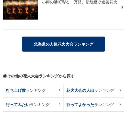
小樽の港町彩る一万発、伝統継ぐ追善花火
北海道の人気花火大会ランキング
その他の花火大会ランキングから探す
打ち上げ数
ランキング
花火大会の人出
ランキング
行ってみたい
ランキング
行ってよかった
ランキング