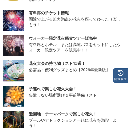
有料席のチケット情報
間近で上がる迫力満点の花火を座ってゆったり楽し
もう！
ウォーカー限定花火鑑賞ツアー販売中
有料席とホテル、または高速バスをセットにしたウ
ォーカー限定ツアーを販売中！！
花火大会の持ち物リスト15選！
必需品・便利グッズまとめ【2026年最新版】
閲覧履歴
子連れで楽しむ花火大会！
失敗しない場所選び＆事前準備リスト
遊園地・テーマパークで楽しむ花火！
プールやアトラクションと一緒に花火を満喫しよ
う！