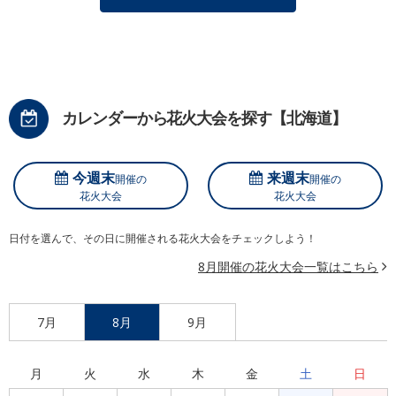
カレンダーから花火大会を探す【北海道】
今週末
来週末
開催の
開催の
花火大会
花火大会
日付を選んで、その日に開催される花火大会をチェックしよう！
8月開催の花火大会一覧はこちら
7月
8月
9月
月
火
水
木
金
土
日