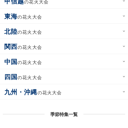
甲信越
の花火大会
東海
の花火大会
北陸
の花火大会
関西
の花火大会
中国
の花火大会
四国
の花火大会
九州・沖縄
の花火大会
季節特集一覧