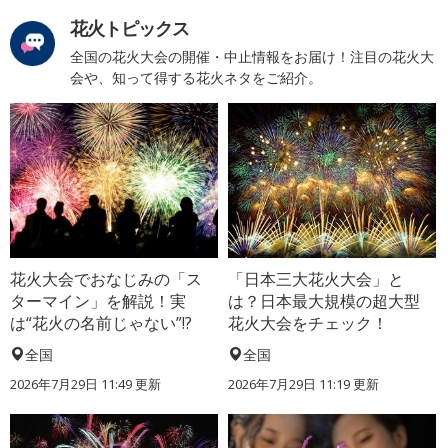
花火トピックス
全国の花火大会の開催・中止情報をお届け！注目の花火大
会や、知って得する花火ネタをご紹介。
花火大会でおなじみの「ス
「日本三大花火大会」と
ターマイン」を解説！実
は？日本最大規模の超大型
は“花火の名前じゃない”!?
花火大会をチェック！
全国
全国
2026年7月29日 11:49 更新
2026年7月29日 11:19 更新