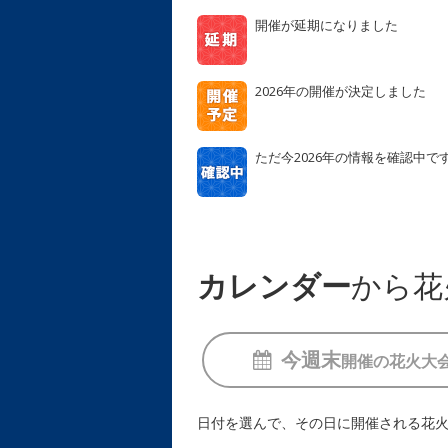
開催が延期になりました
2026年の開催が決定しました
ただ今2026年の情報を確認中で
カレンダー
から花
今週末
開催の
花火大
日付を選んで、その日に開催される花