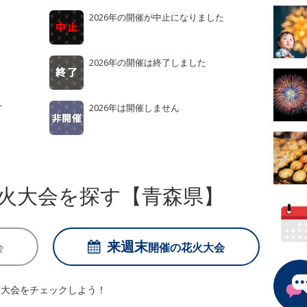
2026年の開催が中止になりました
2026年の開催は終了しました
す
2026年は開催しません
火大会を探す【青森県】
来週末
会
開催の
花火大会
火大会をチェックしよう！