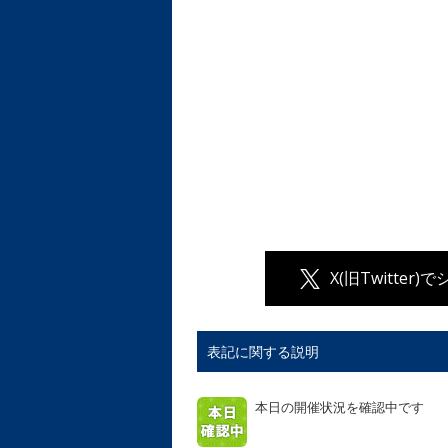
X(旧Twitter)
表記に関する説明
本日の開催状況を確認中です