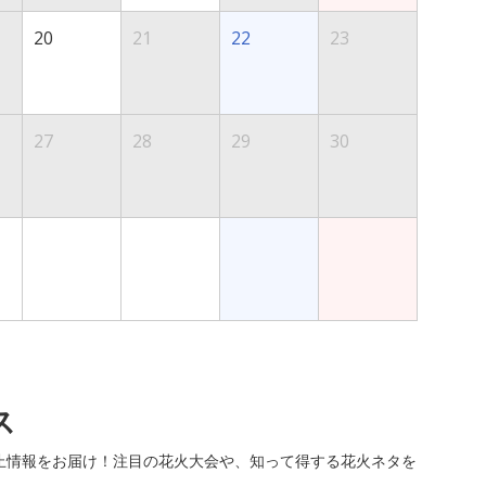
20
21
22
23
27
28
29
30
ス
止情報をお届け！注目の花火大会や、知って得する花火ネタを