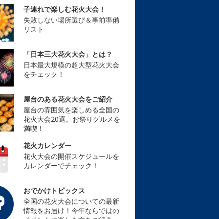
子連れで楽しむ花火大会！
失敗しない場所選び＆事前準備
リスト
「日本三大花火大会」とは？
日本最大規模の超大型花火大会
をチェック！
屋台のある花火大会をご紹介
屋台の雰囲気を楽しめる全国の
花火大会20選。お祭りグルメを
満喫！
花火カレンダー
花火大会の開催スケジュールを
カレンダーでチェック！
おでかけトピックス
全国の花火大会についての最新
情報をお届け！今年ならではの