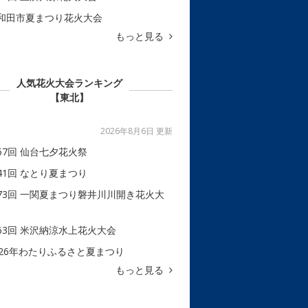
和田市夏まつり花火大会
もっと見る
人気花火大会ランキング
【東北】
2026年8月6日 更新
57回 仙台七夕花火祭
41回 なとり夏まつり
73回 一関夏まつり磐井川川開き花火大
63回 米沢納涼水上花火大会
026年わたりふるさと夏まつり
もっと見る