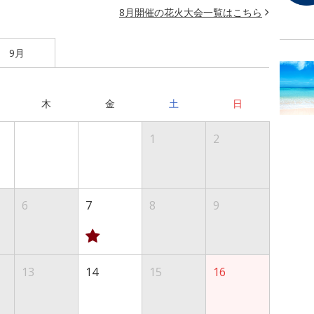
8月開催の花火大会一覧はこちら
9月
木
金
土
日
1
2
6
7
8
9
13
14
15
16