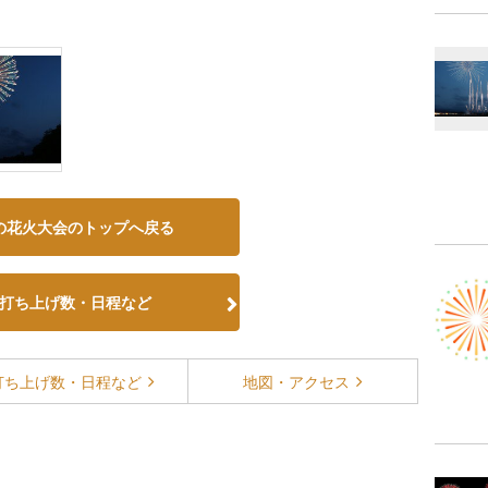
の花火大会のトップへ戻る
打ち上げ数・日程など
打ち上げ数・
日程など
地図・
アクセス