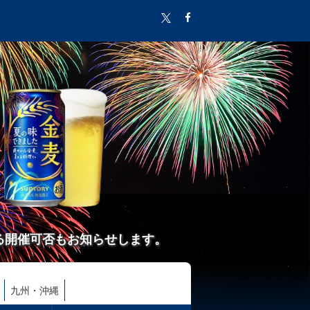
る開催可否もお知らせします。
九州・沖縄