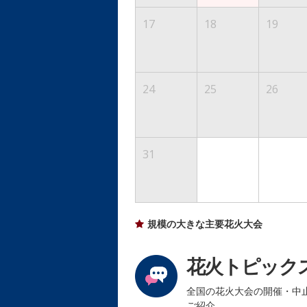
17
18
19
24
25
26
31
規模の大きな主要花火大会
花火トピック
全国の花火大会の開催・中
ご紹介。