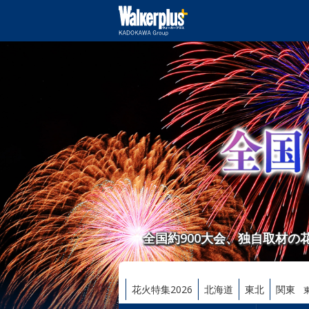
全国約900大会、独自取材
花火特集2026
北海道
東北
関東