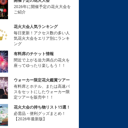
開催予定の花火大会
2026年に開催予定の花火大会を
ご紹介
花火大会人気ランキング
毎日更新！アクセス数の多い人
気花火大会をエリア別にランキ
ング
有料席のチケット情報
間近で上がる迫力満点の花火を
座ってゆったり楽しもう！！
ウォーカー限定花火鑑賞ツアー
有料席とホテル、または高速バ
スをセットにしたウォーカー限
定ツアーを販売中！！
花火大会の持ち物リスト15選！
必需品・便利グッズまとめ！
【2026年最新版】