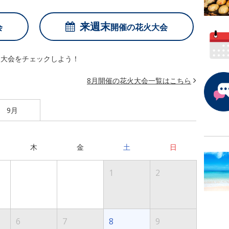
来週末
会
開催の
花火大会
火大会をチェックしよう！
8月開催の花火大会一覧はこちら
9月
木
金
土
日
1
2
6
7
8
9