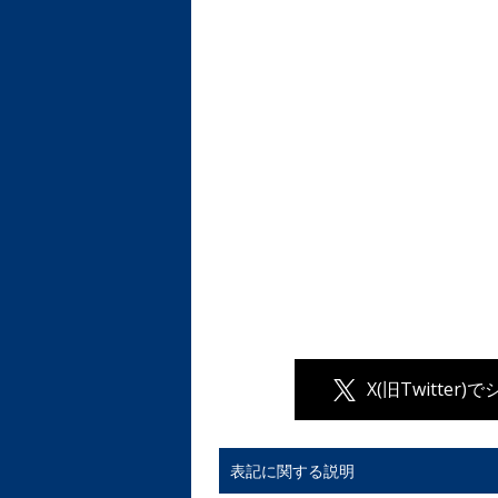
X(旧Twitter)
表記に関する説明