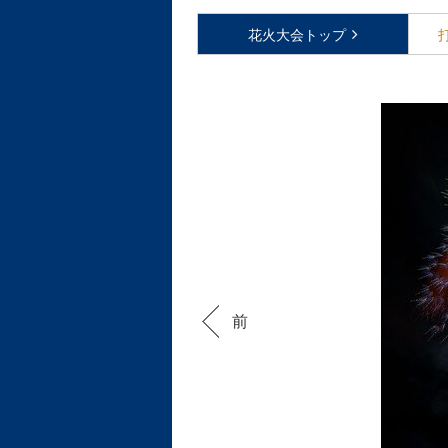
花火大会
トップ
前