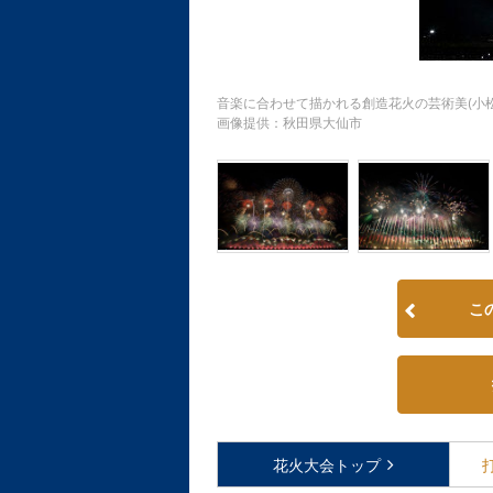
音楽に合わせて描かれる創造花火の芸術美(小松
画像提供：秋田県大仙市
こ
花火大会
トップ