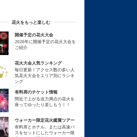
花火をもっと楽しむ
開催予定の花火大会
2026年に開催予定の花火大会を
ご紹介
花火大会人気ランキング
毎日更新！アクセス数の多い人
気花火大会をエリア別にランキ
ング
有料席のチケット情報
間近で上がる迫力満点の花火を
座ってゆったり楽しもう！！
ウォーカー限定花火鑑賞ツアー
有料席とホテル、または高速バ
スをセットにしたウォーカー限