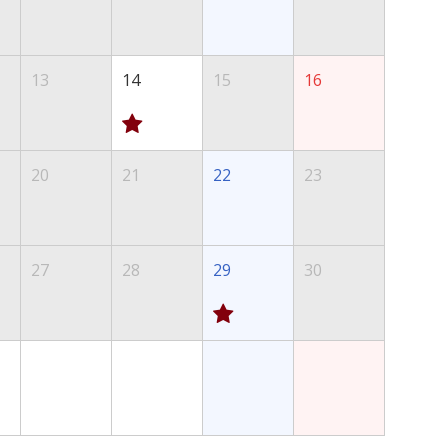
13
14
15
16
20
21
22
23
27
28
29
30