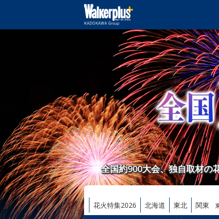
全国約900大会、独自取材
花火特集2026
北海道
東北
関東