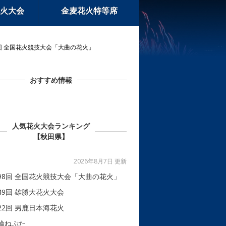
火大会
金麦花火特等席
98回 全国花火競技大会「大曲の花火」
おすすめ情報
人気花火大会ランキング
【秋田県】
2026年8月7日 更新
98回 全国花火競技大会「大曲の花火」
49回 雄勝大花火大会
22回 男鹿日本海花火
輪ねぷた