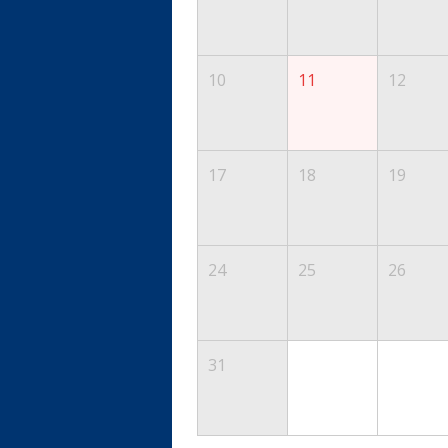
10
11
12
17
18
19
24
25
26
31