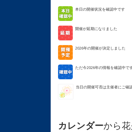
本日の開催状況を確認中です
開催が延期になりました
2026年の開催が決定しました
ただ今2026年の情報を確認中で
当日の開催可否は主催者にご確
カレンダー
から花