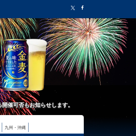
る開催可否もお知らせします。
九州・沖縄