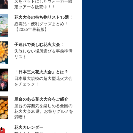
スをセットにしたウォーカー限
定ツアーを販売中！！
花火大会の持ち物リスト15選！
必需品・便利グッズまとめ！
【2026年最新版】
子連れで楽しむ花火大会！
失敗しない場所選び＆事前準備
リスト
「日本三大花火大会」とは？
日本最大規模の超大型花火大会
をチェック！
屋台のある花火大会をご紹介
屋台の雰囲気を楽しめる全国の
花火大会20選。お祭りグルメを
満喫！
花火カレンダー