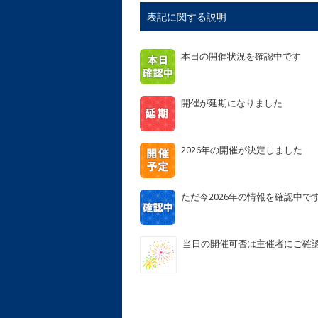
表記に関する説明
本日の開催状況を確認中です
開催が延期になりました
2026年の開催が決定しました
ただ今2026年の情報を確認中で
当日の開催可否は主催者にご確