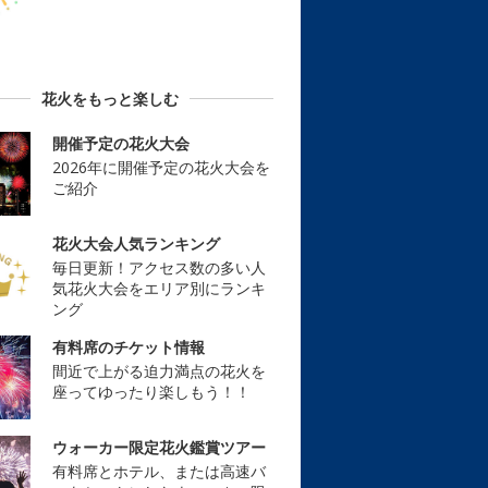
花火をもっと楽しむ
開催予定の花火大会
2026年に開催予定の花火大会を
ご紹介
花火大会人気ランキング
毎日更新！アクセス数の多い人
気花火大会をエリア別にランキ
ング
有料席のチケット情報
間近で上がる迫力満点の花火を
座ってゆったり楽しもう！！
ウォーカー限定花火鑑賞ツアー
有料席とホテル、または高速バ