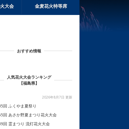
火大会
金麦花火特等席
おすすめ情報
人気花火大会ランキング
【福島県】
2026年8月7日 更新
35回 ふくやま夏祭り
55回 あさか野夏まつり花火大会
89回 霊まつり 流灯花火大会