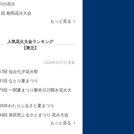
川の花火
1回 相馬花火大会
もっと見る
人気花火大会ランキング
【東北】
2026年8月7日 更新
57回 仙台七夕花火祭
41回 なとり夏まつり
73回 一関夏まつり磐井川川開き花火大
026年わたりふるさと夏まつり
44回 泉区民ふるさとまつり 花火大会
もっと見る