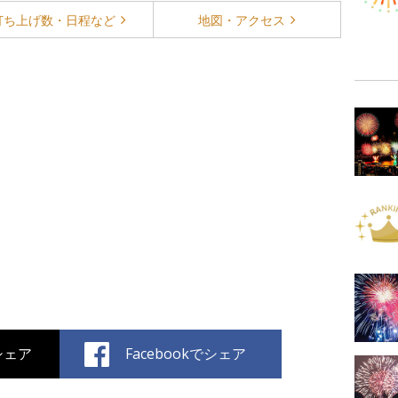
打ち上げ数・
日程など
地図・
アクセス
でシェア
Facebookでシェア