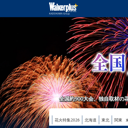
全国約900大会、独自取材
花火特集2026
北海道
東北
関東