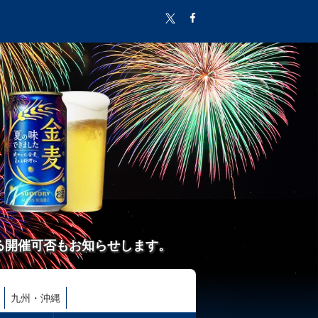
る開催可否もお知らせします。
九州・沖縄