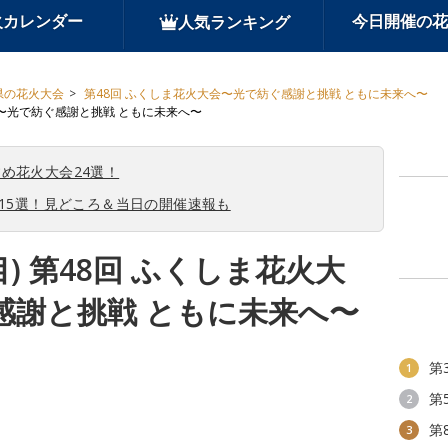
火カレンダー
今日開催の花
人気ランキング
県の花火大会
第48回 ふくしま花火大会〜光で紡ぐ感謝と挑戦 ともに未来へ〜
大会〜光で紡ぐ感謝と挑戦 ともに未来へ〜
め花火大会24選！
会15選！見どころ＆当日の開催速報も
目) 第48回 ふくしま花火大
感謝と挑戦 ともに未来へ〜
第
1
第
2
第
3