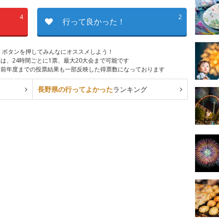
4
2
行って良かった！
、ボタンを押してみんなにオススメしよう！
は、24時間ごとに1票、最大20大会まで可能です
は前年度までの投票結果も一部反映した得票数になっております
長野県の行ってよかった
ランキング