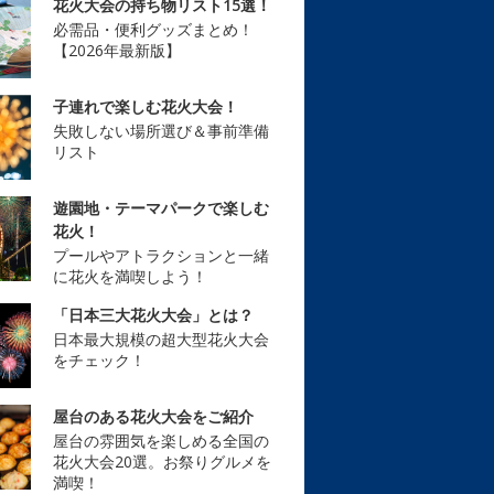
花火大会の持ち物リスト15選！
必需品・便利グッズまとめ！
【2026年最新版】
子連れで楽しむ花火大会！
失敗しない場所選び＆事前準備
リスト
遊園地・テーマパークで楽しむ
花火！
プールやアトラクションと一緒
に花火を満喫しよう！
「日本三大花火大会」とは？
日本最大規模の超大型花火大会
をチェック！
屋台のある花火大会をご紹介
屋台の雰囲気を楽しめる全国の
花火大会20選。お祭りグルメを
満喫！