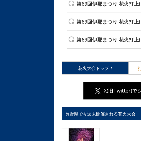
第69回伊那まつり 花火打
第69回伊那まつり 花火打
第69回伊那まつり 花火打上
花火大会
トップ
X(旧Twitter)
長野県で今週末開催される花火大会