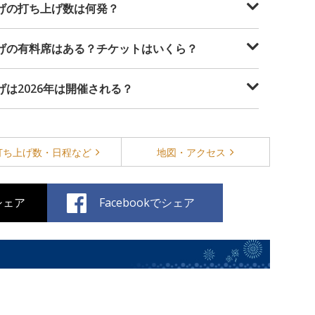
上げの打ち上げ数は何発？
上げの有料席はある？チケットはいくら？
げは2026年は開催される？
打ち上げ数・
日程など
地図・
アクセス
でシェア
Facebookでシェア