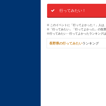
行ってみたい！
※ このイベントに「行ってよかった！」人は
※「行ってみたい」「行ってよかった」の投票
※行ってみたい・行ってよかったランキング
長野県の行ってみたい
ランキング