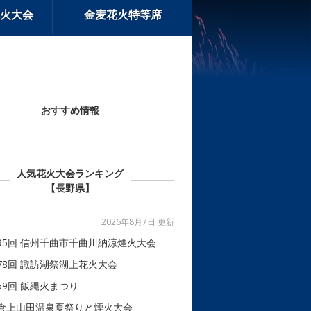
火大会
金麦花火特等席
おすすめ情報
人気花火大会ランキング
【長野県】
2026年8月7日 更新
95回 信州千曲市千曲川納涼煙火大会
78回 諏訪湖祭湖上花火大会
59回 飯縄火まつり
倉上山田温泉夏祭りと煙火大会