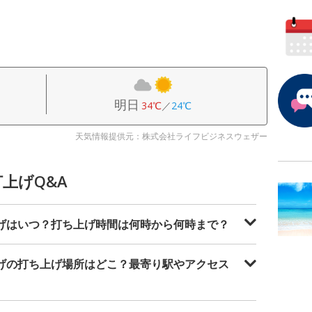
明日
34℃
／
24℃
天気情報提供元：株式会社ライフビジネスウェザー
打上げQ&A
上げはいつ？打ち上げ時間は何時から何時まで？
上げの打ち上げ場所はどこ？最寄り駅やアクセス