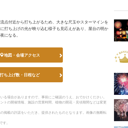
合流点付近から打ち上がるため、大きな尺玉やスターマインを
面に打ち上げの光が映り込む様子も見応えがあり、屋台の明か
一夜になる。
地図・会場アクセス
打ち上げ数・日程など
ている場合がありますので、事前にご確認のうえ、おでかけください。
ベントの開催情報、施設の営業時間、植物の開花・見頃期間などは変更
への掲載の許諾をいただき、提供されたものとなります。画像の無断転
です。