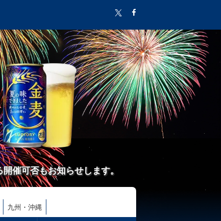
る開催可否もお知らせします。
九州・沖縄