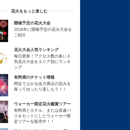
花火をもっと楽しむ
開催予定の花火大会
2026年に開催予定の花火大会を
ご紹介
花火大会人気ランキング
毎日更新！アクセス数の多い人
気花火大会をエリア別にランキ
ング
有料席のチケット情報
間近で上がる迫力満点の花火を
座ってゆったり楽しもう！！
ウォーカー限定花火鑑賞ツアー
有料席とホテル、または高速バ
スをセットにしたウォーカー限
定ツアーを販売中！！