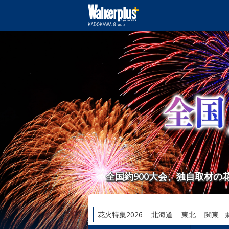
全国約900大会、独自取材
花火特集2026
北海道
東北
関東