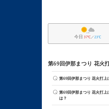
今日
37℃
／
23℃
第69回伊那まつり 花火
第69回伊那まつり 花火打
第69回伊那まつり 花火打
は？