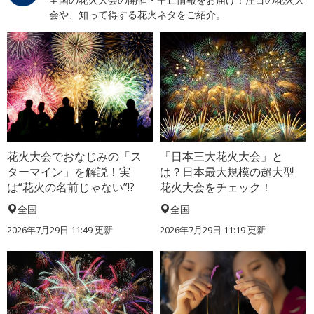
会や、知って得する花火ネタをご紹介。
花火大会でおなじみの「ス
「日本三大花火大会」と
ターマイン」を解説！実
は？日本最大規模の超大型
は“花火の名前じゃない”!?
花火大会をチェック！
全国
全国
2026年7月29日 11:49 更新
2026年7月29日 11:19 更新