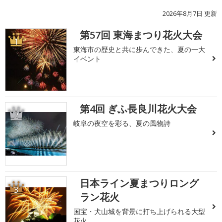
2026年8月7日 更新
第57回 東海まつり花火大会
1
東海市の歴史と共に歩んできた、夏の一大
イベント
第4回 ぎふ長良川花火大会
2
岐阜の夜空を彩る、夏の風物詩
日本ライン夏まつりロング
3
ラン花火
国宝・犬山城を背景に打ち上げられる大型
花火