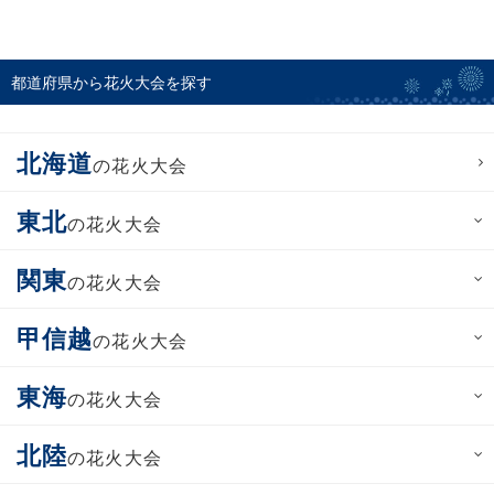
都道府県から花火大会を探す
北海道
の花火大会
東北
の花火大会
関東
の花火大会
甲信越
の花火大会
東海
の花火大会
北陸
の花火大会