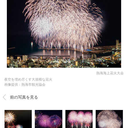
熱海海上花火大会
夜空を埋め尽くす大規模な花火
画像提供：熱海市観光協会
前の写真を見る