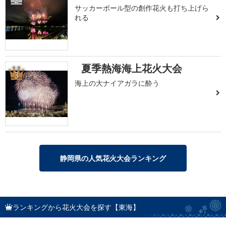
サッカーボール型の創作花火も打ち上げら
れる
夏季熱海海上花火大会
3
海上の大ナイアガラに酔う
静岡県の人気花火大会ランキング
ランキングから花火大会を探す【東海】