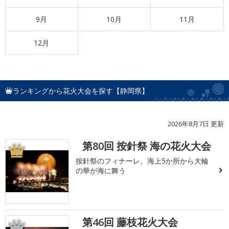
9月
10月
11月
12月
ランキングから花火大会を探す【静岡県】
2026年8月7日 更新
第80回 按針祭 海の花火大会
1
按針祭のフィナーレ、海上5か所から大輪
の華が海に舞う
第46回 藤枝花火大会
2