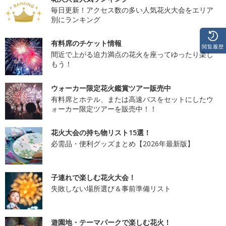
毎日更新！アクセス数の多い人気花火大会をエリア
別にランキング
有料席のチケット情報
閲覧履歴
間近で上がる迫力満点の花火を座ってゆったり楽し
もう！
ウォーカー限定花火鑑賞ツアー販売中
有料席とホテル、または高速バスをセットにしたウ
ォーカー限定ツアーを販売中！！
花火大会の持ち物リスト15選！
必需品・便利グッズまとめ【2026年最新版】
子連れで楽しむ花火大会！
失敗しない場所選び＆事前準備リスト
遊園地・テーマパークで楽しむ花火！