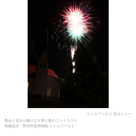
リトルワールド 花火ショー
教会と花火が織りなす静と動のコントラスト
画像提供：野外民族博物館 リトルワールド