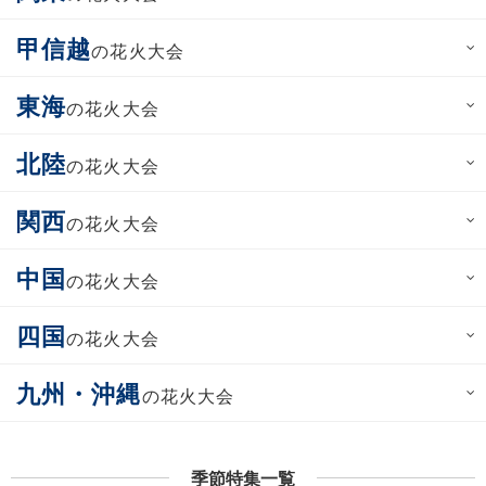
甲信越
の花火大会
東海
の花火大会
北陸
の花火大会
関西
の花火大会
中国
の花火大会
四国
の花火大会
九州・沖縄
の花火大会
季節特集一覧