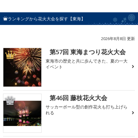
ランキングから花火大会を探す【東海】
2026年8月8日 更新
第57回 東海まつり花火大会
1
東海市の歴史と共に歩んできた、夏の一大
イベント
第46回 藤枝花火大会
2
サッカーボール型の創作花火も打ち上げら
れる