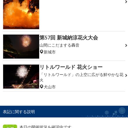
第57回 新城納涼花火大会
山間にこだまする轟音
新城市
リトルワールド 花火ショー
「リトルワールド」の上空に広がる鮮やかな花
火
犬山市
表記に関する説明
本日の開催状況を確認中です