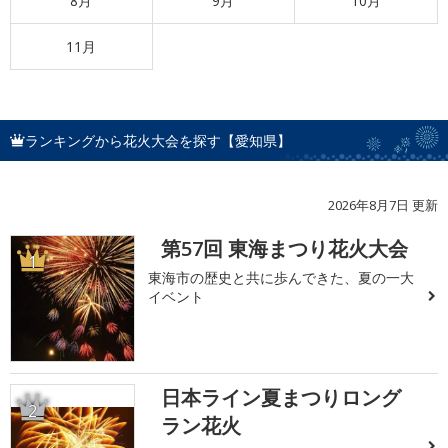
8月
9月
10月
11月
ランキングから花火大会を探す【愛知県】
2026年8月7日 更新
第57回 東海まつり花火大会
1
東海市の歴史と共に歩んできた、夏の一大
イベント
日本ライン夏まつりロング
2
ラン花火