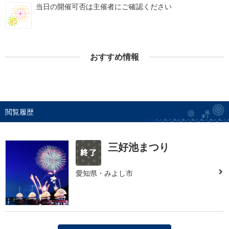
当日の開催可否は主催者にご確認ください
おすすめ情報
閲覧履歴
三好池まつり
愛知県・みよし市