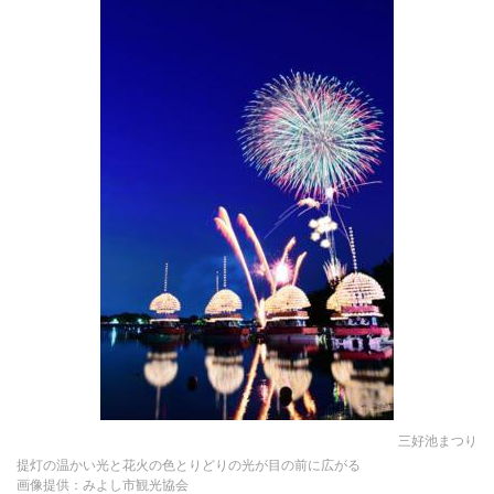
三好池まつり
提灯の温かい光と花火の色とりどりの光が目の前に広がる
画像提供：みよし市観光協会