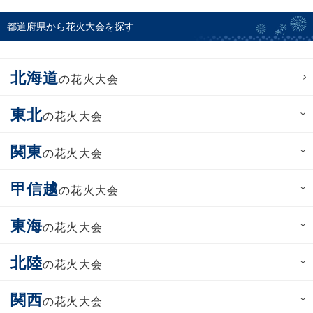
都道府県から花火大会を探す
北海道
の花火大会
東北
の花火大会
関東
の花火大会
甲信越
の花火大会
東海
の花火大会
北陸
の花火大会
関西
の花火大会