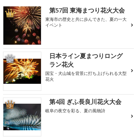
第57回 東海まつり花火大会
1
東海市の歴史と共に歩んできた、夏の一大
イベント
日本ライン夏まつりロング
2
ラン花火
国宝・犬山城を背景に打ち上げられる大型
花火
第4回 ぎふ長良川花火大会
3
岐阜の夜空を彩る、夏の風物詩