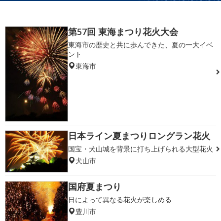
第57回 東海まつり花火大会
東海市の歴史と共に歩んできた、夏の一大イベ
ント
東海市
日本ライン夏まつりロングラン花火
国宝・犬山城を背景に打ち上げられる大型花火
犬山市
国府夏まつり
日によって異なる花火が楽しめる
豊川市