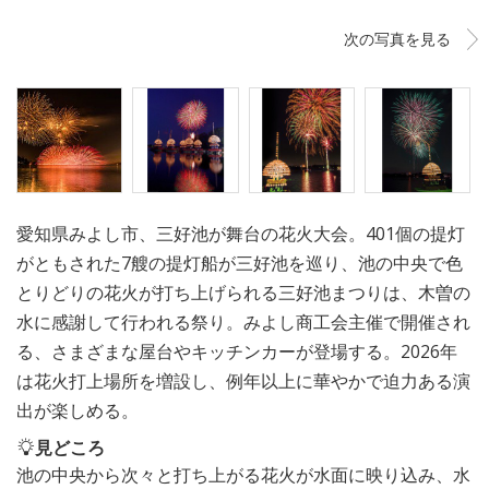
次の写真を見る
愛知県みよし市、三好池が舞台の花火大会。401個の提灯
がともされた7艘の提灯船が三好池を巡り、池の中央で色
とりどりの花火が打ち上げられる三好池まつりは、木曽の
水に感謝して行われる祭り。みよし商工会主催で開催され
る、さまざまな屋台やキッチンカーが登場する。2026年
は花火打上場所を増設し、例年以上に華やかで迫力ある演
出が楽しめる。
見どころ
池の中央から次々と打ち上がる花火が水面に映り込み、水