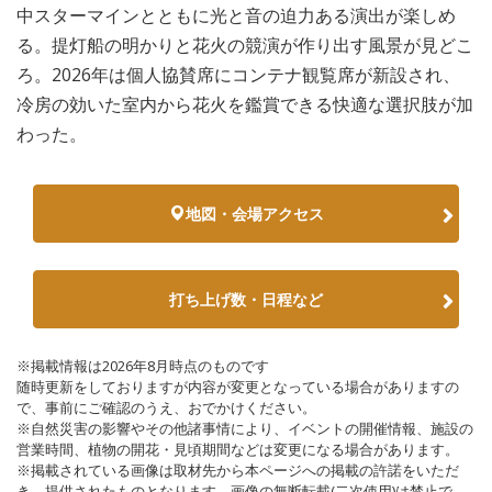
中スターマインとともに光と音の迫力ある演出が楽しめ
る。提灯船の明かりと花火の競演が作り出す風景が見どこ
ろ。2026年は個人協賛席にコンテナ観覧席が新設され、
冷房の効いた室内から花火を鑑賞できる快適な選択肢が加
わった。
地図・会場アクセス
打ち上げ数・日程など
※掲載情報は2026年8月時点のものです
随時更新をしておりますが内容が変更となっている場合がありますの
で、事前にご確認のうえ、おでかけください。
※自然災害の影響やその他諸事情により、イベントの開催情報、施設の
営業時間、植物の開花・見頃期間などは変更になる場合があります。
※掲載されている画像は取材先から本ページへの掲載の許諾をいただ
き、提供されたものとなります。画像の無断転載(二次使用)は禁止で