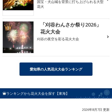
国宝・犬山城を背景に打ち上げられる大型
花火
「刈谷わんさか祭り2026」
3
花火大会
刈谷の夜空を彩る花火大会
愛知県の人気花火大会ランキング
ランキングから花火大会を探す【東海】
2026年8月7日 更新