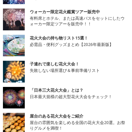
ウォーカー限定花火鑑賞ツアー販売中
有料席とホテル、または高速バスをセットにしたウ
ォーカー限定ツアーを販売中！！
花火大会の持ち物リスト15選！
必需品・便利グッズまとめ【2026年最新版】
子連れで楽しむ花火大会！
失敗しない場所選び＆事前準備リスト
「日本三大花火大会」とは？
日本最大規模の超大型花火大会をチェック！
屋台のある花火大会をご紹介
屋台の雰囲気を楽しめる全国の花火大会20選。お祭
りグルメを満喫！