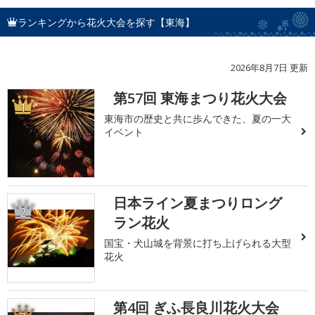
ランキングから花火大会を探す【東海】
2026年8月7日 更新
第57回 東海まつり花火大会
1
東海市の歴史と共に歩んできた、夏の一大
イベント
日本ライン夏まつりロング
2
ラン花火
国宝・犬山城を背景に打ち上げられる大型
花火
第4回 ぎふ長良川花火大会