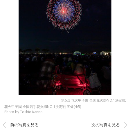
第6回 花火甲子園 全国花火師NO.1決定戦
花火甲子園 全国若手花火師NO.1決定戦 画像(4/5)
Photo by Toshio Kanno
前の写真を見る
次の写真を見る