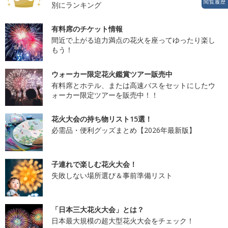
閲覧履歴
別にランキング
有料席のチケット情報
間近で上がる迫力満点の花火を座ってゆったり楽し
もう！
ウォーカー限定花火鑑賞ツアー販売中
有料席とホテル、または高速バスをセットにしたウ
ォーカー限定ツアーを販売中！！
花火大会の持ち物リスト15選！
必需品・便利グッズまとめ【2026年最新版】
子連れで楽しむ花火大会！
失敗しない場所選び＆事前準備リスト
「日本三大花火大会」とは？
日本最大規模の超大型花火大会をチェック！