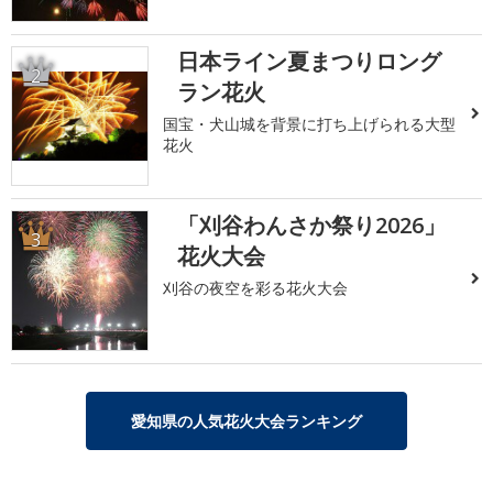
日本ライン夏まつりロング
2
ラン花火
国宝・犬山城を背景に打ち上げられる大型
花火
「刈谷わんさか祭り2026」
3
花火大会
刈谷の夜空を彩る花火大会
愛知県の人気花火大会ランキング