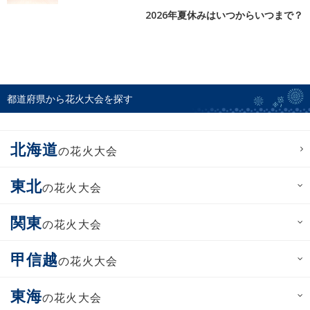
2026年夏休みはいつからいつまで？
都道府県から花火大会を探す
北海道
の花火大会
東北
の花火大会
関東
の花火大会
甲信越
の花火大会
東海
の花火大会