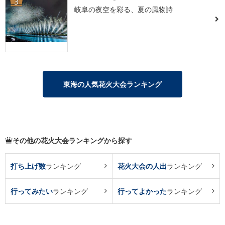
3
岐阜の夜空を彩る、夏の風物詩
東海の人気花火大会ランキング
その他の花火大会ランキングから探す
打ち上げ数
ランキング
花火大会の人出
ランキング
行ってみたい
ランキング
行ってよかった
ランキング