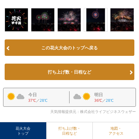
この花火大会のトップへ戻る
打ち上げ数・日程など
今日
明日
37℃
／
28℃
36℃
／
28℃
天気情報提供元：株式会社ライフビジネスウェザー
花火大会
打ち上げ数・
地図・
トップ
日程など
アクセス