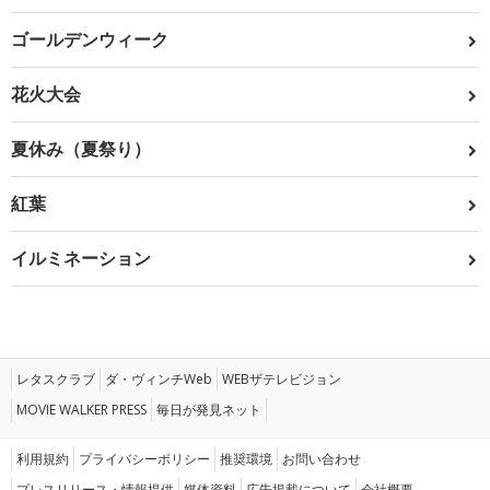
ゴールデンウィーク
花火大会
夏休み（夏祭り）
紅葉
イルミネーション
レタスクラブ
ダ・ヴィンチWeb
WEBザテレビジョン
MOVIE WALKER PRESS
毎日が発見ネット
利用規約
プライバシーポリシー
推奨環境
お問い合わせ
プレスリリース・情報提供
媒体資料
広告掲載について
会社概要