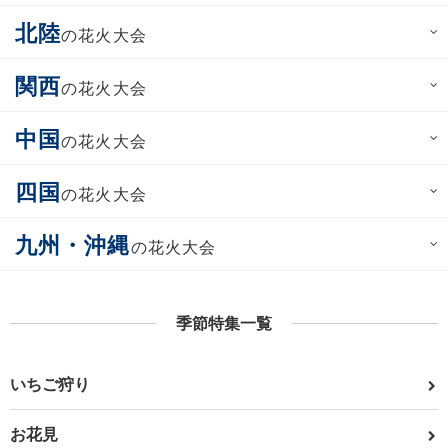
北陸
の花火大会
関西
の花火大会
中国
の花火大会
四国
の花火大会
九州・沖縄
の花火大会
季節特集一覧
いちご狩り
お花見