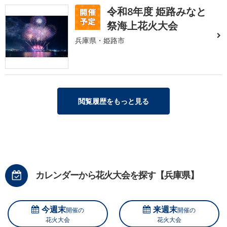
令和8年度 姫路みなと
祭海上花火大会
兵庫県・姫路市
閲覧履歴をもっと見る
カレンダーから花火大会を探す【兵庫県】
今週末
来週末
開催の
開催の
花火大会
花火大会