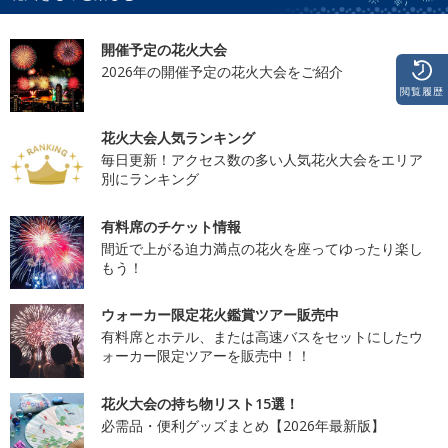
開催予定の花火大会
2026年の開催予定の花火大会をご紹介
閲覧履歴
花火大会人気ランキング
毎日更新！アクセス数の多い人気花火大会をエリア
別にランキング
有料席のチケット情報
間近で上がる迫力満点の花火を座ってゆったり楽し
もう！
ウォーカー限定花火鑑賞ツアー販売中
有料席とホテル、または高速バスをセットにしたウ
ォーカー限定ツアーを販売中！！
花火大会の持ち物リスト15選！
必需品・便利グッズまとめ【2026年最新版】