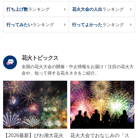
打ち上げ数
ランキング
花火大会の人出
ランキング
行ってみたい
ランキング
行ってよかった
ランキング
花火トピックス
全国の花火大会の開催・中止情報をお届け！注目の花火大
会や、知って得する花火ネタをご紹介。
【2026最新】びわ湖大花火
花火大会でおなじみの「ス