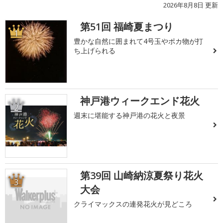
2026年8月8日 更新
第51回 福崎夏まつり
1
豊かな自然に囲まれて4号玉やポカ物が打
ち上げられる
神戸港ウィークエンド花火
2
週末に堪能する神戸港の花火と夜景
第39回 山崎納涼夏祭り花火
3
大会
クライマックスの連発花火が見どころ