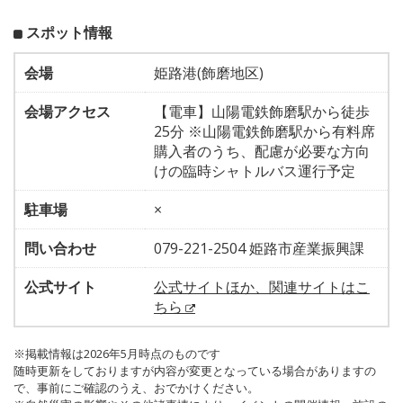
スポット情報
会場
姫路港(飾磨地区)
会場アクセス
【電車】山陽電鉄飾磨駅から徒歩
25分 ※山陽電鉄飾磨駅から有料席
購入者のうち、配慮が必要な方向
けの臨時シャトルバス運行予定
駐車場
×
問い合わせ
079-221-2504 姫路市産業振興課
公式サイト
公式サイトほか、関連サイトはこ
ちら
※掲載情報は2026年5月時点のものです
随時更新をしておりますが内容が変更となっている場合がありますの
で、事前にご確認のうえ、おでかけください。