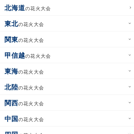
北海道
の花火大会
東北
の花火大会
関東
の花火大会
甲信越
の花火大会
東海
の花火大会
北陸
の花火大会
関西
の花火大会
中国
の花火大会