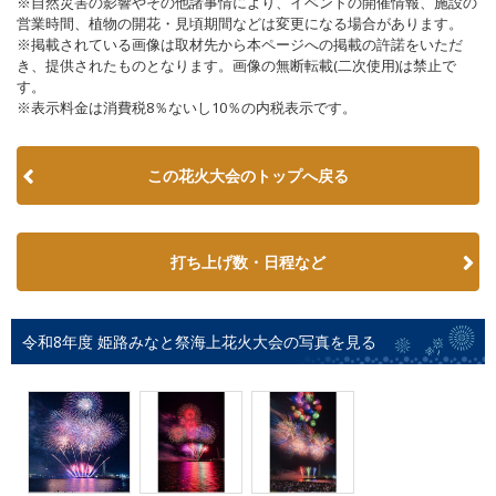
※自然災害の影響やその他諸事情により、イベントの開催情報、施設の
営業時間、植物の開花・見頃期間などは変更になる場合があります。
※掲載されている画像は取材先から本ページへの掲載の許諾をいただ
き、提供されたものとなります。画像の無断転載(二次使用)は禁止で
す。
※表示料金は消費税8％ないし10％の内税表示です。
この花火大会のトップへ戻る
打ち上げ数・日程など
令和8年度 姫路みなと祭海上花火大会の写真を見る