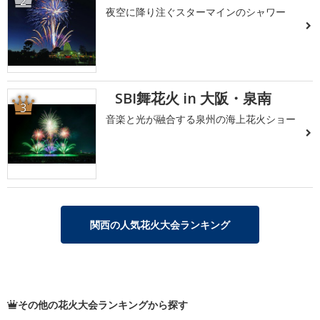
2
夜空に降り注ぐスターマインのシャワー
SBI舞花火 in 大阪・泉南
3
音楽と光が融合する泉州の海上花火ショー
関西の人気花火大会ランキング
その他の花火大会ランキングから探す