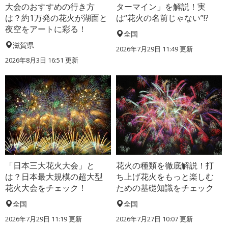
大会のおすすめの行き方
ターマイン」を解説！実
は？約1万発の花火が湖面と
は“花火の名前じゃない”!?
夜空をアートに彩る！
全国
滋賀県
2026年7月29日 11:49 更新
2026年8月3日 16:51 更新
「日本三大花火大会」と
花火の種類を徹底解説！打
は？日本最大規模の超大型
ち上げ花火をもっと楽しむ
花火大会をチェック！
ための基礎知識をチェック
全国
全国
2026年7月29日 11:19 更新
2026年7月27日 10:07 更新