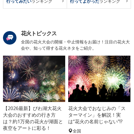
行ってみたい
ランキング
行ってよかった
ランキング
花火トピックス
全国の花火大会の開催・中止情報をお届け！注目の花火大
会や、知って得する花火ネタをご紹介。
【2026最新】びわ湖大花火
花火大会でおなじみの「ス
大会のおすすめの行き方
ターマイン」を解説！実
は？約1万発の花火が湖面と
は“花火の名前じゃない”!?
夜空をアートに彩る！
全国