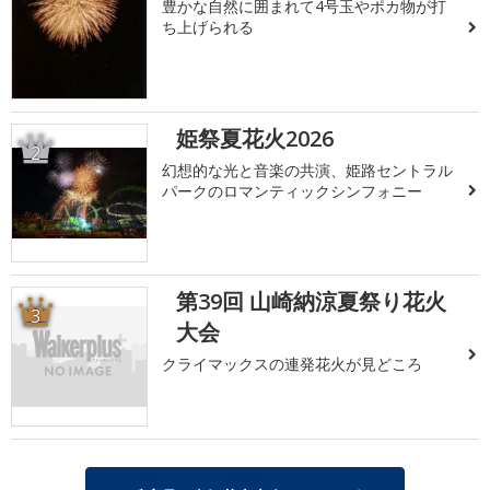
豊かな自然に囲まれて4号玉やポカ物が打
ち上げられる
姫祭夏花火2026
2
幻想的な光と音楽の共演、姫路セントラル
パークのロマンティックシンフォニー
第39回 山崎納涼夏祭り花火
3
大会
クライマックスの連発花火が見どころ