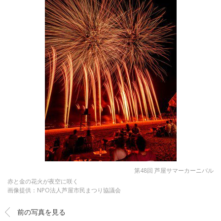
第48回 芦屋サマーカーニバル
赤と金の花火が夜空に咲く
画像提供：NPO法人芦屋市民まつり協議会
前の写真を見る