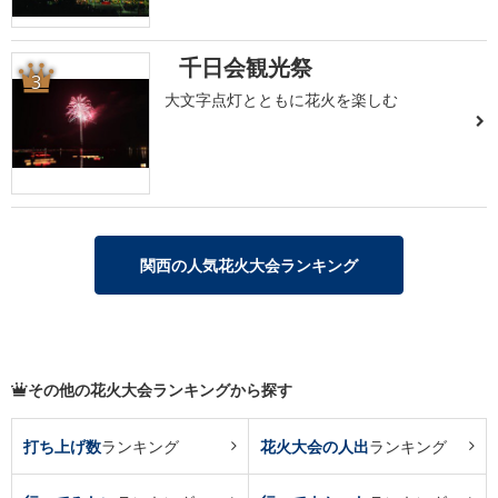
千日会観光祭
3
大文字点灯とともに花火を楽しむ
関西の人気花火大会ランキング
その他の花火大会ランキングから探す
打ち上げ数
ランキング
花火大会の人出
ランキング