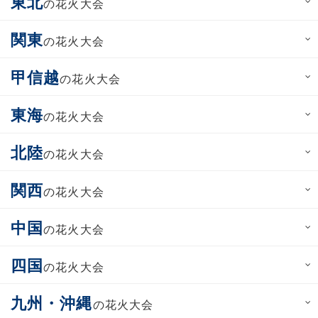
東北
の花火大会
関東
の花火大会
甲信越
の花火大会
東海
の花火大会
北陸
の花火大会
関西
の花火大会
中国
の花火大会
四国
の花火大会
九州・沖縄
の花火大会