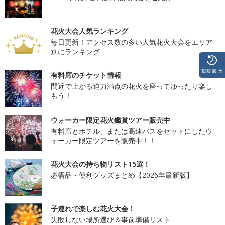
花火大会人気ランキング
毎日更新！アクセス数の多い人気花火大会をエリア
別にランキング
閲覧履歴
有料席のチケット情報
間近で上がる迫力満点の花火を座ってゆったり楽し
もう！
ウォーカー限定花火鑑賞ツアー販売中
有料席とホテル、または高速バスをセットにしたウ
ォーカー限定ツアーを販売中！！
花火大会の持ち物リスト15選！
必需品・便利グッズまとめ【2026年最新版】
子連れで楽しむ花火大会！
失敗しない場所選び＆事前準備リスト