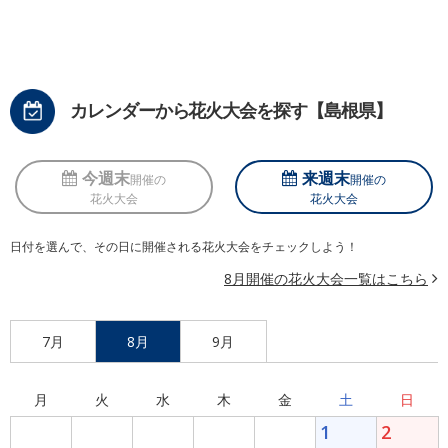
カレンダーから花火大会を探す【島根県】
今週末
来週末
開催の
開催の
花火大会
花火大会
日付を選んで、その日に開催される花火大会をチェックしよう！
8月開催の花火大会一覧はこちら
7月
8月
9月
月
火
水
木
金
土
日
1
2