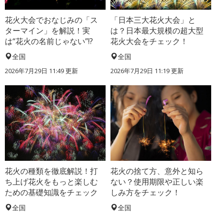
花火大会でおなじみの「ス
「日本三大花火大会」と
ターマイン」を解説！実
は？日本最大規模の超大型
は“花火の名前じゃない”!?
花火大会をチェック！
全国
全国
2026年7月29日 11:49 更新
2026年7月29日 11:19 更新
花火の種類を徹底解説！打
花火の捨て方、意外と知ら
ち上げ花火をもっと楽しむ
ない？使用期限や正しい楽
ための基礎知識をチェック
しみ方をチェック！
全国
全国