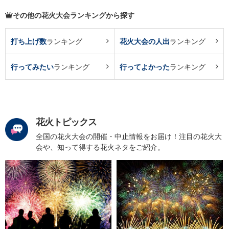
その他の花火大会ランキングから探す
打ち上げ数
ランキング
花火大会の人出
ランキング
行ってみたい
ランキング
行ってよかった
ランキング
花火トピックス
全国の花火大会の開催・中止情報をお届け！注目の花火大
会や、知って得する花火ネタをご紹介。