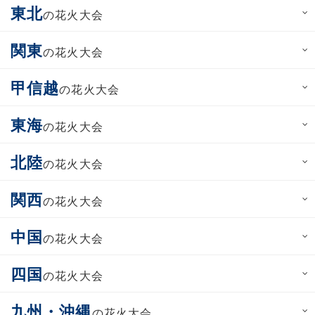
東北
の花火大会
関東
の花火大会
甲信越
の花火大会
東海
の花火大会
北陸
の花火大会
関西
の花火大会
中国
の花火大会
四国
の花火大会
九州・沖縄
の花火大会