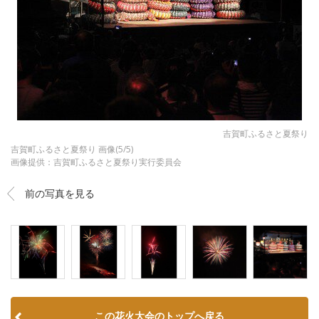
吉賀町ふるさと夏祭り
吉賀町ふるさと夏祭り 画像(5/5)
画像提供：吉賀町ふるさと夏祭り実行委員会
前の写真を見る
この花火大会のトップへ戻る