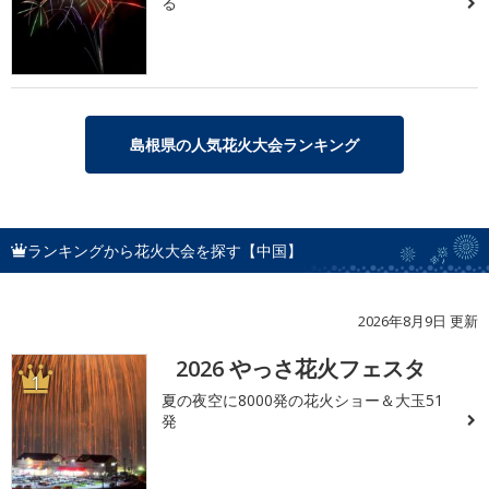
る
島根県の人気花火大会ランキング
ランキングから花火大会を探す【中国】
2026年8月9日 更新
2026 やっさ花火フェスタ
1
夏の夜空に8000発の花火ショー＆大玉51
発