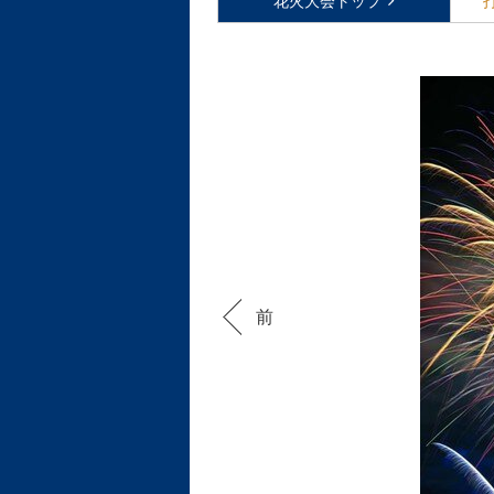
花火大会
トップ
前