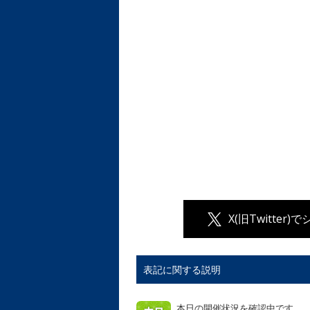
X(旧Twitter)
表記に関する説明
本日の開催状況を確認中です