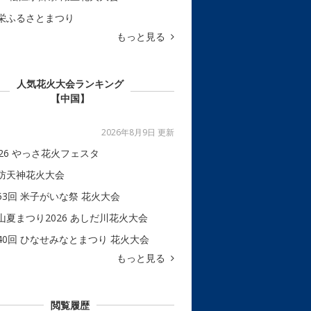
栄ふるさとまつり
もっと見る
人気花火大会ランキング
【中国】
2026年8月9日 更新
026 やっさ花火フェスタ
防天神花火大会
53回 米子がいな祭 花火大会
山夏まつり2026 あしだ川花火大会
40回 ひなせみなとまつり 花火大会
もっと見る
閲覧履歴