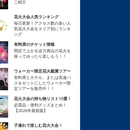
ご紹介
花火大会人気ランキング
毎日更新！アクセス数の多い人
気花火大会をエリア別にランキ
ング
有料席のチケット情報
間近で上がる迫力満点の花火を
座ってゆったり楽しもう！！
ウォーカー限定花火鑑賞ツアー
有料席とホテル、または高速バ
スをセットにしたウォーカー限
定ツアーを販売中！！
花火大会の持ち物リスト15選！
必需品・便利グッズまとめ！
【2026年最新版】
子連れで楽しむ花火大会！