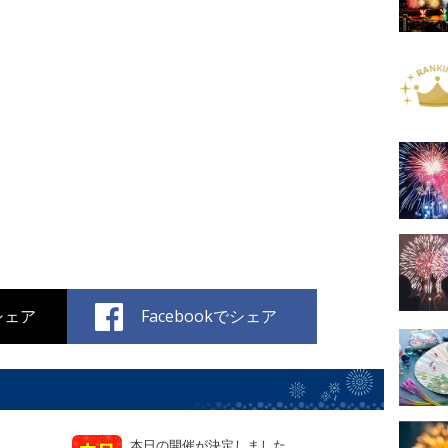
でシェア
Facebookでシェア
本日の開催が決定しました