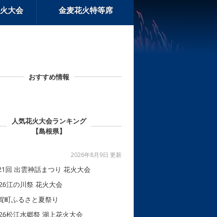
火大会
金麦花火特等席
おすすめ情報
人気花火大会ランキング
【島根県】
2026年8月9日 更新
21回 出雲神話まつり 花火大会
026江の川祭 花火大会
賀町ふるさと夏祭り
026松江水郷祭 湖上花火大会