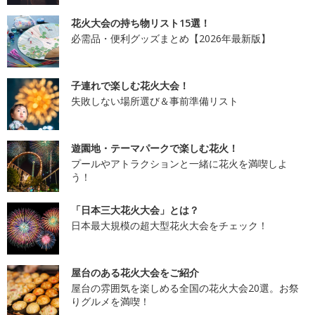
花火大会の持ち物リスト15選！
必需品・便利グッズまとめ【2026年最新版】
子連れで楽しむ花火大会！
失敗しない場所選び＆事前準備リスト
遊園地・テーマパークで楽しむ花火！
プールやアトラクションと一緒に花火を満喫しよ
う！
「日本三大花火大会」とは？
日本最大規模の超大型花火大会をチェック！
屋台のある花火大会をご紹介
屋台の雰囲気を楽しめる全国の花火大会20選。お祭
りグルメを満喫！