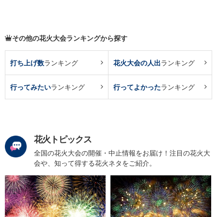
その他の花火大会ランキングから探す
打ち上げ数
ランキング
花火大会の人出
ランキング
行ってみたい
ランキング
行ってよかった
ランキング
花火トピックス
全国の花火大会の開催・中止情報をお届け！注目の花火大
会や、知って得する花火ネタをご紹介。