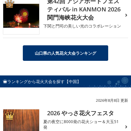
第42回 アジアポートフェス
3
ティバル in KANMON 2026
関門海峡花火大会
下関と門司の美しい光のコラボレーション
山口県の人気花火大会ランキング
ランキングから花火大会を探す【中国】
2026年8月8日 更新
2026 やっさ花火フェスタ
1
夏の夜空に8000発の花火ショー＆大玉51
発