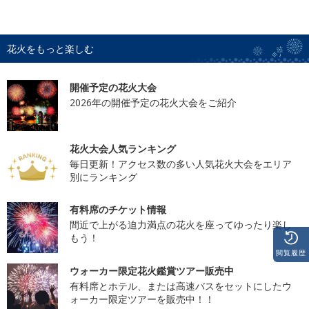
花火をもっと楽しむ
開催予定の花火大会
2026年の開催予定の花火大会をご紹介
花火大会人気ランキング
毎日更新！アクセス数の多い人気花火大会をエリア
別にランキング
有料席のチケット情報
間近で上がる迫力満点の花火を座ってゆったり楽し
もう！
閲覧履歴
ウォーカー限定花火鑑賞ツアー販売中
有料席とホテル、または高速バスをセットにしたウ
ォーカー限定ツアーを販売中！！