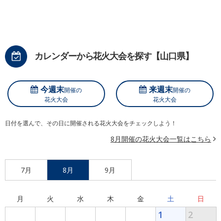
カレンダーから花火大会を探す【山口県】
今週末
来週末
開催の
開催の
花火大会
花火大会
日付を選んで、その日に開催される花火大会をチェックしよう！
8月開催の花火大会一覧はこちら
7月
8月
9月
月
火
水
木
金
土
日
1
2