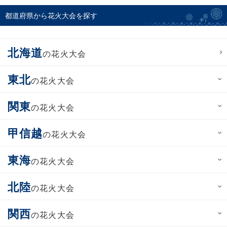
都道府県から花火大会を探す
北海道
の花火大会
東北
の花火大会
関東
の花火大会
甲信越
の花火大会
東海
の花火大会
北陸
の花火大会
関西
の花火大会