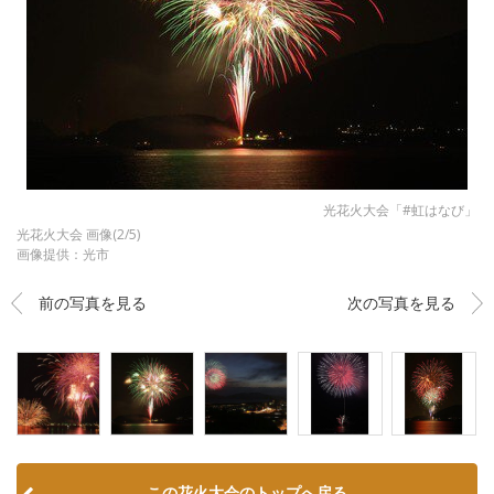
光花火大会「#虹はなび」
光花火大会 画像(2/5)
画像提供：光市
前の写真を見る
次の写真を見る
この花火大会のトップへ戻る