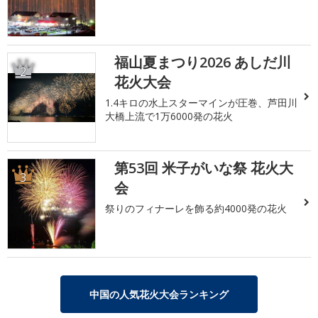
福山夏まつり2026 あしだ川
2
花火大会
1.4キロの水上スターマインが圧巻、芦田川
大橋上流で1万6000発の花火
第53回 米子がいな祭 花火大
3
会
祭りのフィナーレを飾る約4000発の花火
中国の人気花火大会ランキング