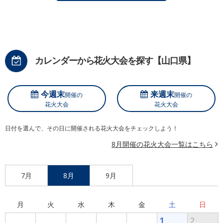
カレンダーから花火大会を探す【山口県】
今週末
来週末
開催の
開催の
花火大会
花火大会
日付を選んで、その日に開催される花火大会をチェックしよう！
8月開催の花火大会一覧はこちら
7月
8月
9月
月
火
水
木
金
土
日
1
2