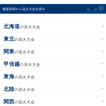
都道府県から花火大会を探す
北海道
の花火大会
東北
の花火大会
関東
の花火大会
甲信越
の花火大会
東海
の花火大会
北陸
の花火大会
関西
の花火大会