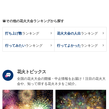
その他の花火大会ランキングから探す
打ち上げ数
ランキング
花火大会の人出
ランキング
行ってみたい
ランキング
行ってよかった
ランキング
花火トピックス
全国の花火大会の開催・中止情報をお届け！注目の花火大
会や、知って得する花火ネタをご紹介。