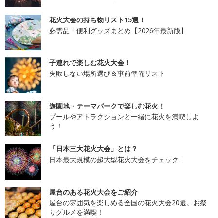
花火大会の持ち物リスト15選！
必需品・便利グッズまとめ【2026年最新版】
子連れで楽しむ花火大会！
失敗しない場所選び＆事前準備リスト
遊園地・テーマパークで楽しむ花火！
プールやアトラクションと一緒に花火を満喫しよ
う！
「日本三大花火大会」とは？
日本最大規模の超大型花火大会をチェック！
屋台のある花火大会をご紹介
屋台の雰囲気を楽しめる全国の花火大会20選。お祭
りグルメを満喫！