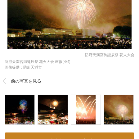
防府天満宮御誕辰祭 花火大会
防府天満宮御誕辰祭 花火大会 画像(4/4)
画像提供：防府天満宮
前の写真を見る