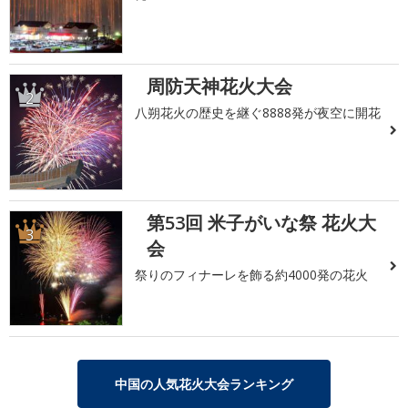
周防天神花火大会
2
八朔花火の歴史を継ぐ8888発が夜空に開花
第53回 米子がいな祭 花火大
3
会
祭りのフィナーレを飾る約4000発の花火
中国の人気花火大会ランキング