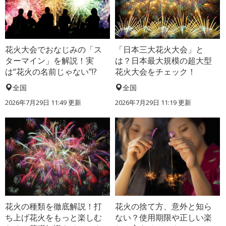
花火大会でおなじみの「ス
「日本三大花火大会」と
ターマイン」を解説！実
は？日本最大規模の超大型
は“花火の名前じゃない”!?
花火大会をチェック！
全国
全国
2026年7月29日 11:49 更新
2026年7月29日 11:19 更新
花火の種類を徹底解説！打
花火の捨て方、意外と知ら
ち上げ花火をもっと楽しむ
ない？使用期限や正しい楽