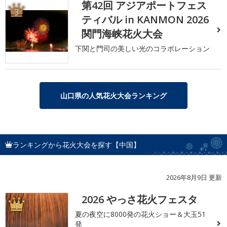
第42回 アジアポートフェス
3
ティバル in KANMON 2026
関門海峡花火大会
下関と門司の美しい光のコラボレーション
山口県の人気花火大会ランキング
ランキングから花火大会を探す【中国】
2026年8月9日 更新
2026 やっさ花火フェスタ
1
夏の夜空に8000発の花火ショー＆大玉51
発