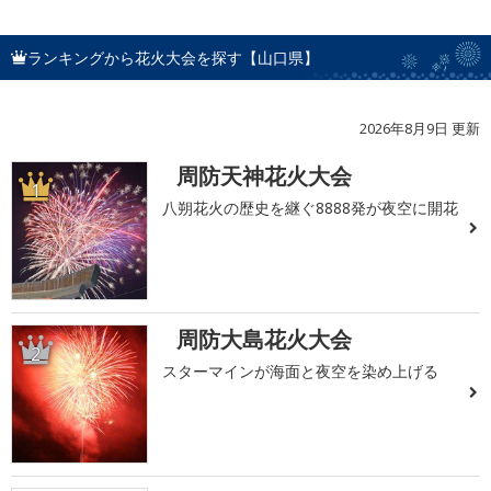
ランキングから花火大会を探す【山口県】
2026年8月9日 更新
周防天神花火大会
1
八朔花火の歴史を継ぐ8888発が夜空に開花
周防大島花火大会
2
スターマインが海面と夜空を染め上げる