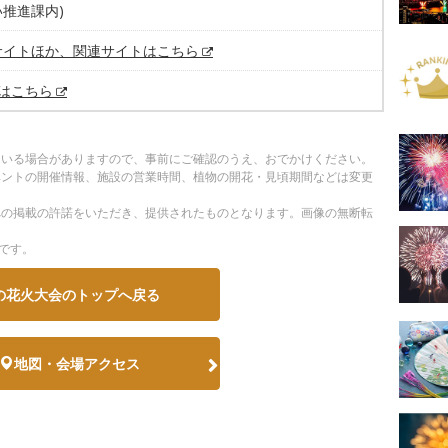
推進課内)
サイトほか、関連サイトはこちら
Xはこちら
ている場合がありますので、事前にご確認のうえ、おでかけください。
ベントの開催情報、施設の営業時間、植物の開花・見頃期間などは変更
への掲載の許諾をいただき、提供されたものとなります。画像の無断転
です。
の花火大会のトップへ戻る
地図・会場アクセス