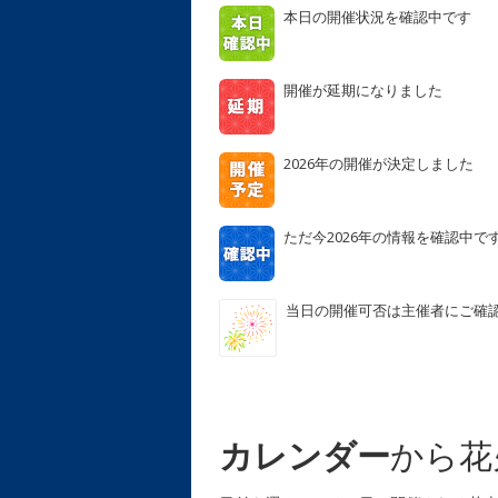
本日の開催状況を確認中です
開催が延期になりました
2026年の開催が決定しました
ただ今2026年の情報を確認中で
当日の開催可否は主催者にご確
カレンダー
から花