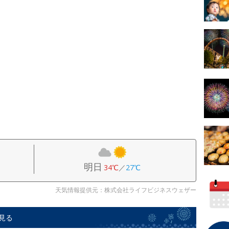
明日
34℃
／
27℃
天気情報提供元：株式会社ライフビジネスウェザー
見る