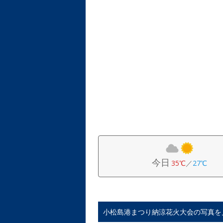
今日
35℃
／
27℃
小松島港まつり納涼花火大会の写真を