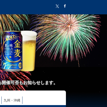
る開催可否もお知らせします。
九州・沖縄