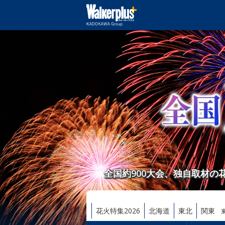
全国約900大会、独自取材
花火特集2026
北海道
東北
関東