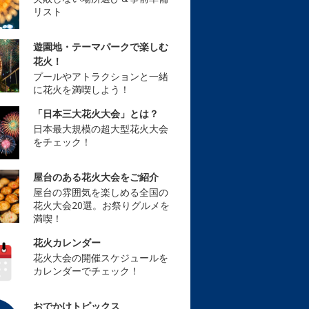
リスト
遊園地・テーマパークで楽しむ
花火！
プールやアトラクションと一緒
に花火を満喫しよう！
「日本三大花火大会」とは？
日本最大規模の超大型花火大会
をチェック！
屋台のある花火大会をご紹介
屋台の雰囲気を楽しめる全国の
花火大会20選。お祭りグルメを
満喫！
花火カレンダー
花火大会の開催スケジュールを
カレンダーでチェック！
おでかけトピックス