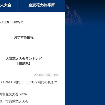
火大会
金麦花火特等席
ち上げ数・日程など
おすすめ情報
人気花火大会ランキング
【徳島県】
2026年8月8日 更新
OATRACE 鳴門PRESENTS 鳴門の夏まつ
馬市花火大会 2026
野川市納涼花火大会