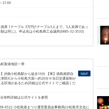
～21:00
員席 1テーブル 3万円(1テーブル5人まで。5人未満であっ
額は同じ)。申込先は小松島商工会議所(0885-32-3533)
島町新港地区一帯
MAP
】JR南小松島駅から徒歩10分 【車】徳島南部自
津田ICから小松島方面へ約20分※当日交通規制が
れる区域があるため詳細は公式サイトでご確認くだ
。
00台有料詳細は公式サイトを参照
5-38-6522 小松島港まつり運営委員会事務局(小松島市文化に