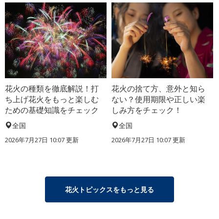
花火の種類を徹底解説！打
花火の捨て方、意外と知ら
ち上げ花火をもっと楽しむ
ない？使用期限や正しい楽
ための基礎知識をチェック
しみ方をチェック！
全国
全国
2026年7月27日 10:07 更新
2026年7月27日 10:07 更新
花火トピックスをもっと見る