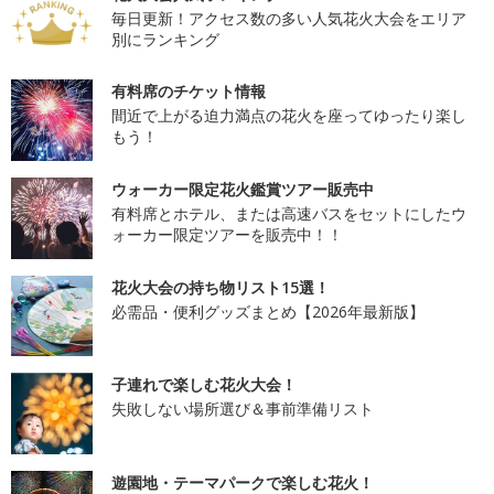
毎日更新！アクセス数の多い人気花火大会をエリア
別にランキング
有料席のチケット情報
間近で上がる迫力満点の花火を座ってゆったり楽し
もう！
ウォーカー限定花火鑑賞ツアー販売中
有料席とホテル、または高速バスをセットにしたウ
ォーカー限定ツアーを販売中！！
花火大会の持ち物リスト15選！
必需品・便利グッズまとめ【2026年最新版】
子連れで楽しむ花火大会！
失敗しない場所選び＆事前準備リスト
遊園地・テーマパークで楽しむ花火！