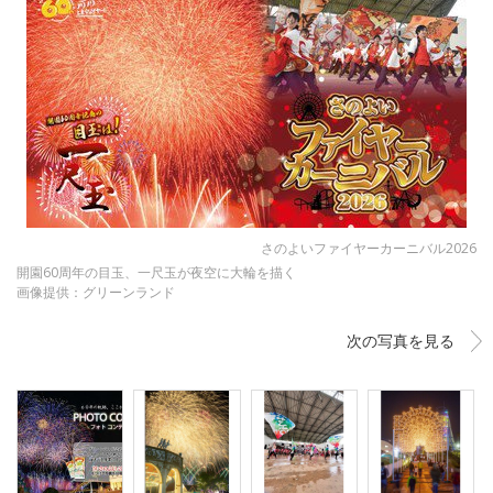
さのよいファイヤーカーニバル2026
開園60周年の目玉、一尺玉が夜空に大輪を描く
画像提供：グリーンランド
次の写真を見る