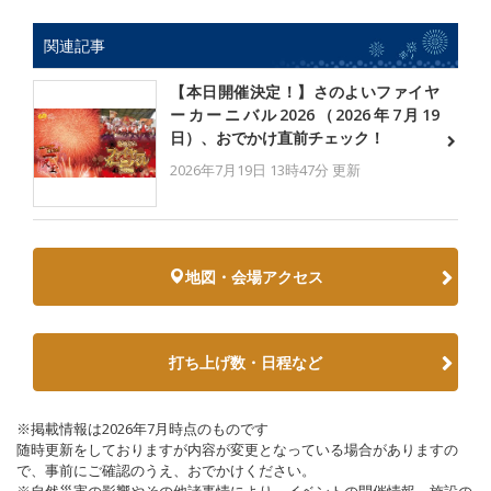
関連記事
【本日開催決定！】さのよいファイヤ
ーカーニバル2026（2026年7月19
日）、おでかけ直前チェック！
2026年7月19日 13時47分 更新
地図・会場アクセス
打ち上げ数・日程など
※掲載情報は2026年7月時点のものです
随時更新をしておりますが内容が変更となっている場合がありますの
で、事前にご確認のうえ、おでかけください。
※自然災害の影響やその他諸事情により、イベントの開催情報、施設の