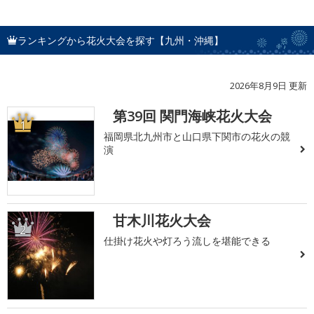
ランキングから花火大会を探す【九州・沖縄】
2026年8月9日 更新
第39回 関門海峡花火大会
1
福岡県北九州市と山口県下関市の花火の競
演
甘木川花火大会
2
仕掛け花火や灯ろう流しを堪能できる