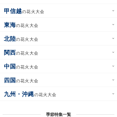
甲信越
の花火大会
東海
の花火大会
北陸
の花火大会
関西
の花火大会
中国
の花火大会
四国
の花火大会
九州・沖縄
の花火大会
季節特集一覧