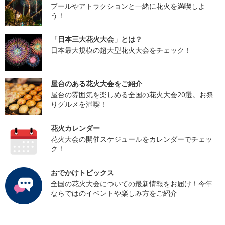
プールやアトラクションと一緒に花火を満喫しよ
う！
「日本三大花火大会」とは？
日本最大規模の超大型花火大会をチェック！
屋台のある花火大会をご紹介
屋台の雰囲気を楽しめる全国の花火大会20選。お祭
りグルメを満喫！
花火カレンダー
花火大会の開催スケジュールをカレンダーでチェッ
ク！
おでかけトピックス
全国の花火大会についての最新情報をお届け！今年
ならではのイベントや楽しみ方をご紹介