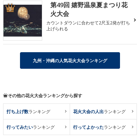
第49回 嬉野温泉夏まつり花
3
火大会
カウントダウンに合わせて2尺玉2発が打ち
上げられる
九州・沖縄の人気花火大会ランキング
その他の花火大会ランキングから探す
打ち上げ数
ランキング
花火大会の人出
ランキング
行ってみたい
ランキング
行ってよかった
ランキング