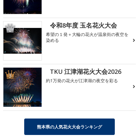
令和8年度 玉名花火大会
2
希望の１発＋大輪の花火が温泉街の夜空を
染める
TKU 江津湖花火大会2026
3
約1万発の花火が江津湖の夜空を彩る
熊本県の人気花火大会ランキング