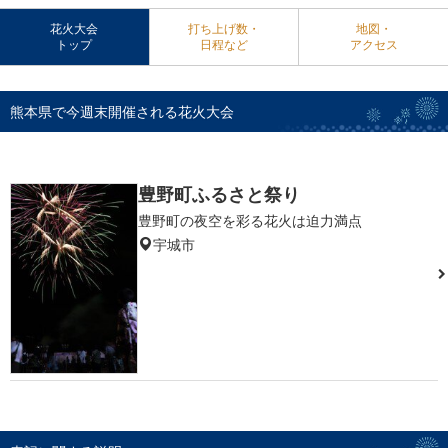
花火大会
打ち上げ数・
地図・
トップ
日程など
アクセス
熊本県で今週末開催される花火大会
豊野町ふるさと祭り
豊野町の夜空を彩る花火は迫力満点
宇城市