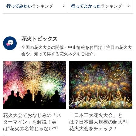
行ってみたい
ランキング
行ってよかった
ランキング
花火トピックス
全国の花火大会の開催・中止情報をお届け！注目の花火大
会や、知って得する花火ネタをご紹介。
花火大会でおなじみの「ス
「日本三大花火大会」と
ターマイン」を解説！実
は？日本最大規模の超大型
は“花火の名前じゃない”!?
花火大会をチェック！