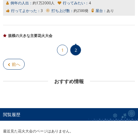
例年の人出：
約1万2000人
行ってみたい：
4
行ってよかった：
3
打ち上げ数：
約2500発
屋台：
あり
規模の大きな主要花火大会
1
2
前へ
おすすめ情報
閲覧履歴
最近見た花火大会のページはありません。