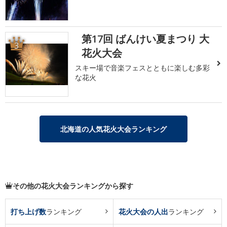
第17回 ばんけい夏まつり 大
3
花火大会
スキー場で音楽フェスとともに楽しむ多彩
な花火
北海道の人気花火大会ランキング
その他の花火大会ランキングから探す
打ち上げ数
ランキング
花火大会の人出
ランキング