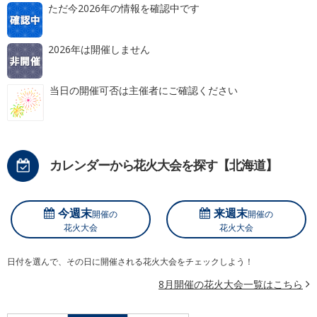
ただ今2026年の情報を確認中です
2026年は開催しません
当日の開催可否は主催者にご確認ください
カレンダーから花火大会を探す【北海道】
今週末
来週末
開催の
開催の
花火大会
花火大会
日付を選んで、その日に開催される花火大会をチェックしよう！
8月開催の花火大会一覧はこちら