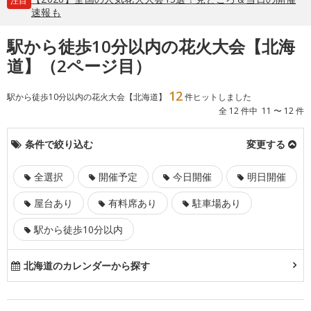
注目
速報も
駅から徒歩10分以内の花火大会【北海
道】（2ページ目）
12
駅から徒歩10分以内の花火大会【北海道】
件ヒットしました
全 12 件中 11 〜 12 件
条件で絞り込む
変更する
全選択
開催予定
今日開催
明日開催
屋台あり
有料席あり
駐車場あり
駅から徒歩10分以内
北海道のカレンダーから探す