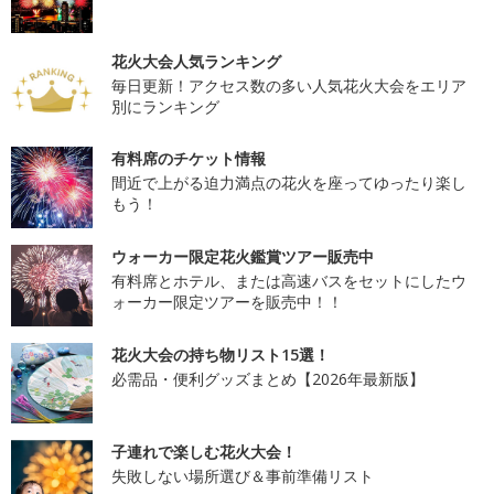
花火大会人気ランキング
毎日更新！アクセス数の多い人気花火大会をエリア
別にランキング
有料席のチケット情報
間近で上がる迫力満点の花火を座ってゆったり楽し
もう！
ウォーカー限定花火鑑賞ツアー販売中
有料席とホテル、または高速バスをセットにしたウ
ォーカー限定ツアーを販売中！！
花火大会の持ち物リスト15選！
必需品・便利グッズまとめ【2026年最新版】
子連れで楽しむ花火大会！
失敗しない場所選び＆事前準備リスト