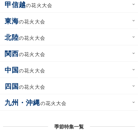
甲信越
の花火大会
東海
の花火大会
北陸
の花火大会
関西
の花火大会
中国
の花火大会
四国
の花火大会
九州・沖縄
の花火大会
季節特集一覧