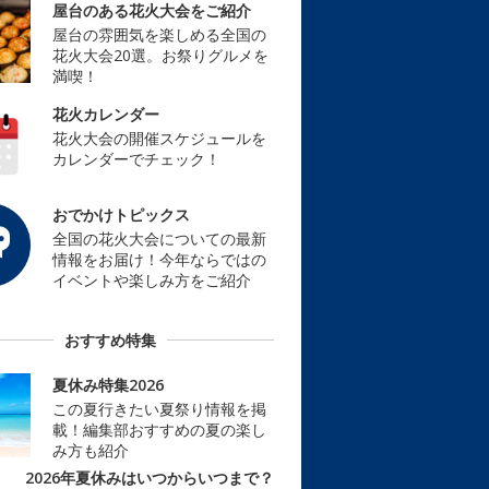
屋台のある花火大会をご紹介
屋台の雰囲気を楽しめる全国の
花火大会20選。お祭りグルメを
満喫！
花火カレンダー
花火大会の開催スケジュールを
カレンダーでチェック！
おでかけトピックス
全国の花火大会についての最新
情報をお届け！今年ならではの
イベントや楽しみ方をご紹介
おすすめ特集
夏休み特集2026
この夏行きたい夏祭り情報を掲
載！編集部おすすめの夏の楽し
み方も紹介
2026年夏休みはいつからいつまで？