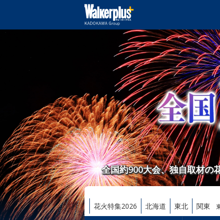
全国約900大会、独自取材
花火特集2026
北海道
東北
関東