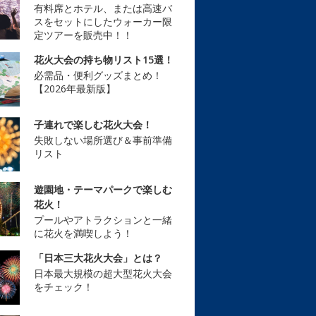
有料席とホテル、または高速バ
スをセットにしたウォーカー限
定ツアーを販売中！！
花火大会の持ち物リスト15選！
必需品・便利グッズまとめ！
【2026年最新版】
子連れで楽しむ花火大会！
失敗しない場所選び＆事前準備
リスト
遊園地・テーマパークで楽しむ
花火！
プールやアトラクションと一緒
に花火を満喫しよう！
「日本三大花火大会」とは？
日本最大規模の超大型花火大会
をチェック！