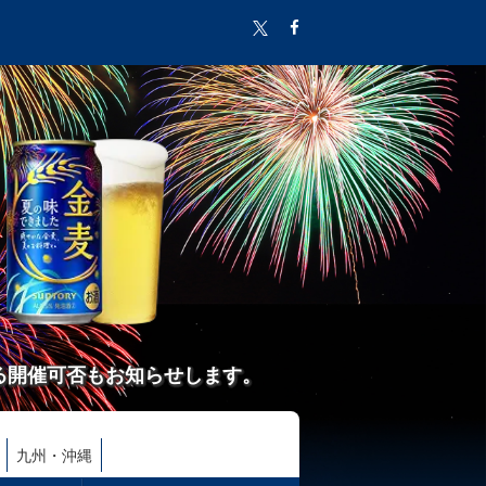
る開催可否もお知らせします。
九州・沖縄