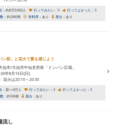
出：
約8万5000人
行ってみたい：
5
行ってよかった：
3
数：
約2000発
有料席：
あり
屋台：
あり
パン節」と花火で夏を感じよう
大仙市/大仙市中仙支所前「ドンパン広場」
026年8月16日(日)
：
花火は20:10～20:30
出：
延べ4万人
行ってみたい：
3
行ってよかった：
3
数：
約500発
屋台：
あり
籠流し