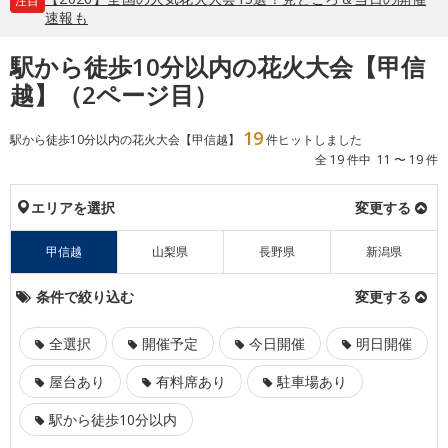
注目
速報も
駅から徒歩10分以内の花火大会【甲信
越】（2ページ目）
19
駅から徒歩10分以内の花火大会【甲信越】
件ヒットしました
全 19 件中 11 〜 19 件
エリアを選択
変更する
甲信越
山梨県
長野県
新潟県
条件で絞り込む
変更する
全選択
開催予定
今日開催
明日開催
屋台あり
有料席あり
駐車場あり
駅から徒歩10分以内