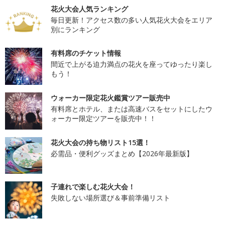
花火大会人気ランキング
毎日更新！アクセス数の多い人気花火大会をエリア
別にランキング
有料席のチケット情報
間近で上がる迫力満点の花火を座ってゆったり楽し
もう！
ウォーカー限定花火鑑賞ツアー販売中
有料席とホテル、または高速バスをセットにしたウ
ォーカー限定ツアーを販売中！！
花火大会の持ち物リスト15選！
必需品・便利グッズまとめ【2026年最新版】
子連れで楽しむ花火大会！
失敗しない場所選び＆事前準備リスト