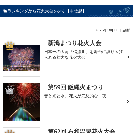
ランキングから花火大会を探す【甲信越】
2026年8月11日 更新
新潟まつり花火大会
1
日本一の大河「信濃川」を舞台に繰り広げ
られる壮大な花火大会
第59回 飯縄火まつり
2
音と光と水、花火が幻想的な一夜
第62回 石和温泉花火大会