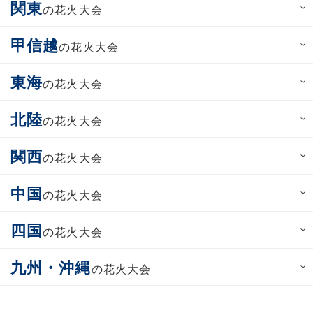
関東
の花火大会
甲信越
の花火大会
東海
の花火大会
北陸
の花火大会
関西
の花火大会
中国
の花火大会
四国
の花火大会
九州・沖縄
の花火大会