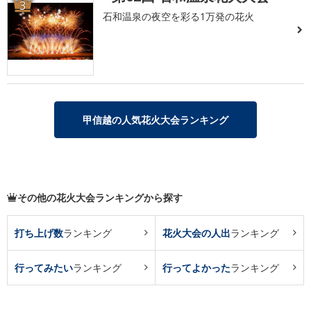
3
石和温泉の夜空を彩る1万発の花火
甲信越の人気花火大会ランキング
その他の花火大会ランキングから探す
打ち上げ数
ランキング
花火大会の人出
ランキング
行ってみたい
ランキング
行ってよかった
ランキング