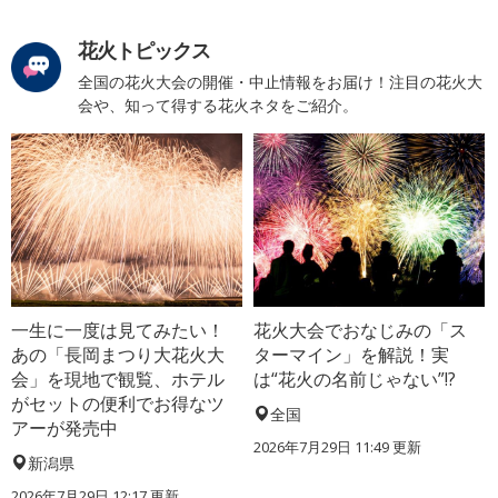
花火トピックス
全国の花火大会の開催・中止情報をお届け！注目の花火大
会や、知って得する花火ネタをご紹介。
一生に一度は見てみたい！
花火大会でおなじみの「ス
あの「長岡まつり大花火大
ターマイン」を解説！実
会」を現地で観覧、ホテル
は“花火の名前じゃない”!?
がセットの便利でお得なツ
全国
アーが発売中
2026年7月29日 11:49 更新
新潟県
2026年7月29日 12:17 更新