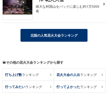
雄大な村国山をバックに楽しむ約1万5000
発
北陸の人気花火大会ランキング
その他の花火大会ランキングから探す
打ち上げ数
ランキング
花火大会の人出
ランキング
行ってみたい
ランキング
行ってよかった
ランキング