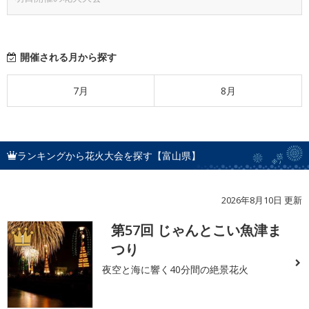
開催される月から探す
7月
8月
ランキングから花火大会を探す【富山県】
2026年8月10日 更新
第57回 じゃんとこい魚津ま
1
つり
夜空と海に響く40分間の絶景花火