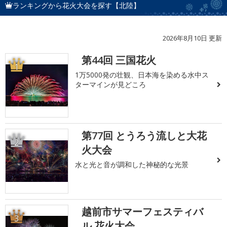
ランキングから花火大会を探す【北陸】
2026年8月10日 更新
第44回 三国花火
1
1万5000発の壮観、日本海を染める水中ス
ターマインが見どころ
第77回 とうろう流しと大花
2
火大会
水と光と音が調和した神秘的な光景
越前市サマーフェスティバ
3
ル 花火大会