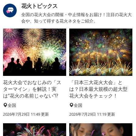
花火トピックス
全国の花火大会の開催・中止情報をお届け！注目の花火大
会や、知って得する花火ネタをご紹介。
花火大会でおなじみの「ス
「日本三大花火大会」と
ターマイン」を解説！実
は？日本最大規模の超大型
は“花火の名前じゃない”!?
花火大会をチェック！
全国
全国
2026年7月29日 11:49 更新
2026年7月29日 11:19 更新