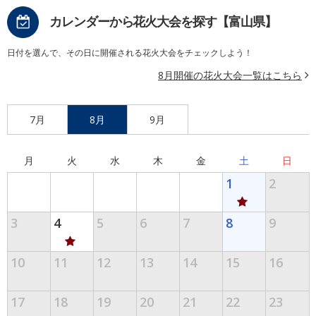
カレンダーから花火大会を探す【富山県】
日付を選んで、その日に開催される花火大会をチェックしよう！
8月開催の花火大会一覧はこちら
7月
8月
9月
月
火
水
木
金
土
日
1
2
3
4
5
6
7
8
9
10
11
12
13
14
15
16
17
18
19
20
21
22
23