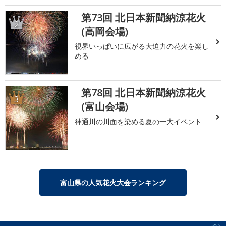
第73回 北日本新聞納涼花火
2
(高岡会場)
視界いっぱいに広がる大迫力の花火を楽し
める
第78回 北日本新聞納涼花火
3
(富山会場)
神通川の川面を染める夏の一大イベント
富山県の人気花火大会ランキング