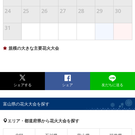
24
25
26
27
28
29
30
31
規模の大きな主要花火大会
シェアする
シェア
友だちに送る
富山県の花火大会を探す
エリア・都道府県から花火大会を探す