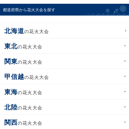
都道府県から花火大会を探す
北海道
の花火大会
東北
の花火大会
関東
の花火大会
甲信越
の花火大会
東海
の花火大会
北陸
の花火大会
関西
の花火大会