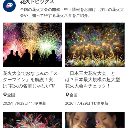
花火トピックス
全国の花火大会の開催・中止情報をお届け！注目の花火大
会や、知って得する花火ネタをご紹介。
花火大会でおなじみの「ス
「日本三大花火大会」と
ターマイン」を解説！実
は？日本最大規模の超大型
は“花火の名前じゃない”!?
花火大会をチェック！
全国
全国
2026年7月29日 11:49 更新
2026年7月29日 11:19 更新