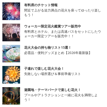
有料席のチケット情報
間近で上がる迫力満点の花火を座ってゆったり楽し
もう！
ウォーカー限定花火鑑賞ツアー販売中
有料席とホテル、または高速バスをセットにしたウ
ォーカー限定ツアーを販売中！！
花火大会の持ち物リスト15選！
必需品・便利グッズまとめ【2026年最新版】
子連れで楽しむ花火大会！
失敗しない場所選び＆事前準備リスト
遊園地・テーマパークで楽しむ花火！
プールやアトラクションと一緒に花火を満喫しよ
う！