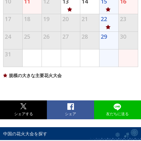
10
11
12
13
14
15
16
17
18
19
20
21
22
23
24
25
26
27
28
29
30
31
規模の大きな主要花火大会
シェアする
シェア
友だちに送る
中国の花火大会を探す