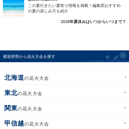
この夏行きたい夏祭り情報を掲載！編集部おすすめ
の夏の楽しみ方も紹介
2026年夏休みはいつからいつまで？
都道府県から花火大会を探す
北海道
の花火大会
東北
の花火大会
関東
の花火大会
甲信越
の花火大会