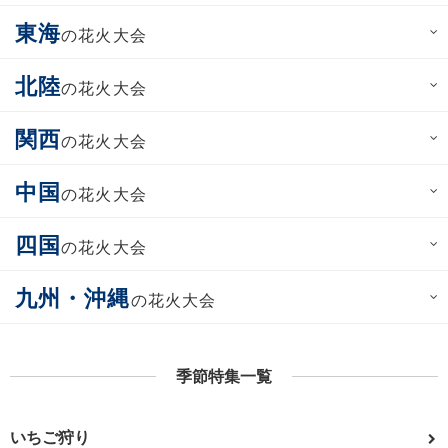
東海
の花火大会
北陸
の花火大会
関西
の花火大会
中国
の花火大会
四国
の花火大会
九州・沖縄
の花火大会
季節特集一覧
いちご狩り