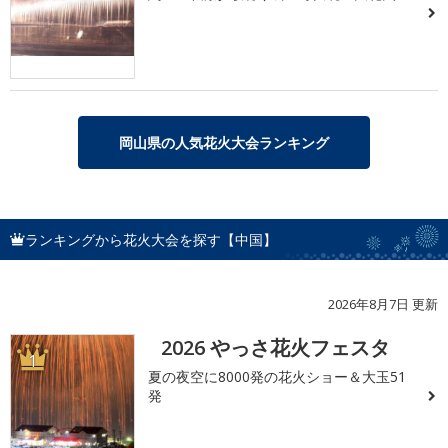
岡山県の人気花火大会ランキング
ランキングから花火大会を探す【中国】
2026年8月7日 更新
2026 やっさ花火フェスタ
1
夏の夜空に8000発の花火ショー＆大玉51
発