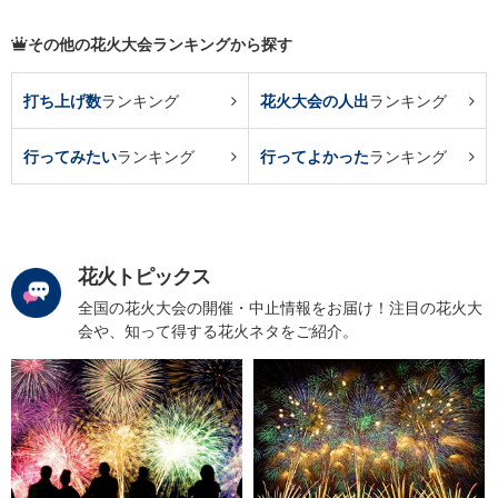
その他の花火大会ランキングから探す
打ち上げ数
ランキング
花火大会の人出
ランキング
行ってみたい
ランキング
行ってよかった
ランキング
花火トピックス
全国の花火大会の開催・中止情報をお届け！注目の花火大
会や、知って得する花火ネタをご紹介。