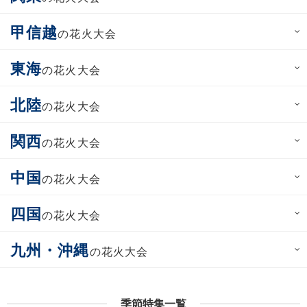
甲信越
の花火大会
東海
の花火大会
北陸
の花火大会
関西
の花火大会
中国
の花火大会
四国
の花火大会
九州・沖縄
の花火大会
季節特集一覧