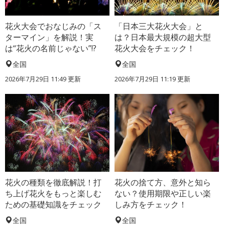
花火大会でおなじみの「ス
「日本三大花火大会」と
ターマイン」を解説！実
は？日本最大規模の超大型
は“花火の名前じゃない”!?
花火大会をチェック！
全国
全国
2026年7月29日 11:49 更新
2026年7月29日 11:19 更新
花火の種類を徹底解説！打
花火の捨て方、意外と知ら
ち上げ花火をもっと楽しむ
ない？使用期限や正しい楽
ための基礎知識をチェック
しみ方をチェック！
全国
全国