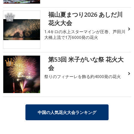
福山夏まつり2026 あしだ川
2
花火大会
1.4キロの水上スターマインが圧巻、芦田川
大橋上流で1万6000発の花火
第53回 米子がいな祭 花火大
3
会
祭りのフィナーレを飾る約4000発の花火
中国の人気花火大会ランキング