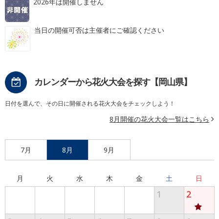
2026年は開催しません
当日の開催可否は主催者にご確認ください
カレンダーから花火大会を探す【岡山県】
日付を選んで、その日に開催される花火大会をチェックしよう！
8月開催の花火大会一覧はこちら
7月
8月
9月
月
火
水
木
金
土
日
1
2