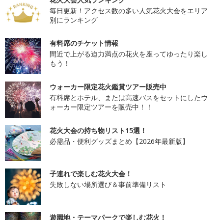
毎日更新！アクセス数の多い人気花火大会をエリア
別にランキング
有料席のチケット情報
間近で上がる迫力満点の花火を座ってゆったり楽し
もう！
ウォーカー限定花火鑑賞ツアー販売中
有料席とホテル、または高速バスをセットにしたウ
ォーカー限定ツアーを販売中！！
花火大会の持ち物リスト15選！
必需品・便利グッズまとめ【2026年最新版】
子連れで楽しむ花火大会！
失敗しない場所選び＆事前準備リスト
遊園地・テーマパークで楽しむ花火！