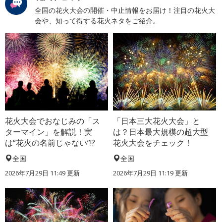
全国の花火大会の開催・中止情報をお届け！注目の花火大
会や、知って得する花火ネタをご紹介。
花火大会でおなじみの「ス
「日本三大花火大会」と
ターマイン」を解説！実
は？日本最大規模の超大型
は“花火の名前じゃない”!?
花火大会をチェック！
全国
全国
2026年7月29日 11:49 更新
2026年7月29日 11:19 更新