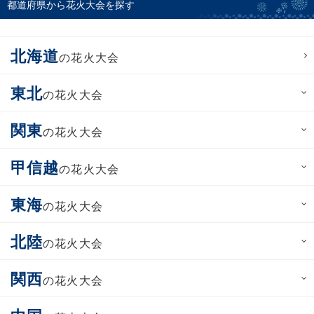
都道府県から花火大会を探す
北海道
の花火大会
東北
の花火大会
関東
の花火大会
甲信越
の花火大会
東海
の花火大会
北陸
の花火大会
関西
の花火大会