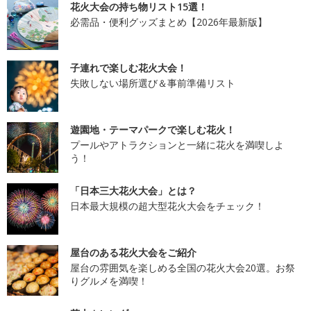
花火大会の持ち物リスト15選！
必需品・便利グッズまとめ【2026年最新版】
子連れで楽しむ花火大会！
失敗しない場所選び＆事前準備リスト
遊園地・テーマパークで楽しむ花火！
プールやアトラクションと一緒に花火を満喫しよ
う！
「日本三大花火大会」とは？
日本最大規模の超大型花火大会をチェック！
屋台のある花火大会をご紹介
屋台の雰囲気を楽しめる全国の花火大会20選。お祭
りグルメを満喫！