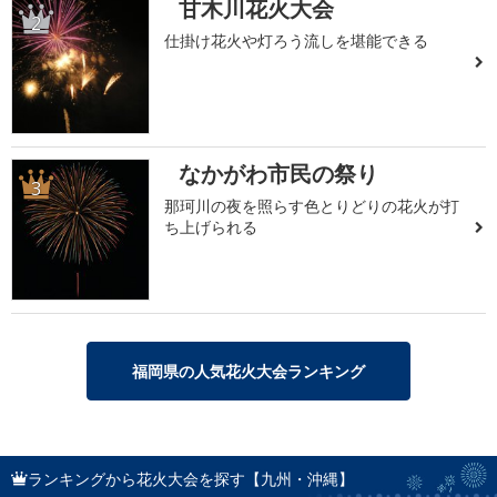
甘木川花火大会
2
仕掛け花火や灯ろう流しを堪能できる
なかがわ市民の祭り
3
那珂川の夜を照らす色とりどりの花火が打
ち上げられる
福岡県の人気花火大会ランキング
ランキングから花火大会を探す【九州・沖縄】