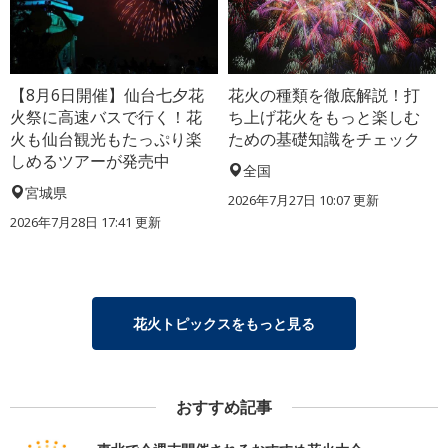
【8月6日開催】仙台七夕花
花火の種類を徹底解説！打
火祭に高速バスで行く！花
ち上げ花火をもっと楽しむ
火も仙台観光もたっぷり楽
ための基礎知識をチェック
しめるツアーが発売中
全国
宮城県
2026年7月27日 10:07 更新
2026年7月28日 17:41 更新
花火トピックスをもっと見る
おすすめ記事