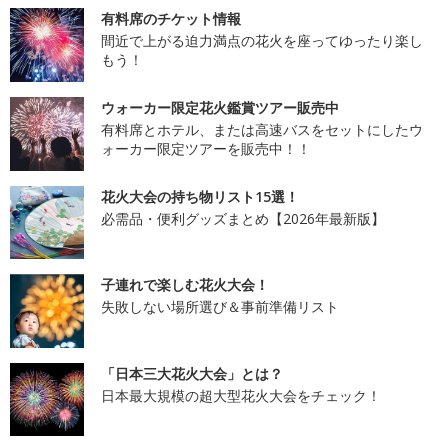
有料席のチケット情報
間近で上がる迫力満点の花火を座ってゆったり楽し
もう！
ウォーカー限定花火鑑賞ツアー販売中
有料席とホテル、または高速バスをセットにしたウ
ォーカー限定ツアーを販売中！！
花火大会の持ち物リスト15選！
必需品・便利グッズまとめ【2026年最新版】
子連れで楽しむ花火大会！
失敗しない場所選び＆事前準備リスト
「日本三大花火大会」とは？
日本最大規模の超大型花火大会をチェック！