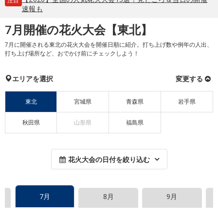
注目
速報も
7月開催の花火大会【東北】
7月に開催される東北の花火大会を開催日順に紹介。打ち上げ数や例年の人出、
打ち上げ場所など、おでかけ前にチェックしよう！
エリアを選択
変更する
東北
宮城県
青森県
岩手県
秋田県
山形県
福島県
花火大会の日付を絞り込む
7月
8月
9月