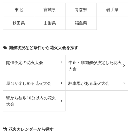
東北
宮城県
青森県
岩手県
秋田県
山形県
福島県
開催状況など条件から花火大会を探す
開催予定の花火大会
中止・非開催が決定した花火
大会
屋台が楽しめる花火大会
駐車場がある花火大会
駅から徒歩10分以内の花火
大会
花火カレンダーから探す