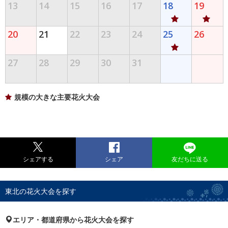
13
14
15
16
17
18
19
20
21
22
23
24
25
26
27
28
29
30
31
規模の大きな主要花火大会
シェアする
シェア
友だちに送る
東北の花火大会を探す
エリア・都道府県から花火大会を探す