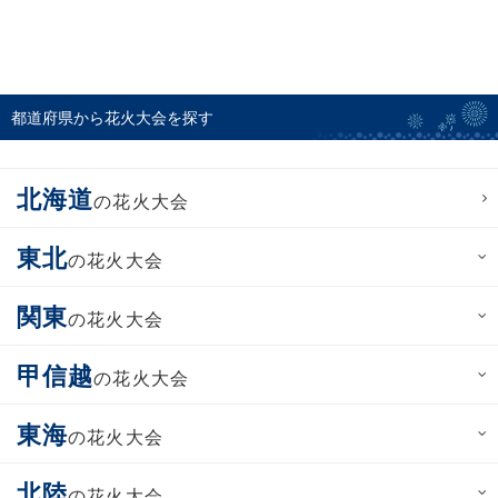
都道府県から花火大会を探す
北海道
の花火大会
東北
の花火大会
関東
の花火大会
甲信越
の花火大会
東海
の花火大会
北陸
の花火大会