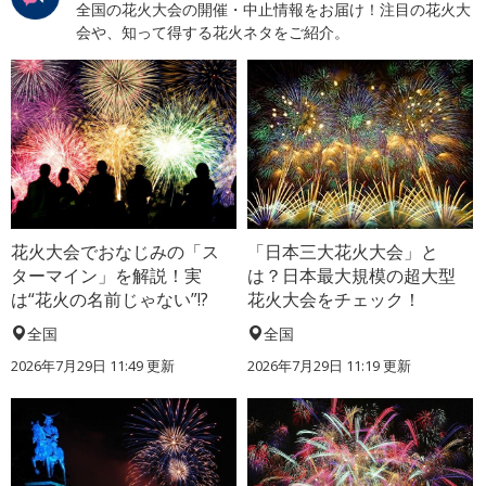
全国の花火大会の開催・中止情報をお届け！注目の花火大
会や、知って得する花火ネタをご紹介。
花火大会でおなじみの「ス
「日本三大花火大会」と
ターマイン」を解説！実
は？日本最大規模の超大型
は“花火の名前じゃない”!?
花火大会をチェック！
全国
全国
2026年7月29日 11:49 更新
2026年7月29日 11:19 更新