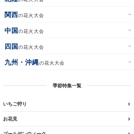
関西
の花火大会
中国
の花火大会
四国
の花火大会
九州・沖縄
の花火大会
季節特集一覧
いちご狩り
お花見
ゴールデンウィーク