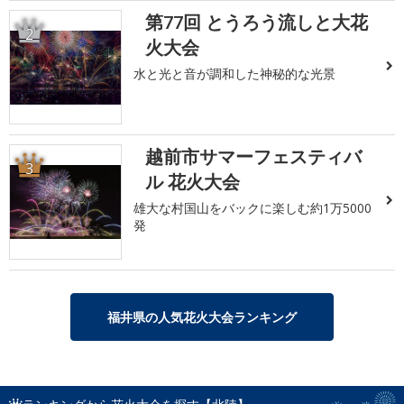
第77回 とうろう流しと大花
2
火大会
水と光と音が調和した神秘的な光景
越前市サマーフェスティバ
3
ル 花火大会
雄大な村国山をバックに楽しむ約1万5000
発
福井県の人気花火大会ランキング