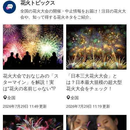
花火トピックス
全国の花火大会の開催・中止情報をお届け！注目の花火大
会や、知って得する花火ネタをご紹介。
花火大会でおなじみの「ス
「日本三大花火大会」と
ターマイン」を解説！実
は？日本最大規模の超大型
は“花火の名前じゃない”!?
花火大会をチェック！
全国
全国
2026年7月29日 11:49 更新
2026年7月29日 11:19 更新