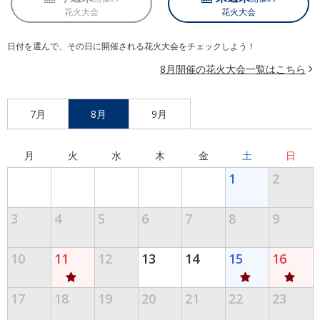
花火大会
花火大会
日付を選んで、その日に開催される花火大会をチェックしよう！
8月開催の花火大会一覧はこちら
7月
8月
9月
月
火
水
木
金
土
日
1
2
3
4
5
6
7
8
9
10
11
12
13
14
15
16
17
18
19
20
21
22
23