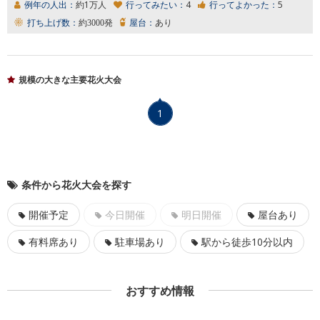
例年の人出：
約1万人
行ってみたい：
4
行ってよかった：
5
打ち上げ数：
約3000発
屋台：
あり
規模の大きな主要花火大会
1
条件から花火大会を探す
開催予定
今日開催
明日開催
屋台あり
有料席あり
駐車場あり
駅から徒歩10分以内
おすすめ情報