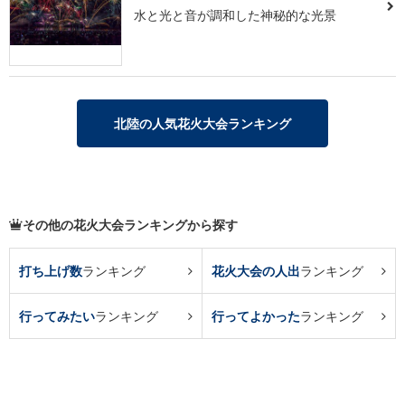
水と光と音が調和した神秘的な光景
北陸の人気花火大会ランキング
その他の花火大会ランキングから探す
打ち上げ数
ランキング
花火大会の人出
ランキング
行ってみたい
ランキング
行ってよかった
ランキング