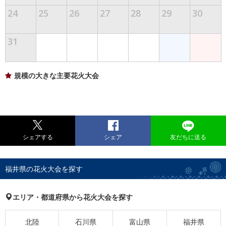
24
25
26
27
28
29
30
31
規模の大きな主要花火大会
シェアする
シェア
友だちに送る
福井県の花火大会を探す
エリア・都道府県から花火大会を探す
北陸
石川県
富山県
福井県