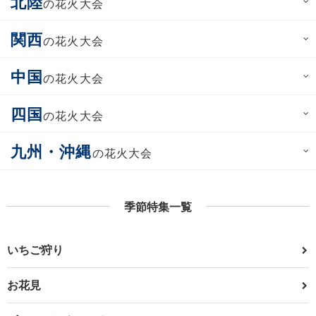
北陸
の花火大会
関西
の花火大会
中国
の花火大会
四国
の花火大会
九州・沖縄
の花火大会
季節特集一覧
いちご狩り
お花見