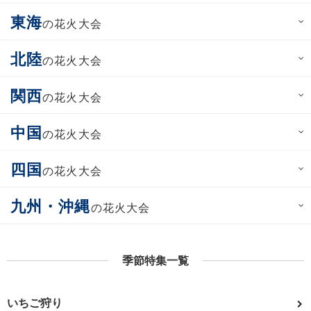
東海
の花火大会
北陸
の花火大会
関西
の花火大会
中国
の花火大会
四国
の花火大会
九州・沖縄
の花火大会
季節特集一覧
いちご狩り