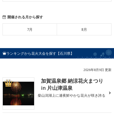
開催される月から探す
7月
8月
ランキングから花火大会を探す【石川県】
2026年8月9日 更新
加賀温泉郷 納涼花火まつり
1
in 片山津温泉
柴山潟湖上に連夜鮮やかな花火が咲き誇る