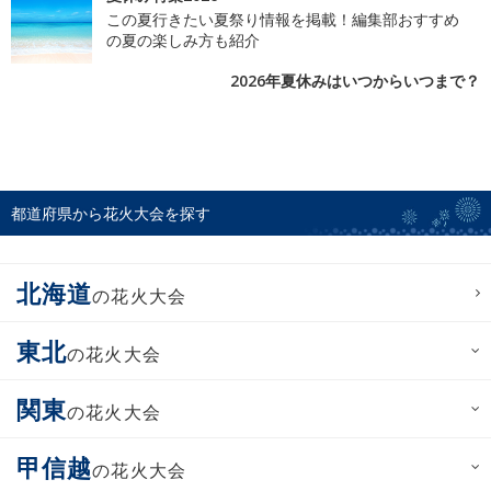
この夏行きたい夏祭り情報を掲載！編集部おすすめ
の夏の楽しみ方も紹介
2026年夏休みはいつからいつまで？
都道府県から花火大会を探す
北海道
の花火大会
東北
の花火大会
関東
の花火大会
甲信越
の花火大会