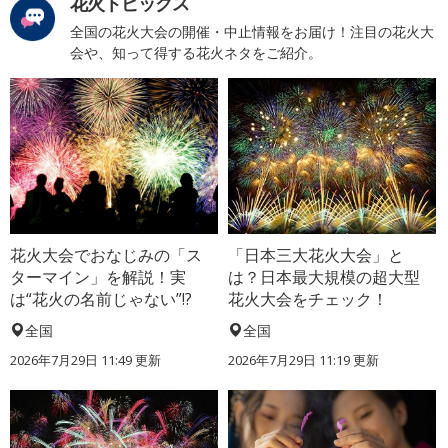
花火トピックス
全国の花火大会の開催・中止情報をお届け！注目の花火大
会や、知って得する花火ネタをご紹介。
花火大会でおなじみの「ス
「日本三大花火大会」と
ターマイン」を解説！実
は？日本最大規模の超大型
は“花火の名前じゃない”!?
花火大会をチェック！
全国
全国
2026年7月29日 11:49 更新
2026年7月29日 11:19 更新