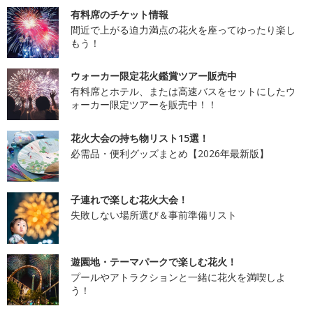
有料席のチケット情報
間近で上がる迫力満点の花火を座ってゆったり楽し
もう！
ウォーカー限定花火鑑賞ツアー販売中
有料席とホテル、または高速バスをセットにしたウ
ォーカー限定ツアーを販売中！！
花火大会の持ち物リスト15選！
必需品・便利グッズまとめ【2026年最新版】
子連れで楽しむ花火大会！
失敗しない場所選び＆事前準備リスト
遊園地・テーマパークで楽しむ花火！
プールやアトラクションと一緒に花火を満喫しよ
う！