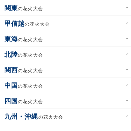
関東
の花火大会
甲信越
の花火大会
東海
の花火大会
北陸
の花火大会
関西
の花火大会
中国
の花火大会
四国
の花火大会
九州・沖縄
の花火大会