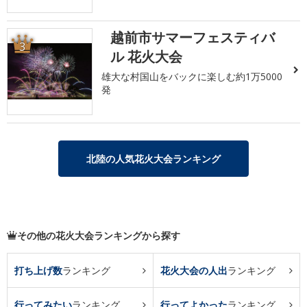
越前市サマーフェスティバ
3
ル 花火大会
雄大な村国山をバックに楽しむ約1万5000
発
北陸の人気花火大会ランキング
その他の花火大会ランキングから探す
打ち上げ数
ランキング
花火大会の人出
ランキング
行ってみたい
ランキング
行ってよかった
ランキング