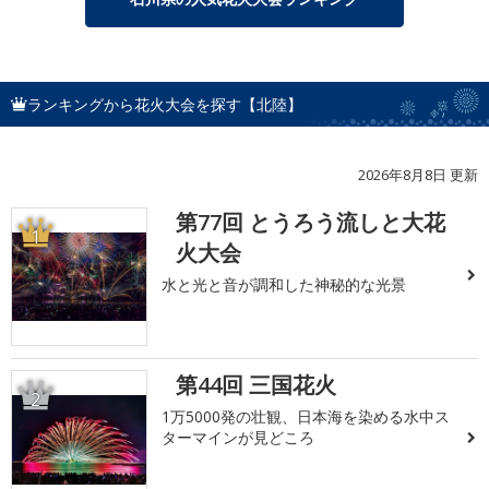
ランキングから花火大会を探す【北陸】
2026年8月8日 更新
第77回 とうろう流しと大花
1
火大会
水と光と音が調和した神秘的な光景
第44回 三国花火
2
1万5000発の壮観、日本海を染める水中ス
ターマインが見どころ