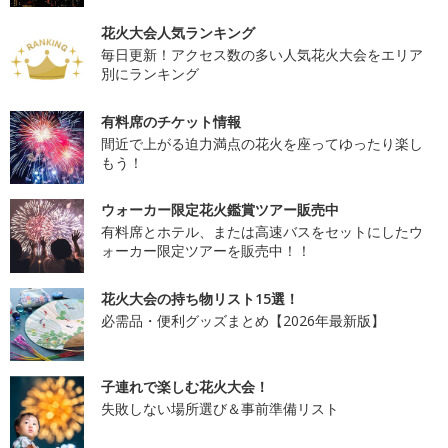
花火大会人気ランキング
毎日更新！アクセス数の多い人気花火大会をエリア
別にランキング
有料席のチケット情報
間近で上がる迫力満点の花火を座ってゆったり楽し
もう！
ウォーカー限定花火鑑賞ツアー販売中
有料席とホテル、または高速バスをセットにしたウ
ォーカー限定ツアーを販売中！！
花火大会の持ち物リスト15選！
必需品・便利グッズまとめ【2026年最新版】
子連れで楽しむ花火大会！
失敗しない場所選び＆事前準備リスト