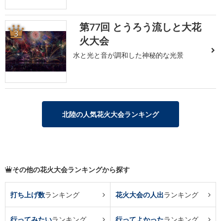
第77回 とうろう流しと大花
3
火大会
水と光と音が調和した神秘的な光景
北陸の人気花火大会ランキング
その他の花火大会ランキングから探す
打ち上げ数
ランキング
花火大会の人出
ランキング
行ってみたい
ランキング
行ってよかった
ランキング