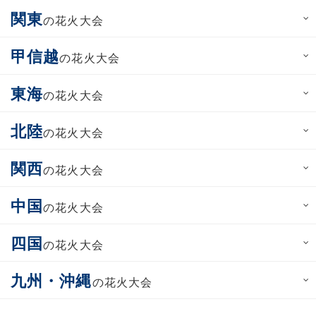
関東
の花火大会
甲信越
の花火大会
東海
の花火大会
北陸
の花火大会
関西
の花火大会
中国
の花火大会
四国
の花火大会
九州・沖縄
の花火大会