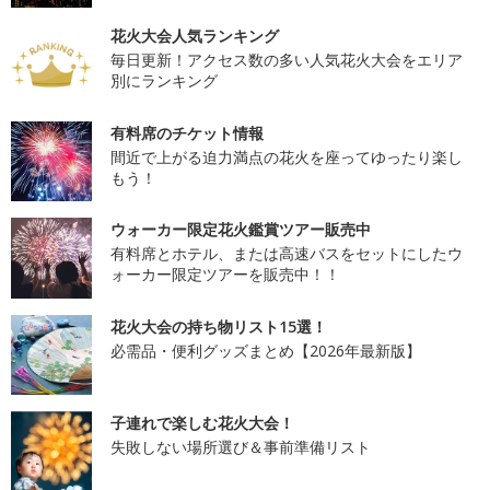
花火大会人気ランキング
毎日更新！アクセス数の多い人気花火大会をエリア
別にランキング
有料席のチケット情報
間近で上がる迫力満点の花火を座ってゆったり楽し
もう！
ウォーカー限定花火鑑賞ツアー販売中
有料席とホテル、または高速バスをセットにしたウ
ォーカー限定ツアーを販売中！！
花火大会の持ち物リスト15選！
必需品・便利グッズまとめ【2026年最新版】
子連れで楽しむ花火大会！
失敗しない場所選び＆事前準備リスト