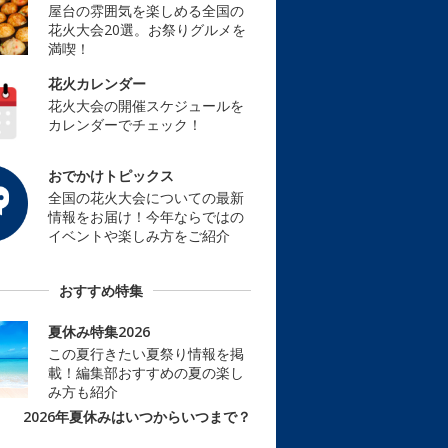
屋台の雰囲気を楽しめる全国の
花火大会20選。お祭りグルメを
満喫！
花火カレンダー
花火大会の開催スケジュールを
カレンダーでチェック！
おでかけトピックス
全国の花火大会についての最新
情報をお届け！今年ならではの
イベントや楽しみ方をご紹介
おすすめ特集
夏休み特集2026
この夏行きたい夏祭り情報を掲
載！編集部おすすめの夏の楽し
み方も紹介
2026年夏休みはいつからいつまで？