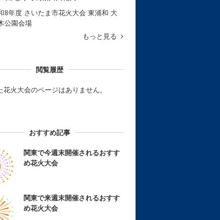
和8年度 さいたま市花火大会 東浦和 大
木公園会場
もっと見る
閲覧履歴
た花火大会のページはありません。
おすすめ記事
関東で今週末開催されるおすす
め花火大会
関東で来週末開催されるおすす
め花火大会