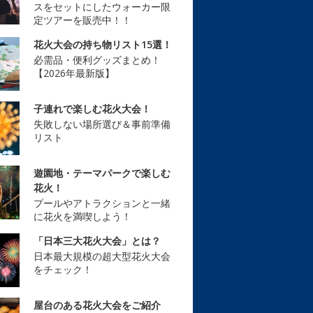
スをセットにしたウォーカー限
定ツアーを販売中！！
花火大会の持ち物リスト15選！
必需品・便利グッズまとめ！
【2026年最新版】
子連れで楽しむ花火大会！
失敗しない場所選び＆事前準備
リスト
遊園地・テーマパークで楽しむ
花火！
プールやアトラクションと一緒
に花火を満喫しよう！
「日本三大花火大会」とは？
日本最大規模の超大型花火大会
をチェック！
屋台のある花火大会をご紹介