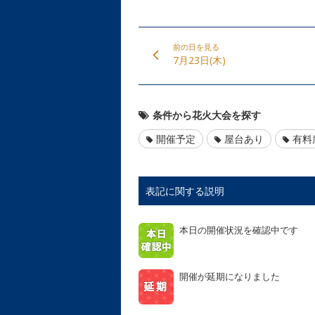
前の日を見る
7月23日(木)
条件から花火大会を探す
開催予定
屋台あり
有料
表記に関する説明
本日の開催状況を確認中です
開催が延期になりました