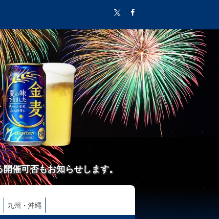
る開催可否もお知らせします。
九州・沖縄