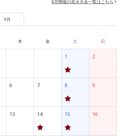
8月開催の花火大会一覧はこちら
9月
木
金
土
日
1
2
6
7
8
9
13
14
15
16