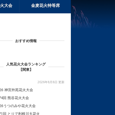
火大会
金麦花火特等席
おすすめ情報
人気花火大会ランキング
【関東】
2026年8月8日 更新
026 神宮外苑花火大会
74回 熊谷花火大会
026うつのみや花火大会
71回 とりで利根川大花火