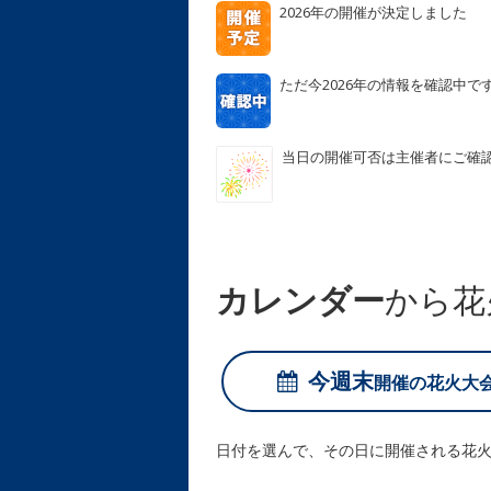
2026年の開催が決定しました
ただ今2026年の情報を確認中で
当日の開催可否は主催者にご確
カレンダー
から花
今週末
開催の
花火大
日付を選んで、その日に開催される花