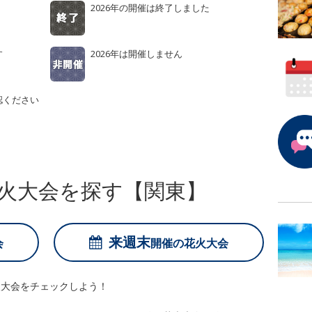
2026年の開催は終了しました
す
2026年は開催しません
認ください
火大会を探す【関東】
来週末
会
開催の
花火大会
火大会をチェックしよう！