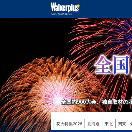
全国約900大会、独自取材
花火特集2026
北海道
東北
関東