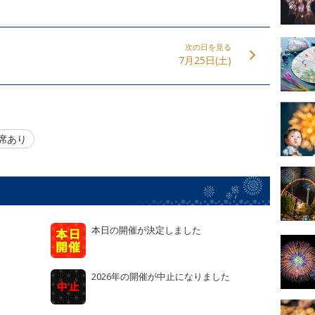
次の日を見る
7月25日(土)
席あり
本日の開催が決定しました
2026年の開催が中止になりました