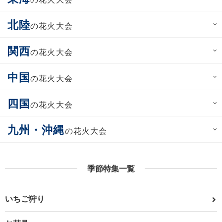
北陸
の花火大会
関西
の花火大会
中国
の花火大会
四国
の花火大会
九州・沖縄
の花火大会
季節特集一覧
いちご狩り