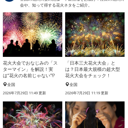
会や、知って得する花火ネタをご紹介。
花火大会でおなじみの「ス
「日本三大花火大会」と
ターマイン」を解説！実
は？日本最大規模の超大型
は“花火の名前じゃない”!?
花火大会をチェック！
全国
全国
2026年7月29日 11:49 更新
2026年7月29日 11:19 更新