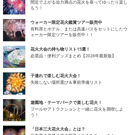
間近で上がる迫力満点の花火を座ってゆったり楽し
もう！
ウォーカー限定花火鑑賞ツアー販売中
有料席とホテル、または高速バスをセットにしたウ
ォーカー限定ツアーを販売中！！
花火大会の持ち物リスト15選！
必需品・便利グッズまとめ【2026年最新版】
子連れで楽しむ花火大会！
失敗しない場所選び＆事前準備リスト
遊園地・テーマパークで楽しむ花火！
プールやアトラクションと一緒に花火を満喫しよ
う！
「日本三大花火大会」とは？