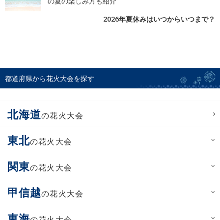
の夏の楽しみ方も紹介
2026年夏休みはいつからいつまで？
都道府県から花火大会を探す
北海道
の花火大会
東北
の花火大会
関東
の花火大会
甲信越
の花火大会
東海
の花火大会