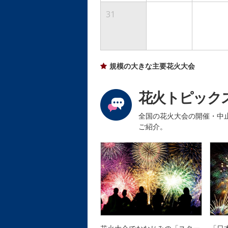
31
規模の大きな主要花火大会
花火トピック
全国の花火大会の開催・中
ご紹介。