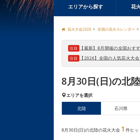
エリアから探す
花
花火大会2026
全国の花火カレンダー
【最新】8月開催の全国おすす
注目
【2026】全国の人気花火大
注目
8月30日(日)の
エリアを選択
北陸
石川県
1
8月30日(日)の北陸の花火大会
件ヒッ