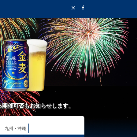
る開催可否もお知らせします。
九州・沖縄