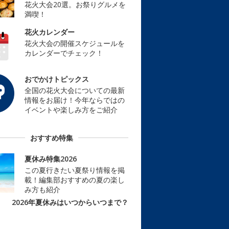
花火大会20選。お祭りグルメを
満喫！
花火カレンダー
花火大会の開催スケジュールを
カレンダーでチェック！
おでかけトピックス
全国の花火大会についての最新
情報をお届け！今年ならではの
イベントや楽しみ方をご紹介
おすすめ特集
夏休み特集2026
この夏行きたい夏祭り情報を掲
載！編集部おすすめの夏の楽し
み方も紹介
2026年夏休みはいつからいつまで？