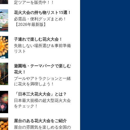
定ツアーを販売中！！
花火大会の持ち物リスト15選！
必需品・便利グッズまとめ！
【2026年最新版】
子連れで楽しむ花火大会！
失敗しない場所選び＆事前準備
リスト
遊園地・テーマパークで楽しむ
花火！
プールやアトラクションと一緒
に花火を満喫しよう！
「日本三大花火大会」とは？
日本最大規模の超大型花火大会
をチェック！
屋台のある花火大会をご紹介
屋台の雰囲気を楽しめる全国の