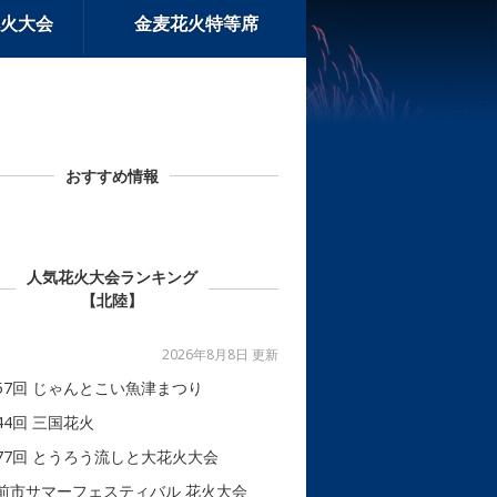
火大会
金麦花火特等席
おすすめ情報
人気花火大会ランキング
【北陸】
2026年8月8日 更新
57回 じゃんとこい魚津まつり
44回 三国花火
77回 とうろう流しと大花火大会
前市サマーフェスティバル 花火大会