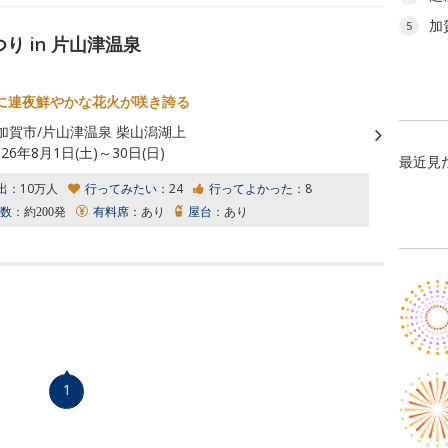
加
5
り in 片山津温泉
に連夜鮮やかな花火が咲き誇る
加賀市/片山津温泉 柴山潟湖上
026年8月1日(土)～30日(日)
最近見
出：
10万人
行ってみたい：
24
行ってよかった：
8
数：
約200発
有料席：
あり
屋台：
あり
1