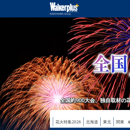
全国約900大会、独自取材
花火特集2026
北海道
東北
関東