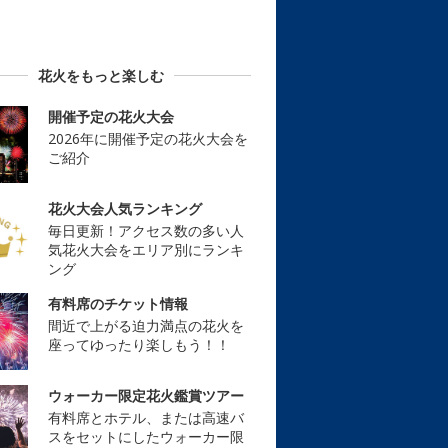
花火をもっと楽しむ
開催予定の花火大会
2026年に開催予定の花火大会を
ご紹介
花火大会人気ランキング
毎日更新！アクセス数の多い人
気花火大会をエリア別にランキ
ング
有料席のチケット情報
間近で上がる迫力満点の花火を
座ってゆったり楽しもう！！
ウォーカー限定花火鑑賞ツアー
有料席とホテル、または高速バ
スをセットにしたウォーカー限