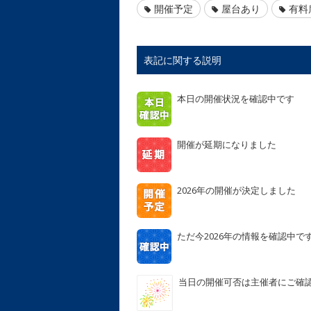
開催予定
屋台あり
有料
表記に関する説明
本日の開催状況を確認中です
開催が延期になりました
2026年の開催が決定しました
ただ今2026年の情報を確認中で
当日の開催可否は主催者にご確