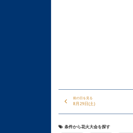
前の日を見る
8月29日(土)
条件から花火大会を探す