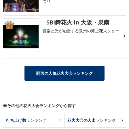
つり
SBI舞花火 in 大阪・泉南
3
音楽と光が融合する泉州の海上花火ショー
関西の人気花火大会ランキング
その他の花火大会ランキングから探す
打ち上げ数
ランキング
花火大会の人出
ランキング