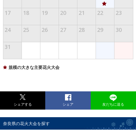
17
18
19
20
21
22
23
24
25
26
27
28
29
30
31
規模の大きな主要花火大会
シェアする
シェア
友だちに送る
奈良県の花火大会を探す