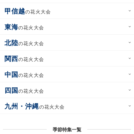
甲信越
の花火大会
東海
の花火大会
北陸
の花火大会
関西
の花火大会
中国
の花火大会
四国
の花火大会
九州・沖縄
の花火大会
季節特集一覧