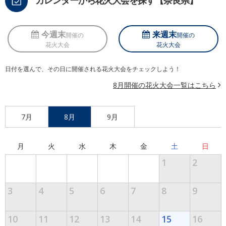
今週末
来週末
開催の
開催の
花火大会
花火大会
日付を選んで、その日に開催される花火大会をチェックしよう！
8月開催の花火大会一覧はこちら
7月
8月
9月
月
火
水
木
金
土
日
1
2
3
4
5
6
7
8
9
10
11
12
13
14
15
16