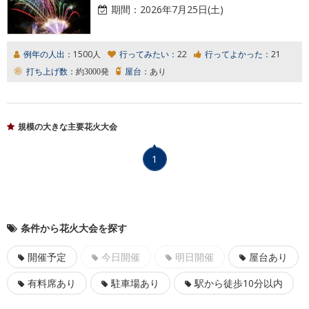
期間：
2026年7月25日(土)
例年の人出：
1500人
行ってみたい：
22
行ってよかった：
21
打ち上げ数：
約3000発
屋台：
あり
規模の大きな主要花火大会
1
条件から花火大会を探す
開催予定
今日開催
明日開催
屋台あり
有料席あり
駐車場あり
駅から徒歩10分以内