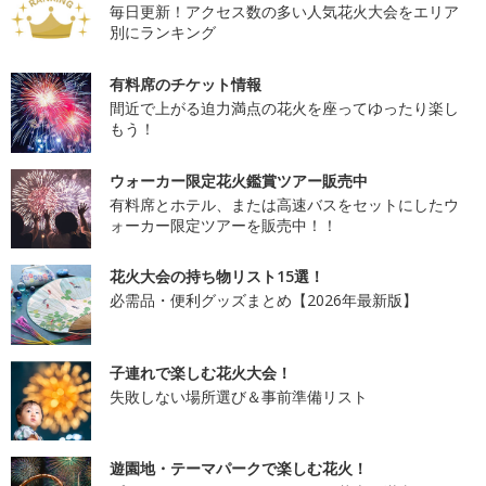
毎日更新！アクセス数の多い人気花火大会をエリア
別にランキング
有料席のチケット情報
間近で上がる迫力満点の花火を座ってゆったり楽し
もう！
ウォーカー限定花火鑑賞ツアー販売中
有料席とホテル、または高速バスをセットにしたウ
ォーカー限定ツアーを販売中！！
花火大会の持ち物リスト15選！
必需品・便利グッズまとめ【2026年最新版】
子連れで楽しむ花火大会！
失敗しない場所選び＆事前準備リスト
遊園地・テーマパークで楽しむ花火！