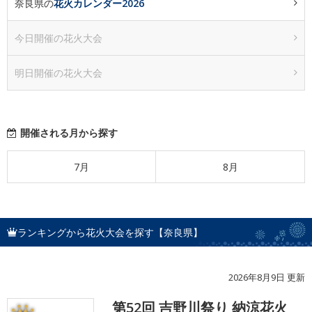
奈良県の
花火カレンダー2026
今日開催の花火大会
明日開催の花火大会
開催される月から探す
7月
8月
ランキングから花火大会を探す【奈良県】
2026年8月9日 更新
第52回 吉野川祭り 納涼花火