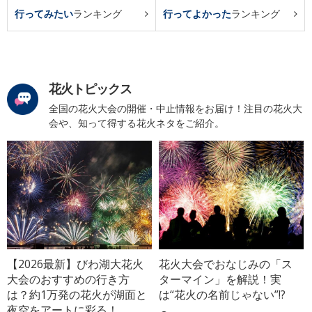
行ってみたい
ランキング
行ってよかった
ランキング
花火トピックス
全国の花火大会の開催・中止情報をお届け！注目の花火大
会や、知って得する花火ネタをご紹介。
【2026最新】びわ湖大花火
花火大会でおなじみの「ス
大会のおすすめの行き方
ターマイン」を解説！実
は？約1万発の花火が湖面と
は“花火の名前じゃない”!?
夜空をアートに彩る！