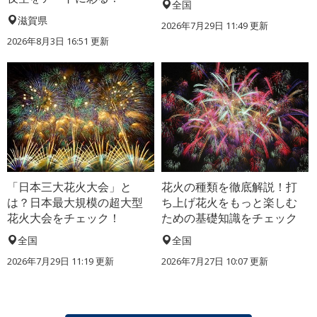
全国
滋賀県
2026年7月29日 11:49 更新
2026年8月3日 16:51 更新
「日本三大花火大会」と
花火の種類を徹底解説！打
は？日本最大規模の超大型
ち上げ花火をもっと楽しむ
花火大会をチェック！
ための基礎知識をチェック
全国
全国
2026年7月29日 11:19 更新
2026年7月27日 10:07 更新