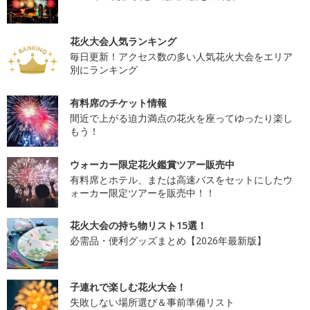
花火大会人気ランキング
毎日更新！アクセス数の多い人気花火大会をエリア
別にランキング
有料席のチケット情報
間近で上がる迫力満点の花火を座ってゆったり楽し
もう！
ウォーカー限定花火鑑賞ツアー販売中
有料席とホテル、または高速バスをセットにしたウ
ォーカー限定ツアーを販売中！！
花火大会の持ち物リスト15選！
必需品・便利グッズまとめ【2026年最新版】
子連れで楽しむ花火大会！
失敗しない場所選び＆事前準備リスト