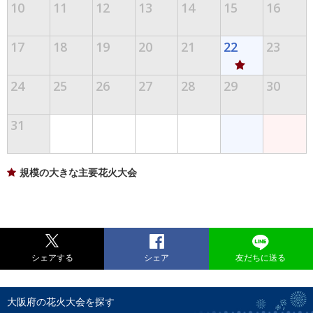
10
11
12
13
14
15
16
17
18
19
20
21
22
23
24
25
26
27
28
29
30
31
規模の大きな主要花火大会
シェアする
シェア
友だちに送る
大阪府の花火大会を探す