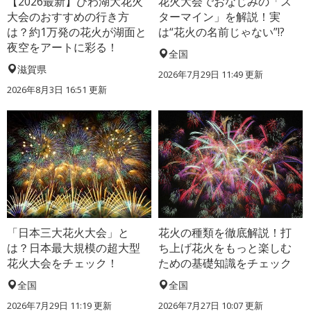
【2026最新】びわ湖大花火
花火大会でおなじみの「ス
大会のおすすめの行き方
ターマイン」を解説！実
は？約1万発の花火が湖面と
は“花火の名前じゃない”!?
夜空をアートに彩る！
全国
滋賀県
2026年7月29日 11:49 更新
2026年8月3日 16:51 更新
「日本三大花火大会」と
花火の種類を徹底解説！打
は？日本最大規模の超大型
ち上げ花火をもっと楽しむ
花火大会をチェック！
ための基礎知識をチェック
全国
全国
2026年7月29日 11:19 更新
2026年7月27日 10:07 更新