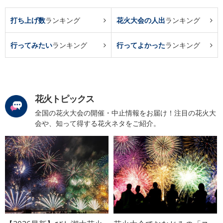
打ち上げ数
ランキング
花火大会の人出
ランキング
行ってみたい
ランキング
行ってよかった
ランキング
花火トピックス
全国の花火大会の開催・中止情報をお届け！注目の花火大
会や、知って得する花火ネタをご紹介。