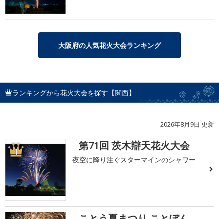
大阪府の人気花火大会ランキング
ランキングから花火大会を探す【関西】
2026年8月9日 更新
第71回 茨木辯天花火大会
1
夜空に降り注ぐスターマインのシャワー
ことう夏まつり ことぼん