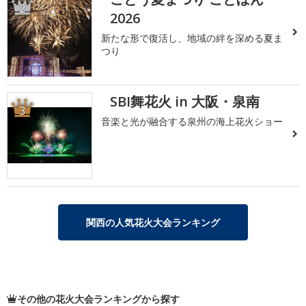
2
2026
新たな形で復活し、地域の絆を深める夏ま
つり
SBI舞花火 in 大阪・泉南
3
音楽と光が融合する泉州の海上花火ショー
関西の人気花火大会ランキング
その他の花火大会ランキングから探す