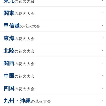
東北
の花火大会
関東
の花火大会
甲信越
の花火大会
東海
の花火大会
北陸
の花火大会
関西
の花火大会
中国
の花火大会
四国
の花火大会
九州・沖縄
の花火大会