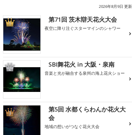
2026年8月9日 更新
第71回 茨木辯天花火大会
1
夜空に降り注ぐスターマインのシャワー
SBI舞花火 in 大阪・泉南
2
音楽と光が融合する泉州の海上花火ショー
第5回 水都くらわんか花火大
3
会
地域の想いがつなぐ花火大会