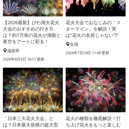
【2026最新】びわ湖大花火
花火大会でおなじみの「ス
大会のおすすめの行き方
ターマイン」を解説！実
は？約1万発の花火が湖面と
は“花火の名前じゃない”!?
夜空をアートに彩る！
全国
滋賀県
2026年7月29日 11:49 更新
2026年8月3日 16:51 更新
「日本三大花火大会」と
花火の種類を徹底解説！打
は？日本最大規模の超大型
ち上げ花火をもっと楽しむ