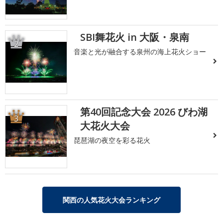
SBI舞花火 in 大阪・泉南
2
音楽と光が融合する泉州の海上花火ショー
第40回記念大会 2026 びわ湖
3
大花火大会
琵琶湖の夜空を彩る花火
関西の人気花火大会ランキング