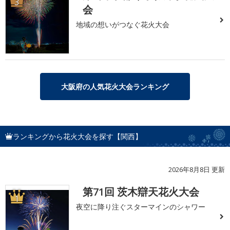
3
会
地域の想いがつなぐ花火大会
大阪府の人気花火大会ランキング
ランキングから花火大会を探す【関西】
2026年8月8日 更新
第71回 茨木辯天花火大会
1
夜空に降り注ぐスターマインのシャワー