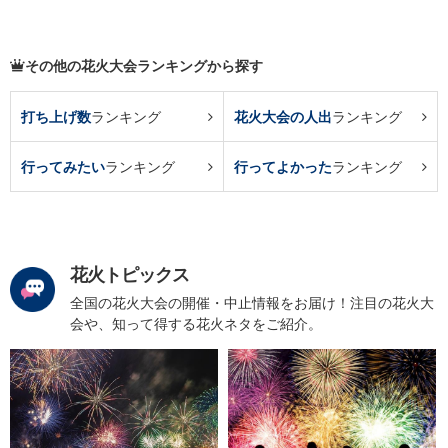
その他の花火大会ランキングから探す
打ち上げ数
ランキング
花火大会の人出
ランキング
行ってみたい
ランキング
行ってよかった
ランキング
花火トピックス
全国の花火大会の開催・中止情報をお届け！注目の花火大
会や、知って得する花火ネタをご紹介。