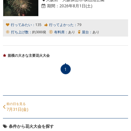
期間：
2026年8月1日(土)
行ってみたい：
135
行ってよかった：
79
打ち上げ数：
約3000発
有料席：
あり
屋台：
あり
規模の大きな主要花火大会
1
前の日を見る
7月31日(金)
条件から花火大会を探す