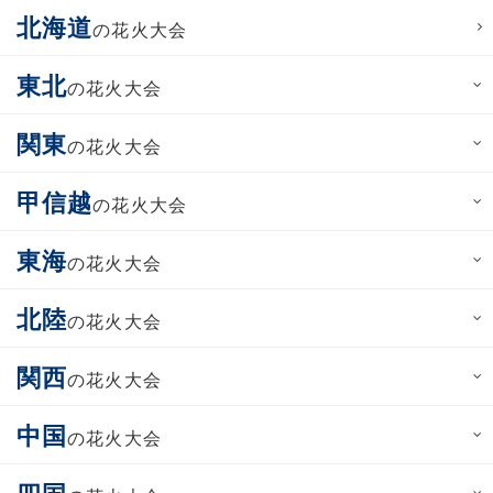
北海道
の花火大会
東北
の花火大会
関東
の花火大会
甲信越
の花火大会
東海
の花火大会
北陸
の花火大会
関西
の花火大会
中国
の花火大会
四国