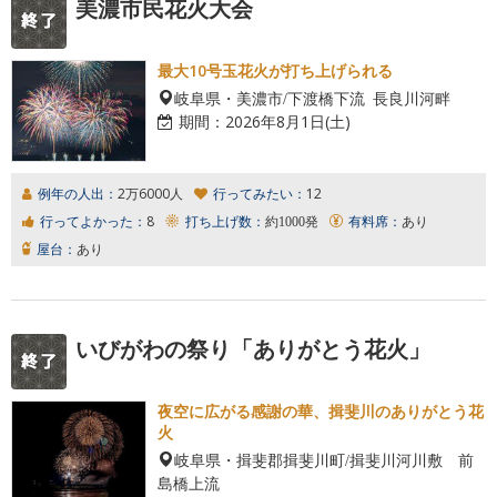
美濃市民花火大会
最大10号玉花火が打ち上げられる
岐阜県・美濃市/下渡橋下流 長良川河畔
期間：
2026年8月1日(土)
例年の人出：
2万6000人
行ってみたい：
12
行ってよかった：
8
打ち上げ数：
約1000発
有料席：
あり
屋台：
あり
いびがわの祭り「ありがとう花火」
夜空に広がる感謝の華、揖斐川のありがとう花
火
岐阜県・揖斐郡揖斐川町/揖斐川河川敷 前
島橋上流