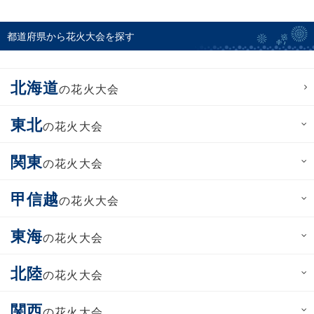
都道府県から花火大会を探す
北海道
の花火大会
東北
の花火大会
関東
の花火大会
甲信越
の花火大会
東海
の花火大会
北陸
の花火大会
関西
の花火大会