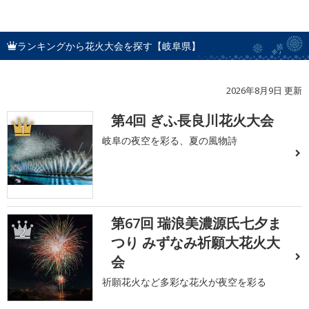
ランキングから花火大会を探す【岐阜県】
2026年8月9日 更新
第4回 ぎふ長良川花火大会
1
岐阜の夜空を彩る、夏の風物詩
第67回 瑞浪美濃源氏七夕ま
2
つり みずなみ祈願大花火大
会
祈願花火など多彩な花火が夜空を彩る