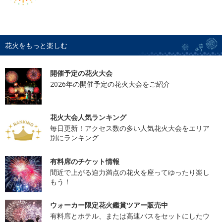
花火をもっと楽しむ
開催予定の花火大会
2026年の開催予定の花火大会をご紹介
花火大会人気ランキング
毎日更新！アクセス数の多い人気花火大会をエリア
別にランキング
有料席のチケット情報
間近で上がる迫力満点の花火を座ってゆったり楽し
もう！
ウォーカー限定花火鑑賞ツアー販売中
有料席とホテル、または高速バスをセットにしたウ