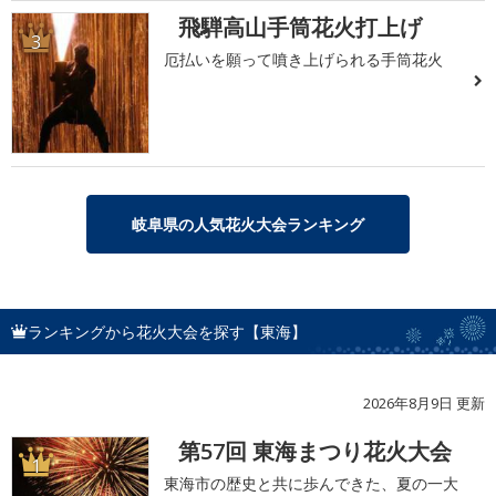
飛騨高山手筒花火打上げ
3
厄払いを願って噴き上げられる手筒花火
岐阜県の人気花火大会ランキング
ランキングから花火大会を探す【東海】
2026年8月9日 更新
第57回 東海まつり花火大会
1
東海市の歴史と共に歩んできた、夏の一大