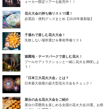
ォーカー限定ツアーを販売中！！
花火大会の持ち物リスト15選！
必需品・便利グッズまとめ【2026年最新版】
子連れで楽しむ花火大会！
失敗しない場所選び＆事前準備リスト
遊園地・テーマパークで楽しむ花火！
プールやアトラクションと一緒に花火を満喫しよ
う！
「日本三大花火大会」とは？
日本最大規模の超大型花火大会をチェック！
屋台のある花火大会をご紹介
屋台の雰囲気を楽しめる全国の花火大会20選。お祭