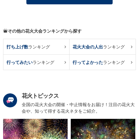
その他の花火大会ランキングから探す
打ち上げ数
ランキング
花火大会の人出
ランキング
行ってみたい
ランキング
行ってよかった
ランキング
花火トピックス
全国の花火大会の開催・中止情報をお届け！注目の花火大
会や、知って得する花火ネタをご紹介。