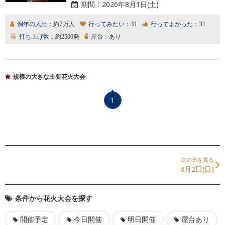
期間：
2026年8月1日(土)
例年の人出：
約7万人
行ってみたい：
31
行ってよかった：
31
打ち上げ数：
約2500発
屋台：
あり
規模の大きな主要花火大会
1
次の日を見る
8月2日(日)
条件から花火大会を探す
開催予定
今日開催
明日開催
屋台あり