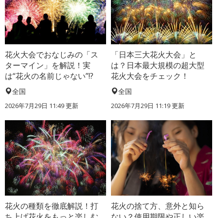
花火大会でおなじみの「ス
「日本三大花火大会」と
ターマイン」を解説！実
は？日本最大規模の超大型
は“花火の名前じゃない”!?
花火大会をチェック！
全国
全国
2026年7月29日 11:49 更新
2026年7月29日 11:19 更新
花火の種類を徹底解説！打
花火の捨て方、意外と知ら
ち上げ花火をもっと楽しむ
ない？使用期限や正しい楽