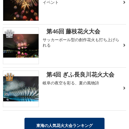
イベント
第46回 藤枝花火大会
2
サッカーボール型の創作花火も打ち上げら
れる
第4回 ぎふ長良川花火大会
3
岐阜の夜空を彩る、夏の風物詩
東海の人気花火大会ランキング